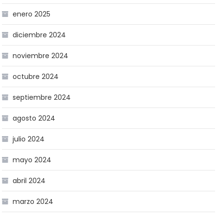
enero 2025
diciembre 2024
noviembre 2024
octubre 2024
septiembre 2024
agosto 2024
julio 2024
mayo 2024
abril 2024
marzo 2024