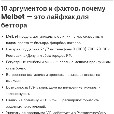
10 аргументов и фактов, почему
Melbet — это лайфхак для
беттора
Melbet предлагает уникальные линии по малоизвестным
видам спорта — бильярд, флорбол, лакросс.
Быстрая поддержка 24/7 по телефону 8 (800) 700-29-90 с
Ростова-на-Дону и любых городов РФ.
Регулярные кэшбеки и акции — реально мешают проигрышам
стать болью.
Встроенная статистика и прогнозы повышают шансы на
выигрыш.
Возможность live-ставок даже на внутренние турниры и
телеконкурсы.
Ставки на политику и ТВ-игры — расширяют горизонты
азартных приключений.
Уникальная программа VIP, действует и в Ростове-на-Дону