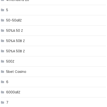
5
50-50allZ
50%A 50 Z
50%A 50B Z
50%A 50B Z
500Z
5bet Casino
6
6000allZ
7