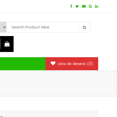
Lista de deseos
(0)