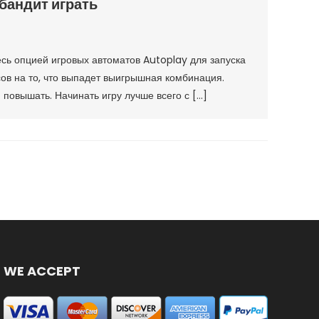
бандит играть
сь опцией игровых автоматов Autoplay для запуска
ов на то, что выпадет выигрышная комбинация.
повышать. Начинать игру лучше всего с […]
WE ACCEPT