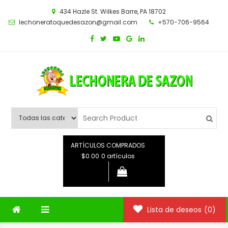
Saltar
434 Hazle St. Wilkes Barre, PA 18702
al
lechoneratoquedesazon@gmail.com
+570-706-9564
contenido
ARTÍCULOS COMPRADOS
$0.00
0 artículos
Lista de deseos
(0)