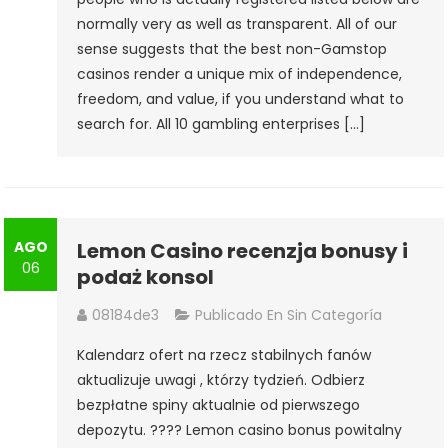
normally very as well as transparent. All of our
sense suggests that the best non-Gamstop
casinos render a unique mix of independence,
freedom, and value, if you understand what to
search for. All 10 gambling enterprises […]
AGO
Lemon Casino recenzja bonusy i
06
podaż konsol
08184de3
Publicado En Sin Categoría
Kalendarz ofert na rzecz stabilnych fanów
aktualizuje uwagi , którzy tydzień. Odbierz
bezpłatne spiny aktualnie od pierwszego
depozytu. ???? Lemon casino bonus powitalny