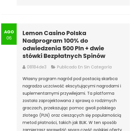
AGO
Lemon Casino Polska
06
Nadprogram 100% do
odwiedzenia 500 Pln + dwie
stówki Bezpłatnych Spinów
08184de3
Publicado En Sin Categoría
Własny program nagród pod postacią skarbca
nagradza uczciwość ekscytującymi nagrodami i
suplementarnymi przywilejami. Ta platforma
została zaprojektowana z sprawą o rodzimych
graczach, przekazując pomoc gwoli polskiego
złotego (PLN) oraz cieszących się popularnością
metod płatności, takich jak BLIK. W ten sposób
zamierzasz sprawdzić sporą część polskiej oferty