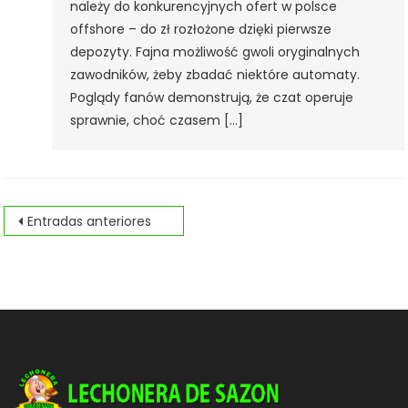
należy do konkurencyjnych ofert w polsce
offshore – do zł rozłożone dzięki pierwsze
depozyty. Fajna możliwość gwoli oryginalnych
zawodników, żeby zbadać niektóre automaty.
Poglądy fanów demonstrują, że czat operuje
sprawnie, choć czasem […]
Navegación
Entradas anteriores
de
entradas