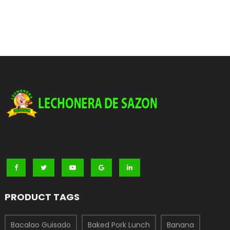
PRODUCT TAGS
Bacalao Guisado
Baked Pork Lunch
Banana