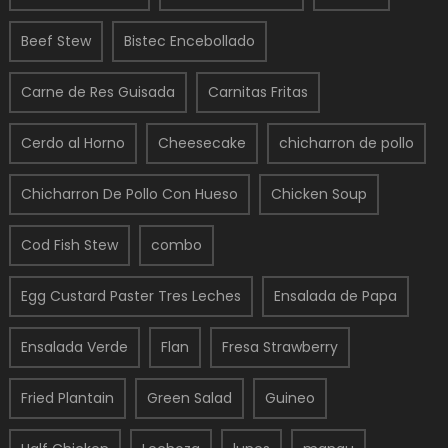
Beef Stew
Bistec Encebollado
Carne de Res Guisada
Carnitas Fritas
Cerdo al Horno
Cheesecake
chicharron de pollo
Chicharron De Pollo Con Hueso
Chicken Soup
Cod Fish Stew
combo
Egg Custard Paster Tres Leches
Ensalada de Papa
Ensalada Verde
Flan
Fresa Strawberry
Fried Plantain
Green Salad
Guineo