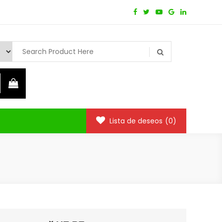
Lista de deseos
(0)