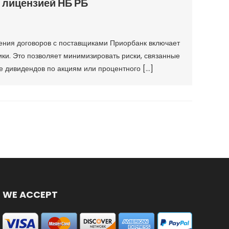
с лицензией НБ РБ
ения договоров с поставщиками Приорбанк включает
ки. Это позволяет минимизировать риски, связанные
де дивидендов по акциям или процентного […]
WE ACCEPT