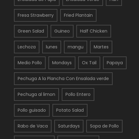
Fresa Strawberry
Fried Plantain
Green Salad
Guineo
Half Chicken
Lechoza
lunes
mangu
Martes
Medio Pollo
Mondays
Ox Tail
Papaya
Pechuga A la Plancha Con Ensalada verde
Pechuga al limon
Pollo Entero
Pollo guisado
Potato Salad
Rabo de Vaca
Saturdays
Sopa de Pollo