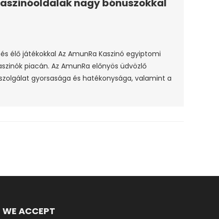
kaszinóoldalak nagy bónuszokkal
és élő játékokkal Az AmunRa Kaszinó egyiptomi
kaszinók piacán. Az AmunRa előnyös üdvözlő
lszolgálat gyorsasága és hatékonysága, valamint a
WE ACCEPT