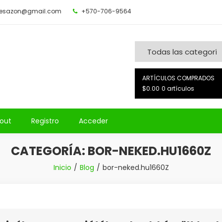
desazon@gmail.com
+570-706-9564
ARTÍCULOS COMPRADOS
$0.00
0 artículos
out
Registro
Acceder
CATEGORÍA:
BOR-NEKED.HU1660Z
Inicio
Blog
bor-neked.hu1660Z