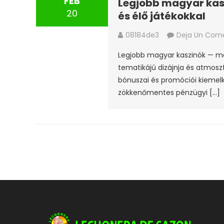
FEB
Legjobb magyar kas
20
és élő játékokkal
08184de3
Deja Un Come
Legjobb magyar kaszinók — ma
tematikájú dizájnja és atmosz
bónuszai és promóciói kiemelk
zökkenőmentes pénzügyi […]