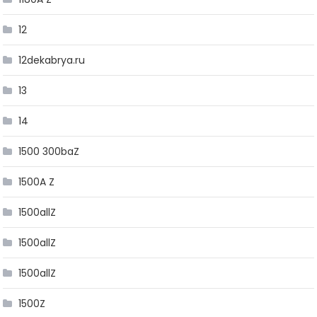
12
12dekabrya.ru
13
14
1500 300baZ
1500A Z
1500allZ
1500allZ
1500allZ
1500Z