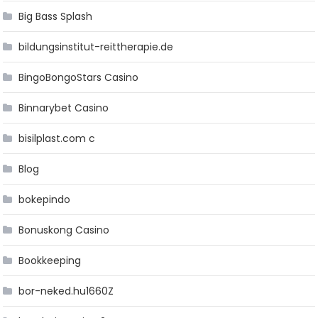
Big Bass Splash
bildungsinstitut-reittherapie.de
BingoBongoStars Casino
Binnarybet Casino
bisilplast.com c
Blog
bokepindo
Bonuskong Casino
Bookkeeping
bor-neked.hu1660Z