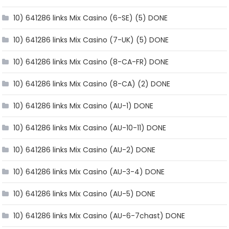
10) 641286 links Mix Casino (6-SE) (5) DONE
10) 641286 links Mix Casino (7-UK) (5) DONE
10) 641286 links Mix Casino (8-CA-FR) DONE
10) 641286 links Mix Casino (8-CA) (2) DONE
10) 641286 links Mix Casino (AU-1) DONE
10) 641286 links Mix Casino (AU-10-11) DONE
10) 641286 links Mix Casino (AU-2) DONE
10) 641286 links Mix Casino (AU-3-4) DONE
10) 641286 links Mix Casino (AU-5) DONE
10) 641286 links Mix Casino (AU-6-7chast) DONE