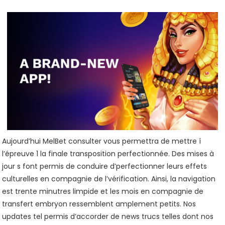
Aujourd’hui MelBet consulter vous permettra de mettre í
l’épreuve 1 la finale transposition perfectionnée. Des mises à
jour s font permis de conduire d’perfectionner leurs effets
culturelles en compagnie de l’vérification. Ainsi, la navigation
est trente minutres limpide et les mois en compagnie de
transfert embryon ressemblent amplement petits. Nos
updates tel permis d’accorder de news trucs telles dont nos