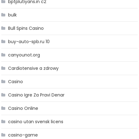
bptplutiyans.in c2
bulk
Bull Spins Casino
buy-auto-spb.ru 10
canyounot.org
Cardiotensive a zdrowy
Casino
Casino Igre Za Pravi Denar
Casino Online
casino utan svensk licens
casino-game