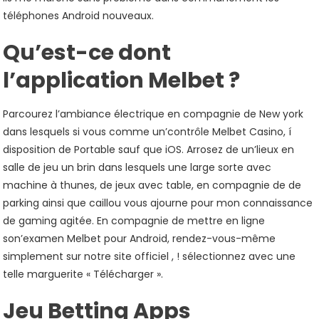
téléphones Android nouveaux.
Qu’est-ce dont
l’application Melbet ?
Parcourez l’ambiance électrique en compagnie de New york
dans lesquels si vous comme un’contrôle Melbet Casino, í
disposition de Portable sauf que iOS. Arrosez de un’lieux en
salle de jeu un brin dans lesquels une large sorte avec
machine à thunes, de jeux avec table, en compagnie de de
parking ainsi que caillou vous ajourne pour mon connaissance
de gaming agitée. En compagnie de mettre en ligne
son’examen Melbet pour Android, rendez-vous-même
simplement sur notre site officiel , ! sélectionnez avec une
telle marguerite « Télécharger ».
Jeu Betting Apps