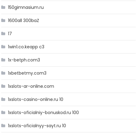
150gimnasium.ru
1600all 300baZ
17
1win1.co.keapp c3
1x-betph.com3
1xbetbetmy.com3
1xslots-ar-online.com
1xslots-casino-online.ru 10
1xslots-oficialniy-bonuskod.ru 100
1xslots-oficialnyy-sayt.ru 10