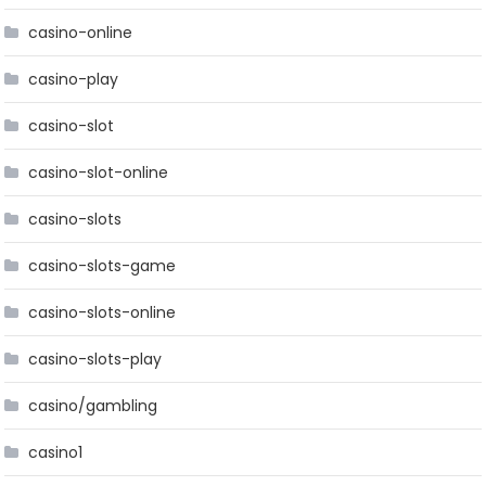
casino-online
casino-play
casino-slot
casino-slot-online
casino-slots
casino-slots-game
casino-slots-online
casino-slots-play
casino/gambling
casino1