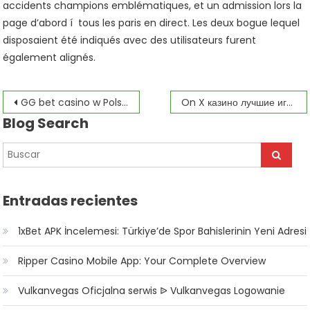
accidents champions emblématiques, et un admission lors la
page d’abord í tous les paris en direct. Les deux bogue lequel
disposaient été indiqués avec des utilisateurs furent
également alignés.
Navegación
GG bet casino w Polsce Najlepsze gry kasynowe i funkcje platformy.2307
On X казино лучшие игры и функции современного онлайн-казино.1512
Blog Search
de
entradas
Entradas recientes
1xBet APK İncelemesi: Türkiye’de Spor Bahislerinin Yeni Adresi
Ripper Casino Mobile App: Your Complete Overview
Vulkanvegas Oficjalna serwis ᐉ Vulkanvegas Logowanie