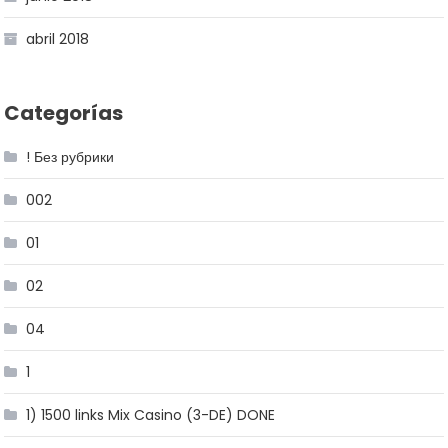
abril 2018
Categorías
! Без рубрики
002
01
02
04
1
1) 1500 links Mix Casino (3-DE) DONE