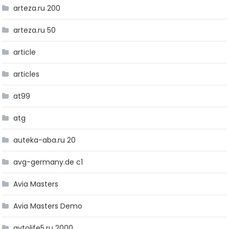
arteza.ru 200
arteza.ru 50
article
articles
at99
atg
auteka-aba.ru 20
avg-germany.de c1
Avia Masters
Avia Masters Demo
avtolife5.ru 2000