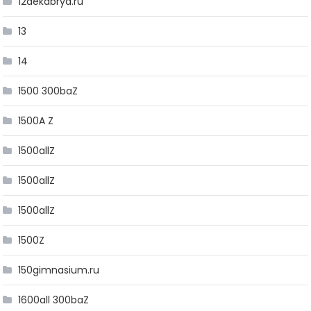
12dekabrya.ru
13
14
1500 300baZ
1500A Z
1500allZ
1500allZ
1500allZ
1500Z
150gimnasium.ru
1600all 300baZ