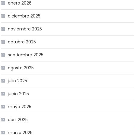
enero 2026
diciembre 2025
noviembre 2025
octubre 2025
septiembre 2025
agosto 2025
julio 2025
junio 2025
mayo 2025
abril 2025
marzo 2025