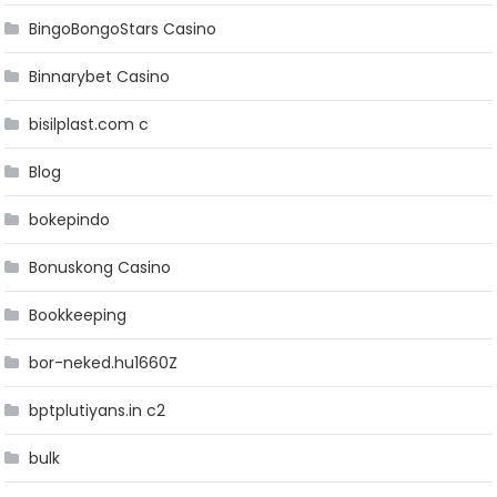
BingoBongoStars Casino
Binnarybet Casino
bisilplast.com c
Blog
bokepindo
Bonuskong Casino
Bookkeeping
bor-neked.hu1660Z
bptplutiyans.in c2
bulk