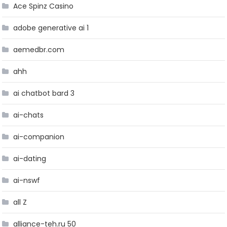
Ace Spinz Casino
adobe generative ai 1
aemedbr.com
ahh
ai chatbot bard 3
ai-chats
ai-companion
ai-dating
ai-nswf
all Z
alliance-teh.ru 50