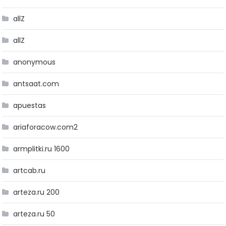
allZ
allZ
anonymous
antsaat.com
apuestas
ariaforacow.com2
armplitki.ru 1600
artcab.ru
arteza.ru 200
arteza.ru 50