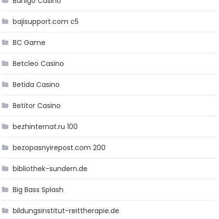
Bahigo Casino
bajisupport.com c5
BC Game
Betcleo Casino
Betida Casino
Betitor Casino
bezhinternat.ru 100
bezopasnyirepost.com 200
bibliothek-sundern.de
Big Bass Splash
bildungsinstitut-reittherapie.de