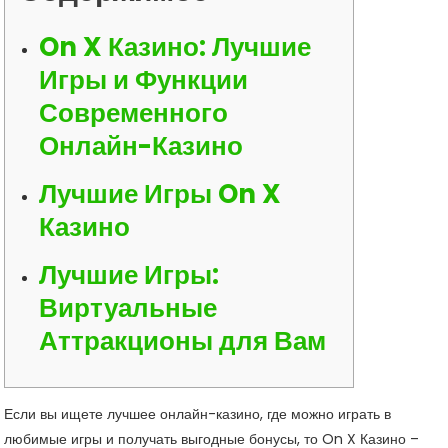
On X Казино: Лучшие
Игры и Функции
Современного
Онлайн-Казино
Лучшие Игры On X
Казино
Лучшие Игры:
Виртуальные
Аттракционы для Вам
Если вы ищете лучшее онлайн-казино, где можно играть в
любимые игры и получать выгодные бонусы, то On X Казино –