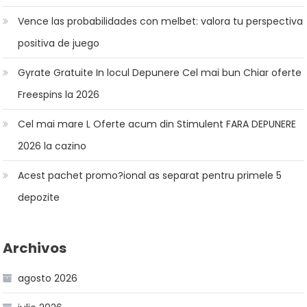
Vence las probabilidades con melbet: valora tu perspectiva
positiva de juego
Gyrate Gratuite In locul Depunere Cel mai bun Chiar oferte
Freespins la 2026
Cel mai mare L Oferte acum din Stimulent FARA DEPUNERE
2026 la cazino
Acest pachet promo?ional as separat pentru primele 5
depozite
Archivos
agosto 2026