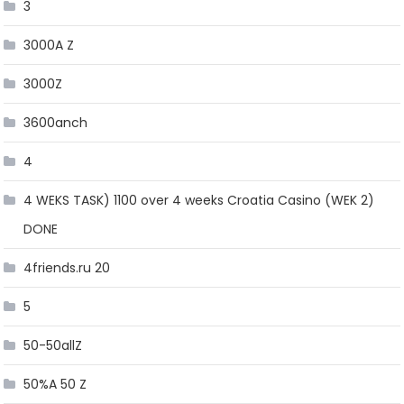
3
3000A Z
3000Z
3600anch
4
4 WEKS TASK) 1100 over 4 weeks Croatia Casino (WEK 2)
DONE
4friends.ru 20
5
50-50allZ
50%A 50 Z