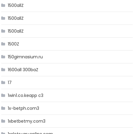
1500allZ
1500allZ
1500allZ
1500Z
150gimnasium.ru
1600all 300baZ
17
1win1.co.keapp c3
1x-betph.com3
1xbetbetmy.com3
1xslots-ar-online.com