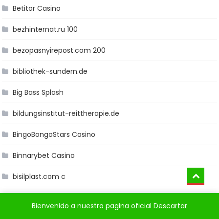
Betitor Casino
bezhinternat.ru 100
bezopasnyirepost.com 200
bibliothek-sundern.de
Big Bass Splash
bildungsinstitut-reittherapie.de
BingoBongoStars Casino
Binnarybet Casino
bisilplast.com c
Blog
Bienvenido a nuestra pagina oficial
Descartar
bokepindo