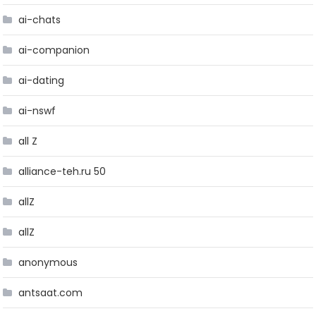
ai-chats
ai-companion
ai-dating
ai-nswf
all Z
alliance-teh.ru 50
allZ
allZ
anonymous
antsaat.com