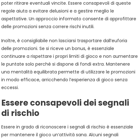
poter ritirare eventuali vincite. Essere consapevoli di queste
regole aiuta a evitare delusioni e a gestire meglio le
aspettative. Un approccio informato consente di approfittare
delle promozioni senza correre rischi inutili.
Inoltre, è consigliabile non lasciarsi trasportare dall’euforia
delle promozioni. Se si riceve un bonus, è essenziale
continuare a rispettare i propri limiti di gioco e non aumentare
le puntate solo perché si dispone di fondi extra. Mantenere
una mentalità equilibrata permette di utilizzare le promozioni
in modo efficace, arricchendo l’esperienza di gioco senza
eccessi.
Essere consapevoli dei segnali
di rischio
Essere in grado di riconoscere i segnali di rischio è essenziale
per mantenere il gioco un’attività sana. Alcuni segnali