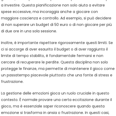
a investire. Questa pianificazione non solo aiuta a evitare
spese eccessive, ma incoraggia anche a giocare con
maggiore coscienza e controllo. Ad esempio, si può decidere
di non superare un budget di 50 euro o di non giocare per più
di due ore in una sola sessione.
Inoltre, è importante rispettare rigorosamente questi limiti. Se
ci si accorge di aver esaurito il budget o di aver raggiunto il
limite di tempo stabilito, è fondamentale fermarsi e non
cercare di recuperare le perdite. Questa disciplina non solo
protegge le finanze, ma permette di mantenere il gioco come
un passatempo piacevole piuttosto che una fonte di stress e
frustrazione.
La gestione delle emozioni gioca un ruolo cruciale in questo
contesto. È normale provare una certa eccitazione durante il
gioco, ma è essenziale saper riconoscere quando questa
emozione si trasforma in ansia o frustrazione. In questi casi,