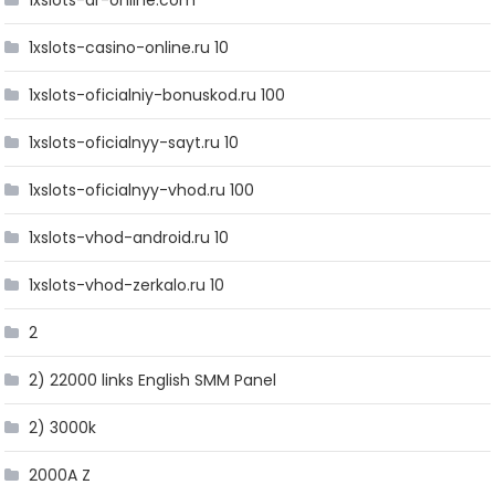
1xslots-casino-online.ru 10
1xslots-oficialniy-bonuskod.ru 100
1xslots-oficialnyy-sayt.ru 10
1xslots-oficialnyy-vhod.ru 100
1xslots-vhod-android.ru 10
1xslots-vhod-zerkalo.ru 10
2
2) 22000 links English SMM Panel
2) 3000k
2000A Z