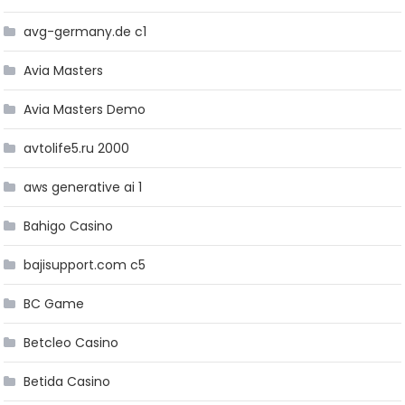
avg-germany.de c1
Avia Masters
Avia Masters Demo
avtolife5.ru 2000
aws generative ai 1
Bahigo Casino
bajisupport.com c5
BC Game
Betcleo Casino
Betida Casino