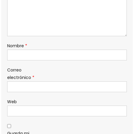
Nombre
*
Correo
electrónico
*
Web
Guarda mi