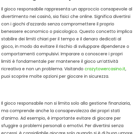
Senza
Il gioco responsabile rappresenta un approccio consapevole al
Eccessi
divertimento nei casinò, sia fisici che online. Significa divertirsi
Nel
con i giochi d’azzardo senza compromettere il proprio
Casino
benessere economico o psicologico. Questo concetto implica
stabilire dei limiti chiari per il tempo e il denaro dedicati al
gioco, in modo da evitare il rischio di sviluppare dipendenze o
comportamenti compulsivi. Imparare a conoscere i propri
limiti è fondamentale per mantenere il gioco un’attività
ricreativa e non un problema. Visitando
crazytowercasino.it
,
puoi scoprire molte opzioni per giocare in sicurezza.
Il gioco responsabile non si limita solo alla gestione finanziaria,
ma comprende anche la consapevolezza dei propri stati
d’animo. Ad esempio, è importante evitare di giocare per
sfuggire a problemi personali o emotivi. Per divertirsi senza
eccessi, è consigliabile giocare solo quando si è di buon umore