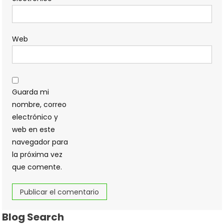
Web
Guarda mi
nombre, correo
electrónico y
web en este
navegador para
la próxima vez
que comente.
Blog Search