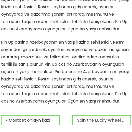
kazino səhifəsidir. Rəsmi saytından giriş edərək, oyunları
oynayaraq və qazanma şansını artıraraq, məzmunu və
təlimatını təqdim edən məhsulun təhlili ilə tanış olunur. Pin Up
casino Azərbaycanın oyunçuları üçün ən yaxşı məhsuldur.
Pin Up casino Azərbaycanın ən yaxşı kazino səhifəsidir. Rəsmi
saytından giriş edərək, oyunları oynayaraq və qazanma şansını
artıraraq, məzmunu və təlimatını təqdim edən məhsulun
təhlili ilə tanış olunur. Pin Up casino Azərbaycanın oyunçuları
üçün ən yaxşı məhsuldur. Pin Up casino Azərbaycanın ən yaxşı
kazino səhifəsidir. Rəsmi saytından giriş edərək, oyunları
oynayaraq və qazanma şansını artıraraq, məzmunu və
təlimatını təqdim edən məhsulun təhlili ilə tanış olunur. Pin Up
casino Azərbaycanın oyunçuları üçün ən yaxşı məhsuldur.
Navegación
Mostbet onlayn kazino Ozbekistonda demo rejim va real pul bilan oyin.2815
Spin the Lucky Wheel with 7s Wild Gold Slots