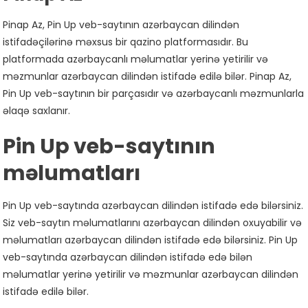
Pinap Az, Pin Up veb-saytının azərbaycan dilindən
istifadəçilərinə məxsus bir qazino platformasıdır. Bu
platformada azərbaycanlı məlumatlar yerinə yetirilir və
məzmunlar azərbaycan dilindən istifadə edilə bilər. Pinap Az,
Pin Up veb-saytının bir parçasıdır və azərbaycanlı məzmunlarla
əlaqə saxlanır.
Pin Up veb-saytının
məlumatları
Pin Up veb-saytında azərbaycan dilindən istifadə edə bilərsiniz.
Siz veb-saytın məlumatlarını azərbaycan dilindən oxuyabilir və
məlumatları azərbaycan dilindən istifadə edə bilərsiniz. Pin Up
veb-saytında azərbaycan dilindən istifadə edə bilən
məlumatlar yerinə yetirilir və məzmunlar azərbaycan dilindən
istifadə edilə bilər.