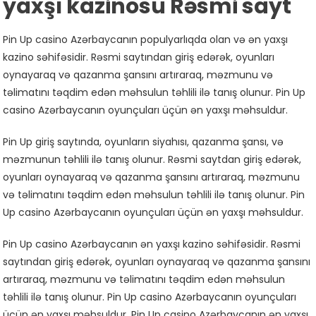
yaxşı kazinosu Rəsmi sayt
Pin Up casino Azərbaycanın populyarlıqda olan və ən yaxşı
kazino səhifəsidir. Rəsmi saytından giriş edərək, oyunları
oynayaraq və qazanma şansını artıraraq, məzmunu və
təlimatını təqdim edən məhsulun təhlili ilə tanış olunur. Pin Up
casino Azərbaycanın oyunçuları üçün ən yaxşı məhsuldur.
Pin Up giriş saytında, oyunların siyahısı, qazanma şansı, və
məzmunun təhlili ilə tanış olunur. Rəsmi saytdan giriş edərək,
oyunları oynayaraq və qazanma şansını artıraraq, məzmunu
və təlimatını təqdim edən məhsulun təhlili ilə tanış olunur. Pin
Up casino Azərbaycanın oyunçuları üçün ən yaxşı məhsuldur.
Pin Up casino Azərbaycanın ən yaxşı kazino səhifəsidir. Rəsmi
saytından giriş edərək, oyunları oynayaraq və qazanma şansını
artıraraq, məzmunu və təlimatını təqdim edən məhsulun
təhlili ilə tanış olunur. Pin Up casino Azərbaycanın oyunçuları
üçün ən yaxşı məhsuldur. Pin Up casino Azərbaycanın ən yaxşı