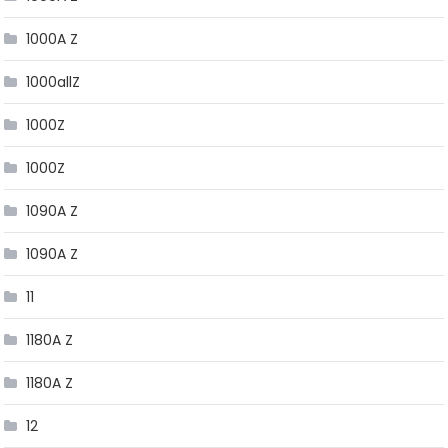
1000A Z
1000allZ
1000Z
1000Z
1090A Z
1090A Z
11
1180A Z
1180A Z
12