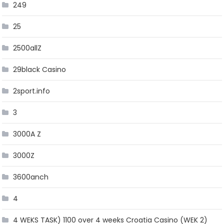
249
25
2500allZ
29black Casino
2sport.info
3
3000A Z
3000Z
3600anch
4
4 WEKS TASK) 1100 over 4 weeks Croatia Casino (WEK 2)