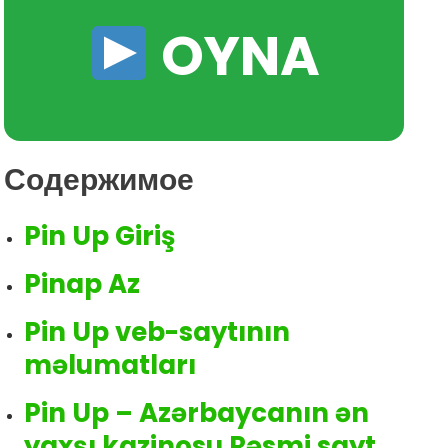
Sayt.9685
OYNA
Содержимое
Pin Up Giriş
Pinap Az
Pin Up veb-saytının
məlumatları
Pin Up – Azərbaycanın ən
yaxşı kazinosu Rəsmi sayt