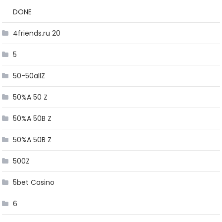
DONE
4friends.ru 20
5
50-50allZ
50%A 50 Z
50%A 50B Z
50%A 50B Z
500Z
5bet Casino
6