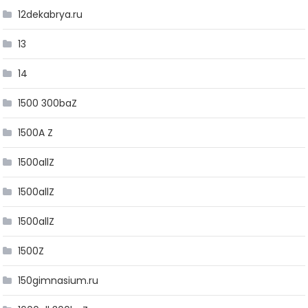
12dekabrya.ru
13
14
1500 300baZ
1500A Z
1500allZ
1500allZ
1500allZ
1500Z
150gimnasium.ru