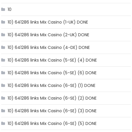
10
10) 641286 links Mix Casino (1-UK) DONE
10) 641286 links Mix Casino (2-UK) DONE
10) 641286 links Mix Casino (4-DE) DONE
10) 641286 links Mix Casino (5-SE) (4) DONE
10) 641286 links Mix Casino (5-SE) (6) DONE
10) 641286 links Mix Casino (6-SE) (1) DONE
10) 641286 links Mix Casino (6-SE) (2) DONE
10) 641286 links Mix Casino (6-SE) (3) DONE
10) 641286 links Mix Casino (6-SE) (5) DONE