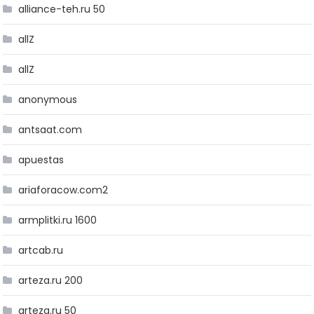
alliance-teh.ru 50
allZ
allZ
anonymous
antsaat.com
apuestas
ariaforacow.com2
armplitki.ru 1600
artcab.ru
arteza.ru 200
arteza.ru 50