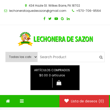
Saltar
434 Hazle St. Wilkes Barre, PA 18702
al
lechoneratoquedesazon@gmail.com
+570-706-9564
contenido
ARTÍCULOS COMPRADOS
$0.00
0 artículos
Lista de deseos
(0)