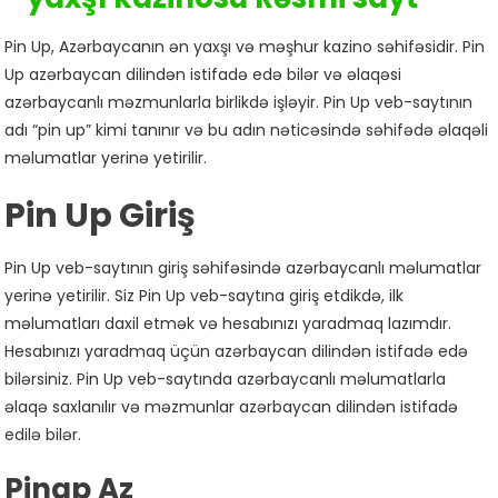
Pin Up, Azərbaycanın ən yaxşı və məşhur kazino səhifəsidir. Pin
Up azərbaycan dilindən istifadə edə bilər və əlaqəsi
azərbaycanlı məzmunlarla birlikdə işləyir. Pin Up veb-saytının
adı “pin up” kimi tanınır və bu adın nəticəsində səhifədə əlaqəli
məlumatlar yerinə yetirilir.
Pin Up Giriş
Pin Up veb-saytının giriş səhifəsində azərbaycanlı məlumatlar
yerinə yetirilir. Siz Pin Up veb-saytına giriş etdikdə, ilk
məlumatları daxil etmək və hesabınızı yaradmaq lazımdır.
Hesabınızı yaradmaq üçün azərbaycan dilindən istifadə edə
bilərsiniz. Pin Up veb-saytında azərbaycanlı məlumatlarla
əlaqə saxlanılır və məzmunlar azərbaycan dilindən istifadə
edilə bilər.
Pinap Az