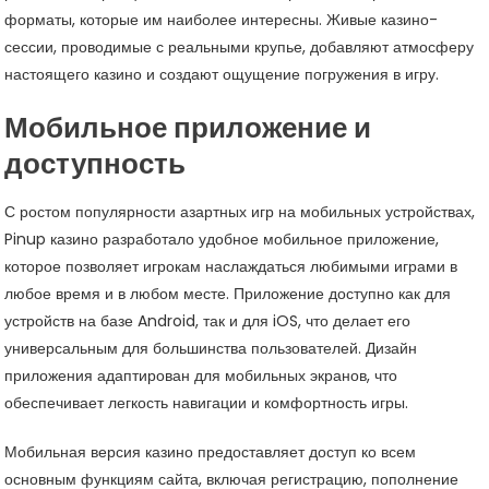
форматы, которые им наиболее интересны. Живые казино-
сессии, проводимые с реальными крупье, добавляют атмосферу
настоящего казино и создают ощущение погружения в игру.
Мобильное приложение и
доступность
С ростом популярности азартных игр на мобильных устройствах,
Pinup казино разработало удобное мобильное приложение,
которое позволяет игрокам наслаждаться любимыми играми в
любое время и в любом месте. Приложение доступно как для
устройств на базе Android, так и для iOS, что делает его
универсальным для большинства пользователей. Дизайн
приложения адаптирован для мобильных экранов, что
обеспечивает легкость навигации и комфортность игры.
Мобильная версия казино предоставляет доступ ко всем
основным функциям сайта, включая регистрацию, пополнение