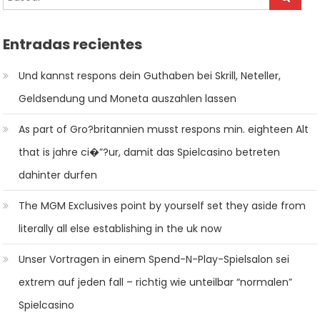
Entradas recientes
Und kannst respons dein Guthaben bei Skrill, Neteller,
Geldsendung und Moneta auszahlen lassen
As part of Gro?britannien musst respons min. eighteen Alt
that is jahre ci�”?ur, damit das Spielcasino betreten
dahinter durfen
The MGM Exclusives point by yourself set they aside from
literally all else establishing in the uk now
Unser Vortragen in einem Spend-N-Play-Spielsalon sei
extrem auf jeden fall – richtig wie unteilbar “normalen”
Spielcasino