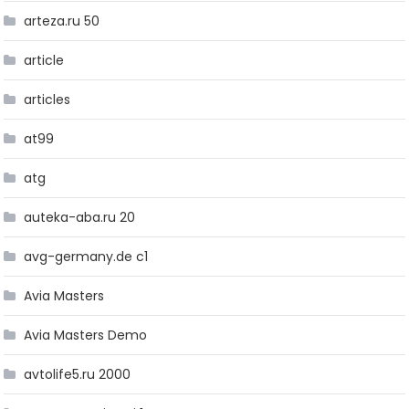
arteza.ru 50
article
articles
at99
atg
auteka-aba.ru 20
avg-germany.de c1
Avia Masters
Avia Masters Demo
avtolife5.ru 2000