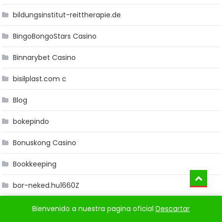
bildungsinstitut-reittherapie.de
BingoBongoStars Casino
Binnarybet Casino
bisilplast.com c
Blog
bokepindo
Bonuskong Casino
Bookkeeping
bor-neked.hu1660Z
bptplutiyans.in c2
Bienvenido a nuestra pagina oficial
Descartar