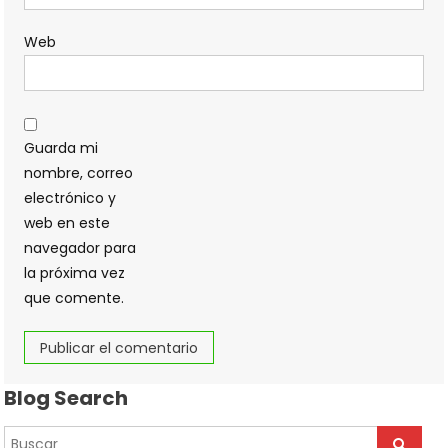
Web
Guarda mi
nombre, correo
electrónico y
web en este
navegador para
la próxima vez
que comente.
Blog Search