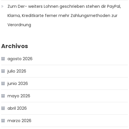
Zum Der- weiters Lohnen geschrieben stehen dir PayPal,
Klarna, Kreditkarte ferner mehr Zahlungsmethoden zur
Verordnung
Archivos
agosto 2026
julio 2026
junio 2026
mayo 2026
abril 2026
marzo 2026