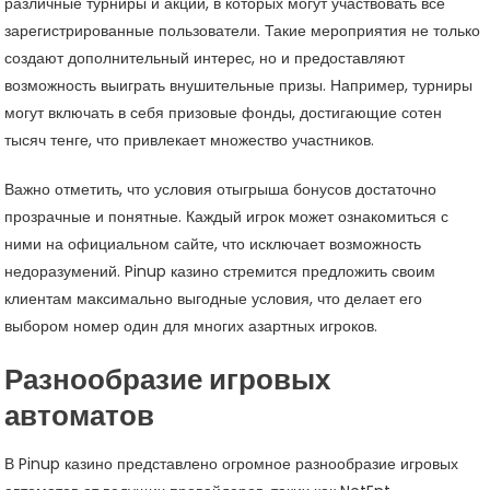
различные турниры и акции, в которых могут участвовать все
зарегистрированные пользователи. Такие мероприятия не только
создают дополнительный интерес, но и предоставляют
возможность выиграть внушительные призы. Например, турниры
могут включать в себя призовые фонды, достигающие сотен
тысяч тенге, что привлекает множество участников.
Важно отметить, что условия отыгрыша бонусов достаточно
прозрачные и понятные. Каждый игрок может ознакомиться с
ними на официальном сайте, что исключает возможность
недоразумений. Pinup казино стремится предложить своим
клиентам максимально выгодные условия, что делает его
выбором номер один для многих азартных игроков.
Разнообразие игровых
автоматов
В Pinup казино представлено огромное разнообразие игровых