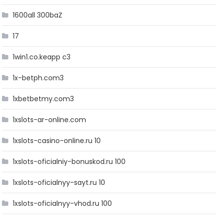
1600all 300baZ
17
1win1.co.keapp c3
1x-betph.com3
1xbetbetmy.com3
1xslots-ar-online.com
1xslots-casino-online.ru 10
1xslots-oficialniy-bonuskod.ru 100
1xslots-oficialnyy-sayt.ru 10
1xslots-oficialnyy-vhod.ru 100