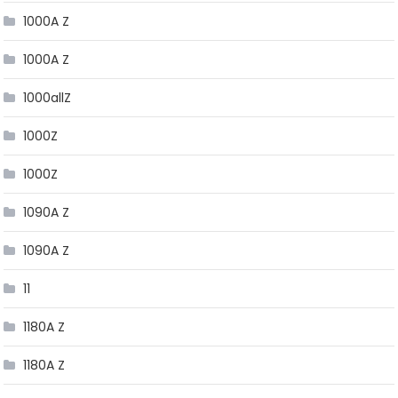
1000A Z
1000A Z
1000allZ
1000Z
1000Z
1090A Z
1090A Z
11
1180A Z
1180A Z