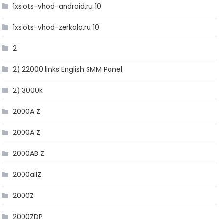
1xslots-vhod-android.ru 10
1xslots-vhod-zerkalo.ru 10
2
2) 22000 links English SMM Panel
2) 3000k
2000A Z
2000A Z
2000AB Z
2000allZ
2000Z
2000ZDP