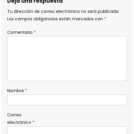
entradas
Deja una respuesta
Tu dirección de correo electrónico no será publicada.
Los campos obligatorios están marcados con
*
Comentario
*
Nombre
*
Correo
electrónico
*