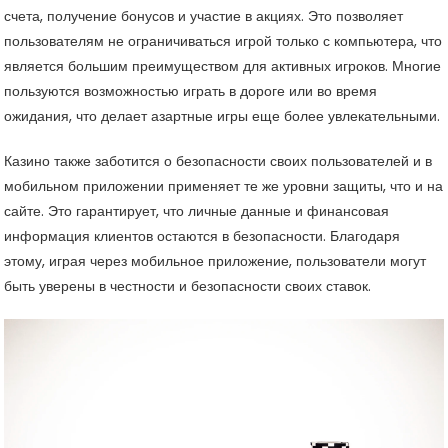
счета, получение бонусов и участие в акциях. Это позволяет
пользователям не ограничиваться игрой только с компьютера, что
является большим преимуществом для активных игроков. Многие
пользуются возможностью играть в дороге или во время
ожидания, что делает азартные игры еще более увлекательными.
Казино также заботится о безопасности своих пользователей и в
мобильном приложении применяет те же уровни защиты, что и на
сайте. Это гарантирует, что личные данные и финансовая
информация клиентов остаются в безопасности. Благодаря
этому, играя через мобильное приложение, пользователи могут
быть уверены в честности и безопасности своих ставок.