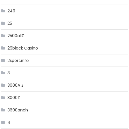
249
25
2500allZ
29black Casino
2sport.info
3
3000A Z
3000Z
3600anch
4