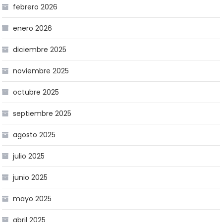
febrero 2026
enero 2026
diciembre 2025
noviembre 2025
octubre 2025
septiembre 2025
agosto 2025
julio 2025
junio 2025
mayo 2025
abril 2025