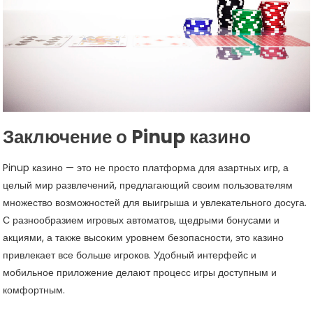
Заключение о Pinup казино
Pinup казино — это не просто платформа для азартных игр, а
целый мир развлечений, предлагающий своим пользователям
множество возможностей для выигрыша и увлекательного досуга.
С разнообразием игровых автоматов, щедрыми бонусами и
акциями, а также высоким уровнем безопасности, это казино
привлекает все больше игроков. Удобный интерфейс и
мобильное приложение делают процесс игры доступным и
комфортным.