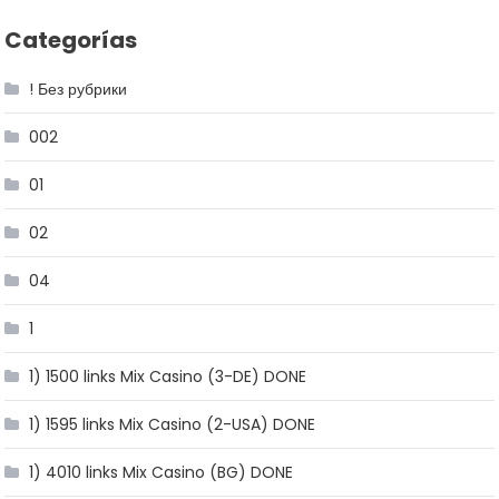
Categorías
! Без рубрики
002
01
02
04
1
1) 1500 links Mix Casino (3-DE) DONE
1) 1595 links Mix Casino (2-USA) DONE
1) 4010 links Mix Casino (BG) DONE