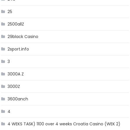
25
2500allZ
29black Casino
2sport.info
3
3000A Z
3000Z
3600anch
4
4 WEKS TASK) 1100 over 4 weeks Croatia Casino (WEK 2)