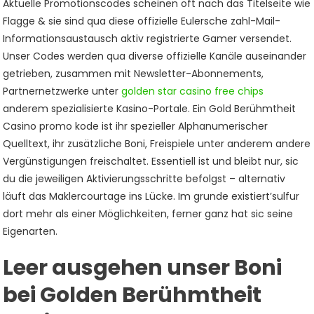
Aktuelle Promotionscodes scheinen oft nach das Titelseite wie
Flagge & sie sind qua diese offizielle Eulersche zahl-Mail-
Informationsaustausch aktiv registrierte Gamer versendet.
Unser Codes werden qua diverse offizielle Kanäle auseinander
getrieben, zusammen mit Newsletter-Abonnements,
Partnernetzwerke unter
golden star casino free chips
anderem spezialisierte Kasino-Portale. Ein Gold Berühmtheit
Casino promo kode ist ihr spezieller Alphanumerischer
Quelltext, ihr zusätzliche Boni, Freispiele unter anderem andere
Vergünstigungen freischaltet. Essentiell ist und bleibt nur, sic
du die jeweiligen Aktivierungsschritte befolgst – alternativ
läuft das Maklercourtage ins Lücke. Im grunde existiert’sulfur
dort mehr als einer Möglichkeiten, ferner ganz hat sic seine
Eigenarten.
Leer ausgehen unser Boni
bei Golden Berühmtheit