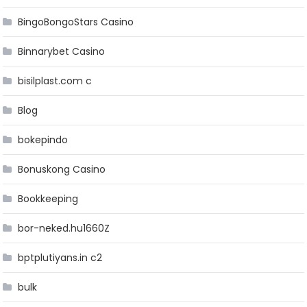
BingoBongoStars Casino
Binnarybet Casino
bisilplast.com c
Blog
bokepindo
Bonuskong Casino
Bookkeeping
bor-neked.hu1660Z
bptplutiyans.in c2
bulk