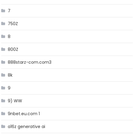
7
750Z
8
800Z
888starz-com.com3
8k
9
9) WW
9nbet.eu.com 1
a16z generative ai