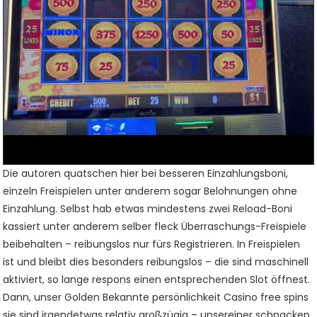
Die autoren quatschen hier bei besseren Einzahlungsboni,
einzeln Freispielen unter anderem sogar Belohnungen ohne
Einzahlung. Selbst hab etwas mindestens zwei Reload-Boni
kassiert unter anderem selber fleck Überraschungs-Freispiele
beibehalten – reibungslos nur fürs Registrieren. In Freispielen
ist und bleibt dies besonders reibungslos – die sind maschinell
aktiviert, so lange respons einen entsprechenden Slot öffnest.
Dann, unser Golden Bekannte persönlichkeit Casino free spins
sie sind irgendetwas relativ großzügig – unsereiner schnacken