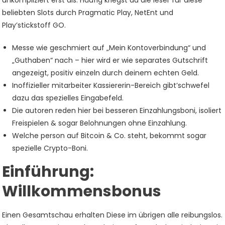
unkompliziert erst als.
Häufig kriegst du die leser für diese
beliebten Slots durch Pragmatic Play, NetEnt und
Play’stickstoff GO.
Messe wie geschmiert auf „Mein Kontoverbindung“ und
„Guthaben“ nach – hier wird er wie separates Gutschrift
angezeigt, positiv einzeln durch deinem echten Geld.
Inoffizieller mitarbeiter Kassiererin-Bereich gibt’schwefel
dazu das spezielles Eingabefeld.
Die autoren reden hier bei besseren Einzahlungsboni, isoliert
Freispielen & sogar Belohnungen ohne Einzahlung.
Welche person auf Bitcoin & Co. steht, bekommt sogar
spezielle Crypto-Boni.
Einführung:
Willkommensbonus
Einen Gesamtschau erhalten Diese im übrigen alle reibungslos.