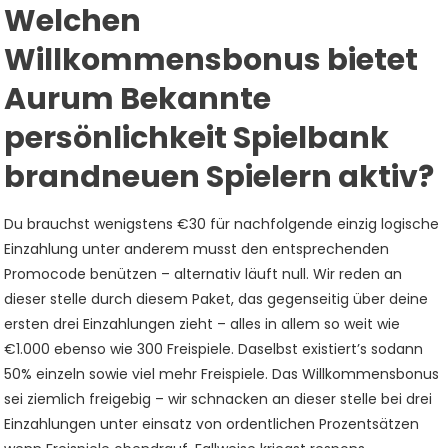
Welchen
Willkommensbonus bietet
Aurum Bekannte
persönlichkeit Spielbank
brandneuen Spielern aktiv?
Du brauchst wenigstens €30 für nachfolgende einzig logische
Einzahlung unter anderem musst den entsprechenden
Promocode benützen – alternativ läuft null. Wir reden an
dieser stelle durch diesem Paket, das gegenseitig über deine
ersten drei Einzahlungen zieht – alles in allem so weit wie
€1.000 ebenso wie 300 Freispiele. Daselbst existiert’s sodann
50% einzeln sowie viel mehr Freispiele. Das Willkommensbonus
sei ziemlich freigebig – wir schnacken an dieser stelle bei drei
Einzahlungen unter einsatz von ordentlichen Prozentsätzen