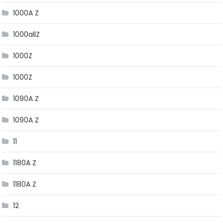
1000A Z
1000allZ
1000Z
1000Z
1090A Z
1090A Z
11
1180A Z
1180A Z
12