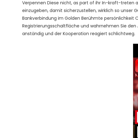
Verpennen Diese nicht, as part of ihr In-kraft-tre
einzugeben, damit sicherzustellen, wirklich so unser 
Bankverbindung im Golden Berühmte persönlichkeit C
Registrierungsschaltfläche und wahrnehmen Sie de
anständig und der Kooperation reagiert schlichtweg.