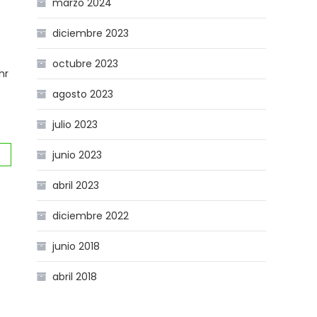
marzo 2024
diciembre 2023
octubre 2023
hr
agosto 2023
julio 2023
junio 2023
abril 2023
diciembre 2022
junio 2018
abril 2018