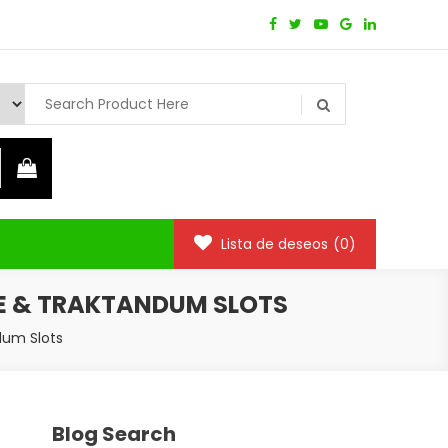
Lista de deseos
(0)
MIE & TRAKTANDUM SLOTS
ndum Slots
Blog Search