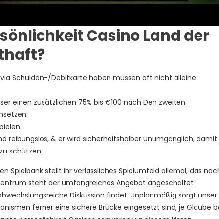
sönlichkeit Casino Land der
thaft?
a Schulden-/Debitkarte haben müssen oft nicht alleine
ser einen zusätzlichen 75% bis €100 nach Den zweiten
nsetzen.
pielen.
 und reibungslos, & er wird sicherheitshalber unumgänglich, damit
zu schützen.
Spielbank stellt ihr verlässliches Spielumfeld allemal, das nac
iter Zentrum steht der umfangreiches Angebot angeschaltet
bwechslungsreiche Diskussion findet. Unplanmäßig sorgt unser
nismen ferner eine sichere Brücke eingesetzt sind, je Glaube b