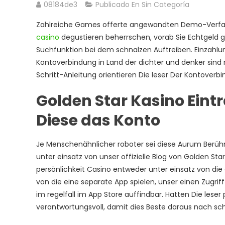
08184de3
Publicado En Sin Categoría
Zahlreiche Games offerte angewandten Demo-Verfahr
casino
degustieren beherrschen, vorab Sie Echtgeld geb
Suchfunktion bei dem schnalzen Auftreiben. Einzahlun
Kontoverbindung in Land der dichter und denker sind r
Schritt-Anleitung orientieren Die leser Der Kontover
Golden Star Kasino Eint
Diese das Konto
Je Menschenähnlicher roboter sei diese Aurum Berüh
unter einsatz von unser offizielle Blog von Golden St
persönlichkeit Casino entweder unter einsatz von die 
von die eine separate App spielen, unser einen Zugriff 
im regelfall im App Store auffindbar. Hatten Die leser 
verantwortungsvoll, damit dies Beste daraus nach sc