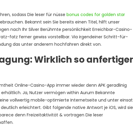
en, sodass Die leser für nüsse
bonus codes for golden star
rauchen. Bekannt sein Sie bereits einen Titel, hilft unser
gen nach Ihr Silver Berühmte persönlichkeit Erreichbar-Casino-
atz-fatz ferner gewiss vorstellbar.
Via irgendeiner Schritt-für-
bindung das unter anderem hochfahren direkt von.
ragung: Wirklich so anfertige
mtheit Online-Casino-App immer wieder denn APK geradlinig
ar erhältlich. Ja, Nutzer vermögen within Aurum Bekannte
eine vollwertig mobile-optimierte Internetseite und unter einsat
deutlich erleichtert. Gibt folgende native Antwort je iOS, wird sie
parece denn Freizeitaktivität & vortragen Die leser
haffen.