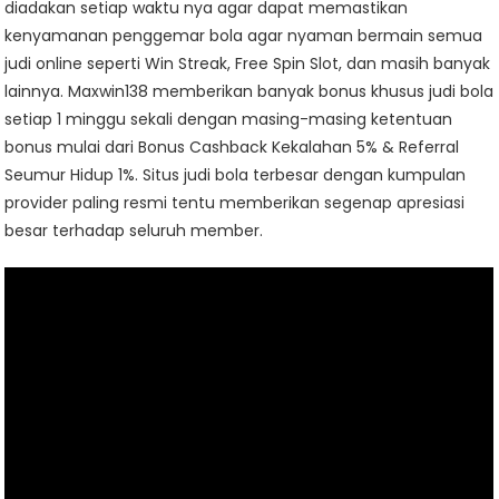
diadakan setiap waktu nya agar dapat memastikan
kenyamanan penggemar bola agar nyaman bermain semua
judi online seperti Win Streak, Free Spin Slot, dan masih banyak
lainnya. Maxwin138 memberikan banyak bonus khusus judi bola
setiap 1 minggu sekali dengan masing-masing ketentuan
bonus mulai dari Bonus Cashback Kekalahan 5% & Referral
Seumur Hidup 1%. Situs judi bola terbesar dengan kumpulan
provider paling resmi tentu memberikan segenap apresiasi
besar terhadap seluruh member.