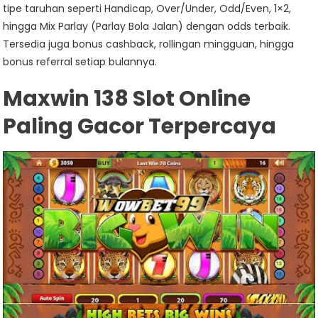
tipe taruhan seperti Handicap, Over/Under, Odd/Even, 1×2,
Terpercaya
hingga Mix Parlay (Parlay Bola Jalan) dengan odds terbaik.
Dengan
Tersedia juga bonus cashback, rollingan mingguan, hingga
Provider
bonus referral setiap bulannya.
Terlengkap
Maxwin 138 Slot Online
Paling Gacor Terpercaya