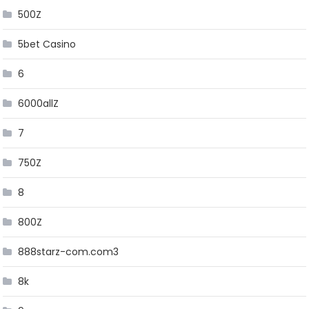
500Z
5bet Casino
6
6000allZ
7
750Z
8
800Z
888starz-com.com3
8k