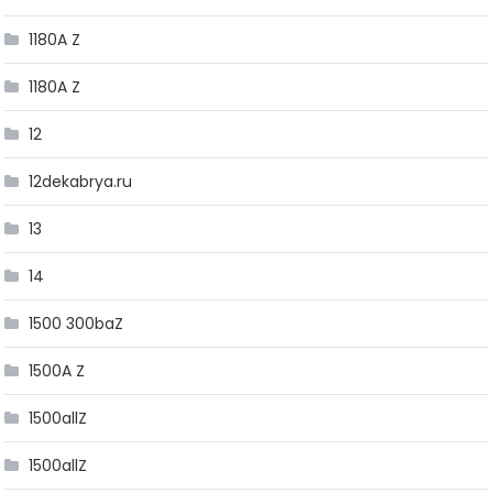
1180A Z
1180A Z
12
12dekabrya.ru
13
14
1500 300baZ
1500A Z
1500allZ
1500allZ