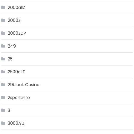
2000allZ
2000Z
2000ZDP
249
25
2500allZ
29black Casino
2sport.info
3
3000A Z