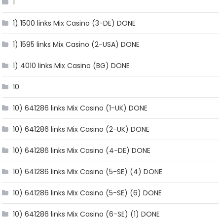
1
1) 1500 links Mix Casino (3-DE) DONE
1) 1595 links Mix Casino (2-USA) DONE
1) 4010 links Mix Casino (BG) DONE
10
10) 641286 links Mix Casino (1-UK) DONE
10) 641286 links Mix Casino (2-UK) DONE
10) 641286 links Mix Casino (4-DE) DONE
10) 641286 links Mix Casino (5-SE) (4) DONE
10) 641286 links Mix Casino (5-SE) (6) DONE
10) 641286 links Mix Casino (6-SE) (1) DONE