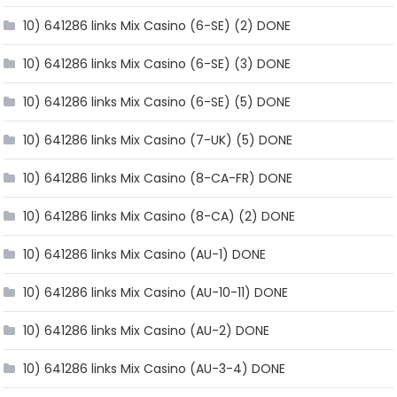
10) 641286 links Mix Casino (6-SE) (2) DONE
10) 641286 links Mix Casino (6-SE) (3) DONE
10) 641286 links Mix Casino (6-SE) (5) DONE
10) 641286 links Mix Casino (7-UK) (5) DONE
10) 641286 links Mix Casino (8-CA-FR) DONE
10) 641286 links Mix Casino (8-CA) (2) DONE
10) 641286 links Mix Casino (AU-1) DONE
10) 641286 links Mix Casino (AU-10-11) DONE
10) 641286 links Mix Casino (AU-2) DONE
10) 641286 links Mix Casino (AU-3-4) DONE