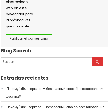
electrónico y
web en este
navegador para
la próxima vez
que comente.
Blog Search
Entradas recientes
Почему 1xBet зеркало — безопасный способ восстановления
доступа?
Почему 1xBet зеркало — безопасный способ восстановления