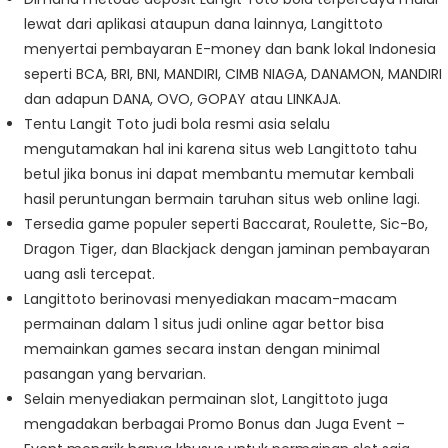
lewat dari aplikasi ataupun dana lainnya, Langittoto
menyertai pembayaran E-money dan bank lokal Indonesia
seperti BCA, BRI, BNI, MANDIRI, CIMB NIAGA, DANAMON, MANDIRI
dan adapun DANA, OVO, GOPAY atau LINKAJA.
Tentu Langit Toto judi bola resmi asia selalu
mengutamakan hal ini karena situs web Langittoto tahu
betul jika bonus ini dapat membantu memutar kembali
hasil peruntungan bermain taruhan situs web online lagi.
Tersedia game populer seperti Baccarat, Roulette, Sic-Bo,
Dragon Tiger, dan Blackjack dengan jaminan pembayaran
uang asli tercepat.
Langittoto berinovasi menyediakan macam-macam
permainan dalam 1 situs judi online agar bettor bisa
memainkan games secara instan dengan minimal
pasangan yang bervarian.
Selain menyediakan permainan slot, Langittoto juga
mengadakan berbagai Promo Bonus dan Juga Event –