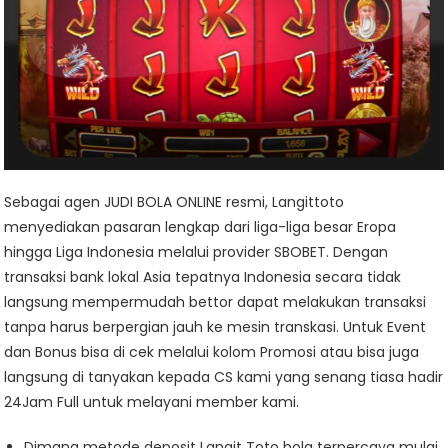
Sebagai agen JUDI BOLA ONLINE resmi, Langittoto
menyediakan pasaran lengkap dari liga-liga besar Eropa
hingga Liga Indonesia melalui provider SBOBET. Dengan
transaksi bank lokal Asia tepatnya Indonesia secara tidak
langsung mempermudah bettor dapat melakukan transaksi
tanpa harus berpergian jauh ke mesin transkasi. Untuk Event
dan Bonus bisa di cek melalui kolom Promosi atau bisa juga
langsung di tanyakan kepada CS kami yang senang tiasa hadir
24Jam Full untuk melayani member kami.
Dimana metode deposit Langit Toto bola terpercaya mulai