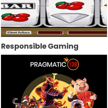
Responsible Gaming