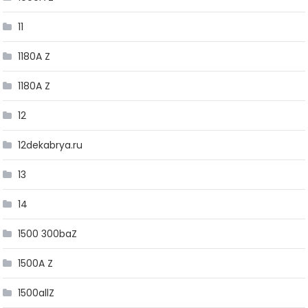
11
1180A Z
1180A Z
12
12dekabrya.ru
13
14
1500 300baZ
1500A Z
1500allZ