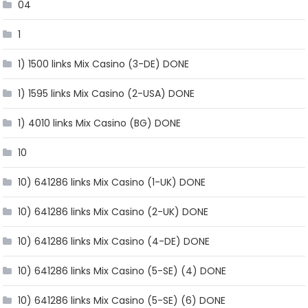
04
1
1) 1500 links Mix Casino (3-DE) DONE
1) 1595 links Mix Casino (2-USA) DONE
1) 4010 links Mix Casino (BG) DONE
10
10) 641286 links Mix Casino (1-UK) DONE
10) 641286 links Mix Casino (2-UK) DONE
10) 641286 links Mix Casino (4-DE) DONE
10) 641286 links Mix Casino (5-SE) (4) DONE
10) 641286 links Mix Casino (5-SE) (6) DONE