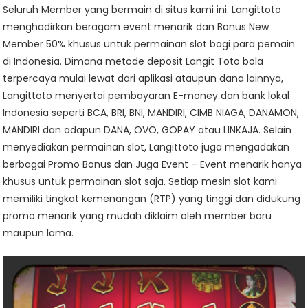
Seluruh Member yang bermain di situs kami ini. Langittoto
menghadirkan beragam event menarik dan Bonus New
Member 50% khusus untuk permainan slot bagi para pemain
di Indonesia. Dimana metode deposit Langit Toto bola
terpercaya mulai lewat dari aplikasi ataupun dana lainnya,
Langittoto menyertai pembayaran E-money dan bank lokal
Indonesia seperti BCA, BRI, BNI, MANDIRI, CIMB NIAGA, DANAMON,
MANDIRI dan adapun DANA, OVO, GOPAY atau LINKAJA. Selain
menyediakan permainan slot, Langittoto juga mengadakan
berbagai Promo Bonus dan Juga Event – Event menarik hanya
khusus untuk permainan slot saja. Setiap mesin slot kami
memiliki tingkat kemenangan (RTP) yang tinggi dan didukung
promo menarik yang mudah diklaim oleh member baru
maupun lama.