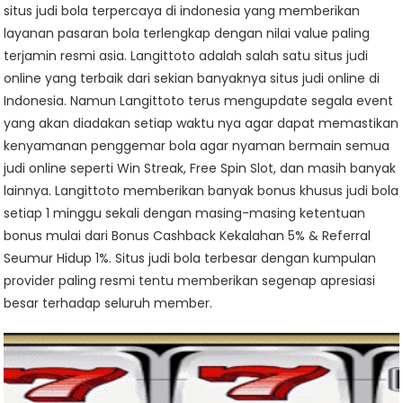
situs judi bola terpercaya di indonesia yang memberikan
&
layanan pasaran bola terlengkap dengan nilai value paling
Terpercaya
terjamin resmi asia. Langittoto adalah salah satu situs judi
Langittoto
online yang terbaik dari sekian banyaknya situs judi online di
Indonesia. Namun Langittoto terus mengupdate segala event
yang akan diadakan setiap waktu nya agar dapat memastikan
kenyamanan penggemar bola agar nyaman bermain semua
judi online seperti Win Streak, Free Spin Slot, dan masih banyak
lainnya. Langittoto memberikan banyak bonus khusus judi bola
setiap 1 minggu sekali dengan masing-masing ketentuan
bonus mulai dari Bonus Cashback Kekalahan 5% & Referral
Seumur Hidup 1%. Situs judi bola terbesar dengan kumpulan
provider paling resmi tentu memberikan segenap apresiasi
besar terhadap seluruh member.