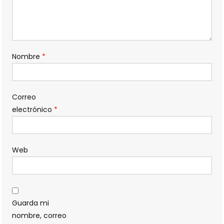
Nombre
*
Correo
electrónico
*
Web
Guarda mi
nombre, correo