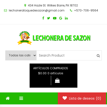
Saltar
434 Hazle St. Wilkes Barre, PA 18702
al
lechoneratoquedesazon@gmail.com
+570-706-9564
contenido
ARTÍCULOS COMPRADOS
$0.00
0 artículos
Lista de deseos
(0)