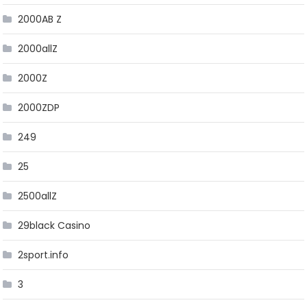
2000AB Z
2000allZ
2000Z
2000ZDP
249
25
2500allZ
29black Casino
2sport.info
3