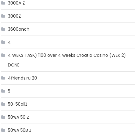
3000A Z
3000Z
3600anch
4
4 WEKS TASK) 1100 over 4 weeks Croatia Casino (WEK 2)
DONE
4friends.ru 20
5
50-50allZ
50%A 50 Z
50%A 50B Z