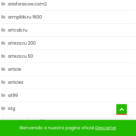
ariaforacow.com2
armplitki.ru 1600
artcab.ru
arteza.ru 200
arteza.ru 50
article
articles
at99
atg
auteka-aba.ru 20
Bienvenido a nuestra pagina oficial
Descartar
avg-germany.de c1