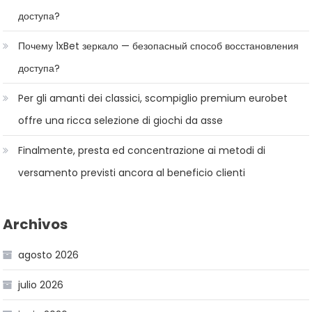
доступа?
Почему 1xBet зеркало — безопасный способ восстановления
доступа?
Per gli amanti dei classici, scompiglio premium eurobet
offre una ricca selezione di giochi da asse
Finalmente, presta ed concentrazione ai metodi di
versamento previsti ancora al beneficio clienti
Archivos
agosto 2026
julio 2026