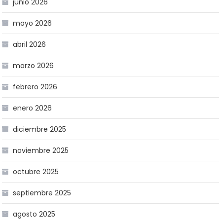
junio 2026
mayo 2026
abril 2026
marzo 2026
febrero 2026
enero 2026
diciembre 2025
noviembre 2025
octubre 2025
septiembre 2025
agosto 2025