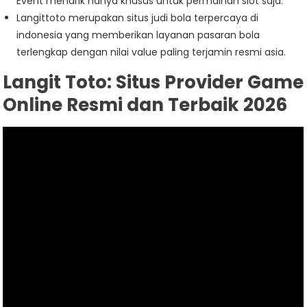
Event menarik hanya khusus untuk permainan slot saja.
Langittoto merupakan situs judi bola terpercaya di
indonesia yang memberikan layanan pasaran bola
terlengkap dengan nilai value paling terjamin resmi asia.
Langit Toto: Situs Provider Game
Online Resmi dan Terbaik 2026