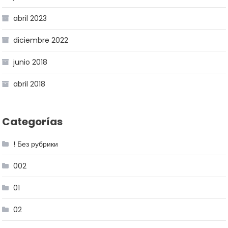
abril 2023
diciembre 2022
junio 2018
abril 2018
Categorías
! Без рубрики
002
01
02