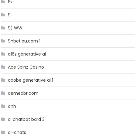
8k
9
9) WW
9nbet.eu.com 1
a16z generative ai
Ace Spinz Casino
adobe generative ai 1
aemedbr.com
ahh
ai chatbot bard 3
ai-chats