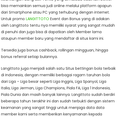
bisa memainkan semua judi online melalui platform apapun
dari Smartphone atau PC yang terhubung dengan internet.
Untuk promo
LANGITTOTO
Event dan Bonus yang di adakan
oleh Langittoto tentu nya memiliki syarat yang sangat mudah
di penuhi dan juga bisa di dapatkan oleh Member lama
ataupun member baru yang mendaftar di situs kami ini.
Tersedia juga bonus cashback, rollingan mingguan, hingga
bonus referral setiap bulannya.
Langittoto juga menjadi salah satu Situs bettingan bola terbaik
di Indonesia, dengan memiliki berbagai ragam taruhan bola
dari Liga – Liga besar seperti Liga Inggris, Liga Spanyol, Liga
Italia, Liga Jerman, Liga Champions, Piala FA, Liga 1 Indonesia,
Piala Dunia dan masih banyak lainnya. Langittoto sudah berdiri
beberapa tahun terakhir ini dan sudah terbukti dengan sistem
keamanan yang sangat tinggi untuk menjaga data data
member kami serta memberikan kenyamanan kepada