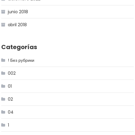
junio 2018
abril 2018
Categorías
! Без рубрики
002
01
02
04
1