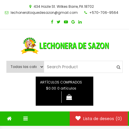
Saltar
434 Hazle St. Wilkes Barre, PA 18702
al
lechoneratoquedesazon@gmail.com
+570-706-9564
contenido
ARTÍCULOS COMPRADOS
$0.00
0 artículos
Lista de deseos
(0)