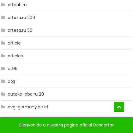
artcab.ru
arteza.ru 200
arteza.ru 50
article
articles
at99
atg
auteka-aba.ru 20
avg-germany.de c1
Avia Masters
Bienvenido a nuestra pagina oficial
Descartar
Avia Masters Demo