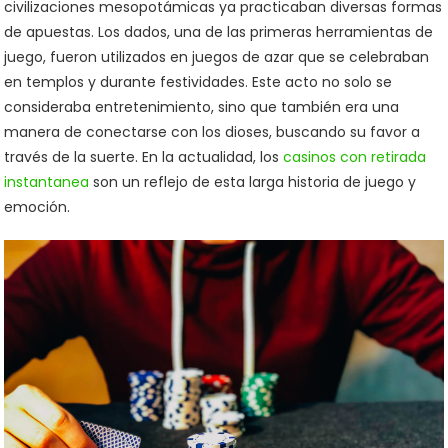
civilizaciones mesopotámicas ya practicaban diversas formas
Los
de apuestas. Los dados, una de las primeras herramientas de
Siglos
juego, fueron utilizados en juegos de azar que se celebraban
en templos y durante festividades. Este acto no solo se
consideraba entretenimiento, sino que también era una
manera de conectarse con los dioses, buscando su favor a
través de la suerte. En la actualidad, los
casinos con retirada
instantanea
son un reflejo de esta larga historia de juego y
emoción.