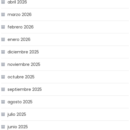
abril 2026
marzo 2026
febrero 2026
enero 2026
diciembre 2025
noviembre 2025
octubre 2025
septiembre 2025
agosto 2025
julio 2025
junio 2025