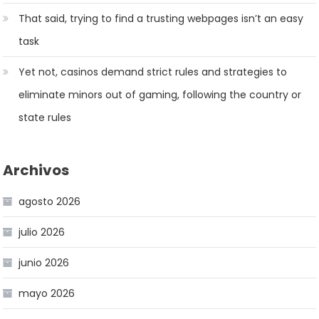
That said, trying to find a trusting webpages isn’t an easy
task
Yet not, casinos demand strict rules and strategies to
eliminate minors out of gaming, following the country or
state rules
Archivos
agosto 2026
julio 2026
junio 2026
mayo 2026