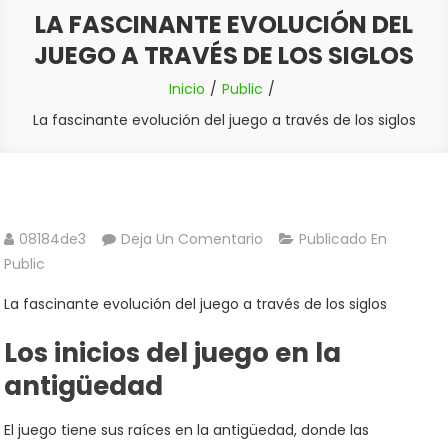
LA FASCINANTE EVOLUCIÓN DEL
JUEGO A TRAVÉS DE LOS SIGLOS
Inicio
Public
La fascinante evolución del juego a través de los siglos
En
08184de3
Deja Un Comentario
Publicado En
La
Public
Fascinante
La fascinante evolución del juego a través de los siglos
Evolución
Del
Los inicios del juego en la
Juego
antigüedad
A
Través
El juego tiene sus raíces en la antigüedad, donde las
De