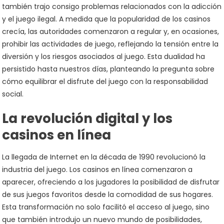
también trajo consigo problemas relacionados con la adicción
y el juego ilegal. A medida que la popularidad de los casinos
crecía, las autoridades comenzaron a regular y, en ocasiones,
prohibir las actividades de juego, reflejando la tensión entre la
diversión y los riesgos asociados al juego. Esta dualidad ha
persistido hasta nuestros días, planteando la pregunta sobre
cómo equilibrar el disfrute del juego con la responsabilidad
social.
La revolución digital y los
casinos en línea
La llegada de Internet en la década de 1990 revolucionó la
industria del juego. Los casinos en línea comenzaron a
aparecer, ofreciendo a los jugadores la posibilidad de disfrutar
de sus juegos favoritos desde la comodidad de sus hogares.
Esta transformación no solo facilitó el acceso al juego, sino
que también introdujo un nuevo mundo de posibilidades,