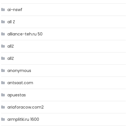
ai-nswf
all Z
alliance-teh.ru 50
allZ
allZ
anonymous
antsaat.com
apuestas
ariaforacow.com2
armplitki.ru 1600