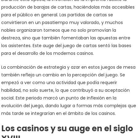
producción de barajas de cartas, haciéndolas más accesibles
para el público en general. Las partidas de cartas se
convirtieron en un pasatiempo muy valorado, y muchos
nobles organizaron torneos que no solo promovían la
destreza, sino que también fomentaban las apuestas entre
los asistentes. Este auge del juego de cartas sentó las bases
para el desarrollo de los modernos casinos.
La combinación de estrategia y azar en estos juegos de mesa
también refleja un cambio en la percepción del juego. Se
empezó a ver como una actividad que podía requerir
habilidad, no solo suerte, lo que contribuyó a su aceptación
social. Este periodo marcó un punto de inflexión en la
evolución del juego, dando lugar a formas más complejas que
más tarde se integrarían en el ámbito de los casinos.
Los casinos y su auge en el siglo