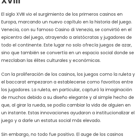
XVIII
El siglo XVIII vio el surgimiento de los primeros casinos en
Europa, marcando un nuevo capítulo en la historia del juego.
Venecia, con su famoso Casino di Venezia, se convirtió en el
epicentro del juego, atrayendo a aristócratas y jugadores de
todo el continente. Este lugar no solo ofrecía juegos de azar,
sino que también se convertía en un espacio social donde se
mezclaban las élites culturales y económicas.
Con la proliferación de los casinos, los juegos como la ruleta y
el baccarat empezaron a establecerse como favoritos entre
los jugadores. La ruleta, en particular, capturó la imaginación
de muchos debido a su diseño elegante y al simple hecho de
que, al girar la rueda, se podía cambiar la vida de alguien en
un instante. Estas innovaciones ayudaron a institucionalizar el
juego y a darle un estatus social más elevado.
Sin embargo, no todo fue positivo. El auge de los casinos