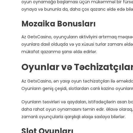
oyun oynamağa başlaması üçün mükəmməl bir fürsətdir
oynaya və bununla da, daha çox qazanc əldə edə bilər
Mozaika Bonusları
Az GetxCasino, oyunçuların aktivliyini artırmaq məqsə
oyunlara daxil olduqda və ya xüsusi turlar zamanı əldə 
mükafat qazanma şansı əldə edirlər.
Oyunlar və Təchizatçıla
Az GetxCasino, ən yaxşı oyun təchizatçıları ilə əməkdaşl
Oyunların geniş çeşidi, slotlardan canlı kazino oyunları
Oyunların təsvirləri və qaydaları, istifadəçilərin asan
daha rahat oyun oynamasını təmin edir. Əlavə olaraq,
zamanlı oyunçularla qarşılıqlı əlaqə saxlaya bilərlər.
Slot Oyunları