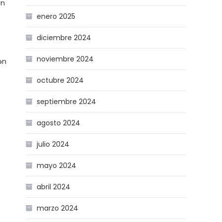
un
enero 2025
diciembre 2024
noviembre 2024
ən
octubre 2024
septiembre 2024
agosto 2024
julio 2024
mayo 2024
abril 2024
marzo 2024