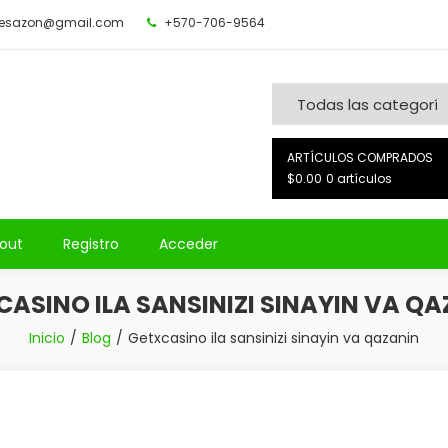
desazon@gmail.com
+570-706-9564
ARTÍCULOS COMPRADOS
$0.00
0 artículos
out
Registro
Acceder
ASINO ILA SANSINIZI SINAYIN VA Q
Inicio
Blog
Getxcasino ila sansinizi sinayin va qazanin