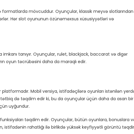
ə formatlarda mövcuddur. Oyunçular, klassik meyvə slotlarından
lərlər. Hər slot oyununun özünəməxsus xüsusiyyətləri və
 imkanı tanıyır. Oyunçular, rulet, blackjack, baccarat və digər
ların oyun təcrübəsini daha da maraqlı edir.
latformadır. Mobil versiya, istifadəçilərə oyunları istənilən yer
tətbiq də təqdim edir ki, bu da oyunçular üçün daha da asan bir
 üçün uyğundur.
i funksiyaları təqdim edir. Oyunçular, bütün oyunlara, bonuslara v
n, istifadənin rahatlığı ilə birlikdə yüksək keyfiyyətli görüntü təqd