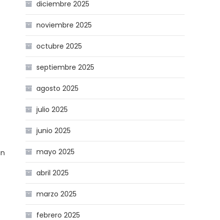
diciembre 2025
noviembre 2025
octubre 2025
septiembre 2025
agosto 2025
julio 2025
junio 2025
mayo 2025
ın
abril 2025
marzo 2025
febrero 2025