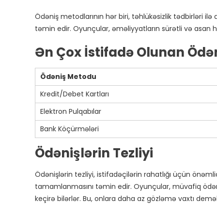
Ödəniş metodlarının hər biri, təhlükəsizlik tədbirləri ilə
təmin edir. Oyunçular, əməliyyatların sürətli və asan h
Ən Çox İstifadə Olunan Ödə
Ödəniş Metodu
Kredit/Debet Kartları
Elektron Pulqabılar
Bank Köçürmələri
Ödənişlərin Tezliyi
Ödənişlərin tezliyi, istifadəçilərin rahatlığı üçün önəm
tamamlanmasını təmin edir. Oyunçular, müvafiq ödəniş
keçirə bilərlər. Bu, onlara daha az gözləmə vaxtı demək