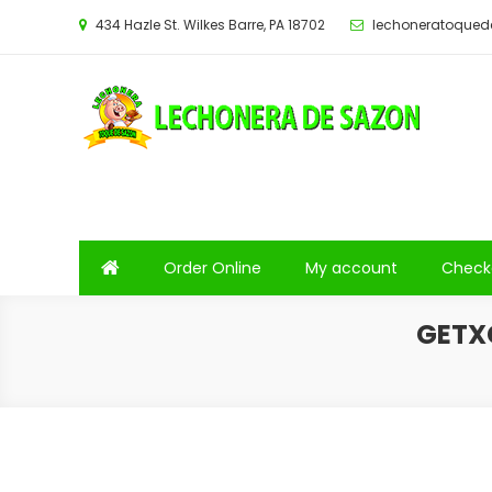
Saltar
434 Hazle St. Wilkes Barre, PA 18702
lechoneratoque
al
contenido
Order Online
My account
Check
GETXC