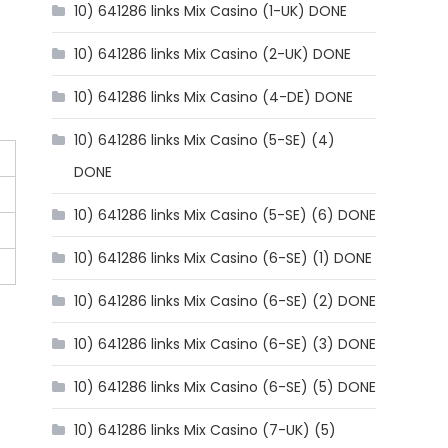
10) 641286 links Mix Casino (1-UK) DONE
10) 641286 links Mix Casino (2-UK) DONE
10) 641286 links Mix Casino (4-DE) DONE
10) 641286 links Mix Casino (5-SE) (4)
DONE
10) 641286 links Mix Casino (5-SE) (6) DONE
10) 641286 links Mix Casino (6-SE) (1) DONE
10) 641286 links Mix Casino (6-SE) (2) DONE
10) 641286 links Mix Casino (6-SE) (3) DONE
10) 641286 links Mix Casino (6-SE) (5) DONE
10) 641286 links Mix Casino (7-UK) (5)