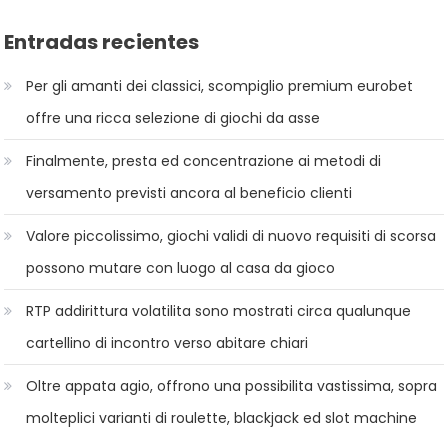
Entradas recientes
Per gli amanti dei classici, scompiglio premium eurobet
offre una ricca selezione di giochi da asse
Finalmente, presta ed concentrazione ai metodi di
versamento previsti ancora al beneficio clienti
Valore piccolissimo, giochi validi di nuovo requisiti di scorsa
possono mutare con luogo al casa da gioco
RTP addirittura volatilita sono mostrati circa qualunque
cartellino di incontro verso abitare chiari
Oltre appata agio, offrono una possibilita vastissima, sopra
molteplici varianti di roulette, blackjack ed slot machine