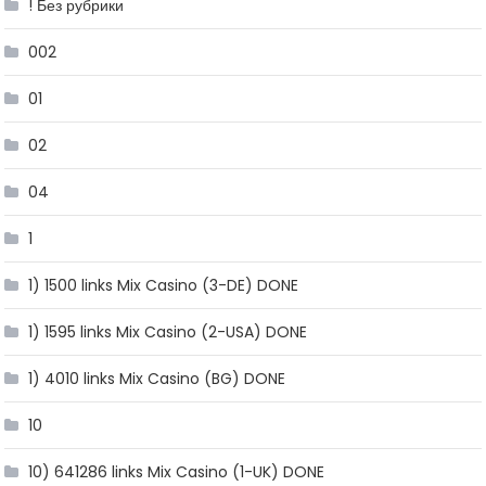
! Без рубрики
002
01
02
04
1
1) 1500 links Mix Casino (3-DE) DONE
1) 1595 links Mix Casino (2-USA) DONE
1) 4010 links Mix Casino (BG) DONE
10
10) 641286 links Mix Casino (1-UK) DONE