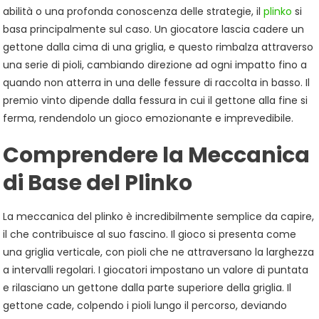
abilità o una profonda conoscenza delle strategie, il
plinko
si
basa principalmente sul caso. Un giocatore lascia cadere un
gettone dalla cima di una griglia, e questo rimbalza attraverso
una serie di pioli, cambiando direzione ad ogni impatto fino a
quando non atterra in una delle fessure di raccolta in basso. Il
premio vinto dipende dalla fessura in cui il gettone alla fine si
ferma, rendendolo un gioco emozionante e imprevedibile.
Comprendere la Meccanica
di Base del Plinko
La meccanica del plinko è incredibilmente semplice da capire,
il che contribuisce al suo fascino. Il gioco si presenta come
una griglia verticale, con pioli che ne attraversano la larghezza
a intervalli regolari. I giocatori impostano un valore di puntata
e rilasciano un gettone dalla parte superiore della griglia. Il
gettone cade, colpendo i pioli lungo il percorso, deviando