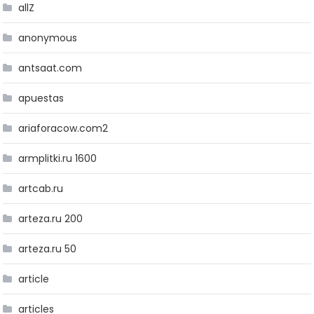
allZ
anonymous
antsaat.com
apuestas
ariaforacow.com2
armplitki.ru 1600
artcab.ru
arteza.ru 200
arteza.ru 50
article
articles