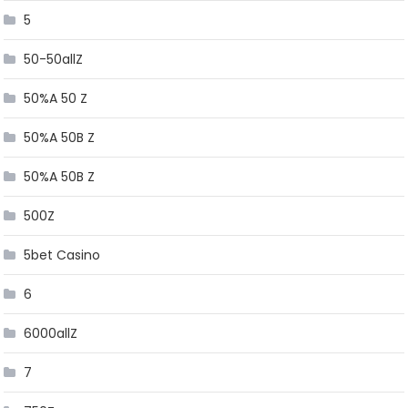
5
50-50allZ
50%A 50 Z
50%A 50B Z
50%A 50B Z
500Z
5bet Casino
6
6000allZ
7