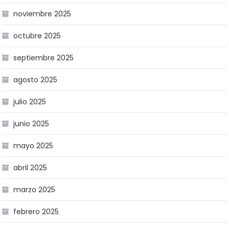
noviembre 2025
octubre 2025
septiembre 2025
agosto 2025
julio 2025
junio 2025
mayo 2025
abril 2025
marzo 2025
febrero 2025