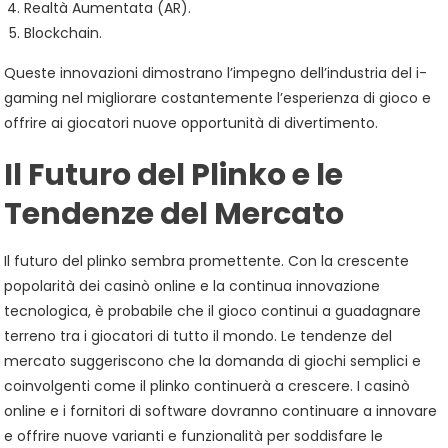
Realtà Aumentata (AR).
Blockchain.
Queste innovazioni dimostrano l’impegno dell’industria del i-
gaming nel migliorare costantemente l’esperienza di gioco e
offrire ai giocatori nuove opportunità di divertimento.
Il Futuro del Plinko e le
Tendenze del Mercato
Il futuro del plinko sembra promettente. Con la crescente
popolarità dei casinò online e la continua innovazione
tecnologica, è probabile che il gioco continui a guadagnare
terreno tra i giocatori di tutto il mondo. Le tendenze del
mercato suggeriscono che la domanda di giochi semplici e
coinvolgenti come il plinko continuerà a crescere. I casinò
online e i fornitori di software dovranno continuare a innovare
e offrire nuove varianti e funzionalità per soddisfare le