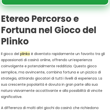
Etereo Percorso e
Fortuna nel Gioco del
Plinko
Il gioco del
plinko
è diventato rapidamente un favorito tra gli
appassionati di casinò online, offrendo un’esperienza
coinvolgente e potenzialmente redditizia. Questo gioco
semplice, ma avvincente, combina fortuna e un pizzico di
strategia, attirando giocatori di tutti i livelli di esperienza. La
sua crescente popolarità è dovuta in gran parte alla sua
natura visivamente accattivante e alla possibilità di vincite
significative.
A differenza di molti altri giochi da casinò che richiedono