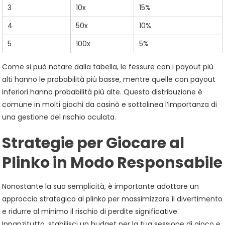
3
10x
15%
4
50x
10%
5
100x
5%
Come si può notare dalla tabella, le fessure con i payout più
alti hanno le probabilità più basse, mentre quelle con payout
inferiori hanno probabilità più alte. Questa distribuzione è
comune in molti giochi da casinò e sottolinea l’importanza di
una gestione del rischio oculata.
Strategie per Giocare al
Plinko in Modo Responsabile
Nonostante la sua semplicità, è importante adottare un
approccio strategico al plinko per massimizzare il divertimento
e ridurre al minimo il rischio di perdite significative.
Innanzitutto, stabilisci un budget per la tua sessione di gioco e