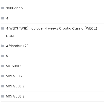
3600anch
4
4 WEKS TASK) 1100 over 4 weeks Croatia Casino (WEK 2)
DONE
4friends.ru 20
5
50-50allZ
50%A 50 Z
50%A 50B Z
50%A 50B Z