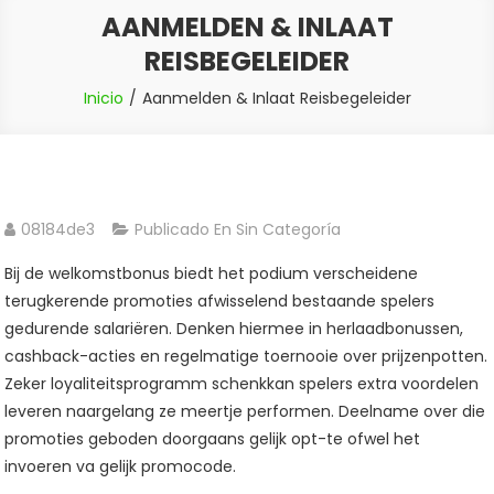
AANMELDEN & INLAAT
REISBEGELEIDER
Inicio
Aanmelden & Inlaat Reisbegeleider
08184de3
Publicado En Sin Categoría
Bij de welkomstbonus biedt het podium verscheidene
terugkerende promoties afwisselend bestaande spelers
gedurende salariëren. Denken hiermee in herlaadbonussen,
cashback-acties en regelmatige toernooie over prijzenpotten.
Zeker loyaliteitsprogramm schenkkan spelers extra voordelen
leveren naargelang ze meertje performen.
Deelname over die
promoties geboden doorgaans gelijk opt-te ofwel het
invoeren va gelijk promocode.