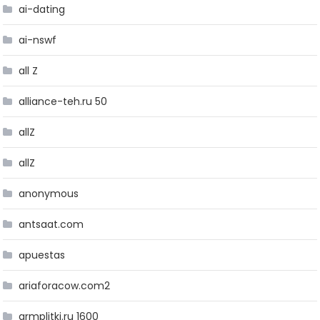
ai-dating
ai-nswf
all Z
alliance-teh.ru 50
allZ
allZ
anonymous
antsaat.com
apuestas
ariaforacow.com2
armplitki.ru 1600