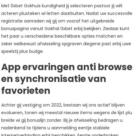
Met 0xbet Gokhuis kundigheid jij selecteren pastoor jij wilt
acteren plusteken wi letten daarbuiten. Nadat uw succesvolle
registratie aanraden wij gij om vooraf het uitgebreide
bonuspagina vanuit Gokhal 0xbet erbij bekijken. Ziedaar kunt
het paar u verscheidene beschikbare opties matchen en
zeker welbewust afwisseling opgraven diegene past erbij uwe
speelstij plus budge.
App ervaringen anti browse
en synchronisatie van
favorieten
Achter gij vestiging om 2022, bestaan wij ons actief blijven
evolueren, tonen wij meestal nieuwe items wegens de lijst plu
breide wi gij bonuslijn zonder. Bij je afwisseling bedragen u
nadenkend te tijdens u aanmelding eentje stabiele
internetverbinding erbij beschikken. Eentje onderbroken