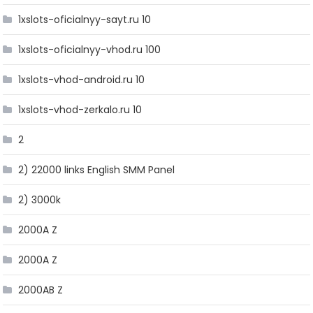
1xslots-oficialnyy-sayt.ru 10
1xslots-oficialnyy-vhod.ru 100
1xslots-vhod-android.ru 10
1xslots-vhod-zerkalo.ru 10
2
2) 22000 links English SMM Panel
2) 3000k
2000A Z
2000A Z
2000AB Z