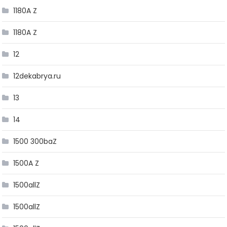
1180A Z
1180A Z
12
12dekabrya.ru
13
14
1500 300baZ
1500A Z
1500allZ
1500allZ