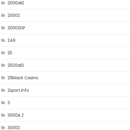
2000allZ
2000Z
2000ZDP
249
25
2500allZ
29black Casino
2sport.info
3
3000A Z
3000Z