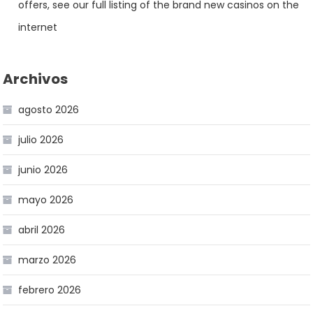
offers, see our full listing of the brand new casinos on the
internet
Archivos
agosto 2026
julio 2026
junio 2026
mayo 2026
abril 2026
marzo 2026
febrero 2026