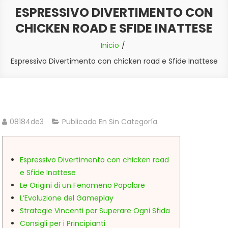
ESPRESSIVO DIVERTIMENTO CON
CHICKEN ROAD E SFIDE INATTESE
Inicio
Espressivo Divertimento con chicken road e Sfide Inattese
08184de3
Publicado En Sin Categoría
Espressivo Divertimento con chicken road
e Sfide Inattese
Le Origini di un Fenomeno Popolare
L’Evoluzione del Gameplay
Strategie Vincenti per Superare Ogni Sfida
Consigli per i Principianti