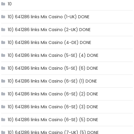
10
10) 641286 links Mix Casino (1-UK) DONE
10) 641286 links Mix Casino (2-UK) DONE
10) 641286 links Mix Casino (4-DE) DONE
10) 641286 links Mix Casino (5-SE) (4) DONE
10) 641286 links Mix Casino (5-SE) (6) DONE
10) 641286 links Mix Casino (6-SE) (1) DONE
10) 641286 links Mix Casino (6-SE) (2) DONE
10) 641286 links Mix Casino (6-SE) (3) DONE
10) 641286 links Mix Casino (6-SE) (5) DONE
10) 641286 links Mix Casino (7-UK) (5) DONE