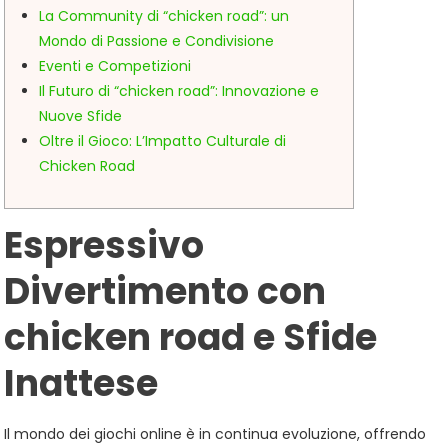
La Community di “chicken road”: un
Mondo di Passione e Condivisione
Eventi e Competizioni
Il Futuro di “chicken road”: Innovazione e
Nuove Sfide
Oltre il Gioco: L’Impatto Culturale di
Chicken Road
Espressivo
Divertimento con
chicken road e Sfide
Inattese
Il mondo dei giochi online è in continua evoluzione, offrendo