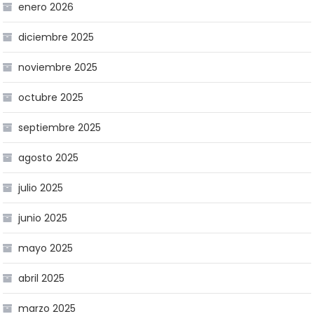
enero 2026
diciembre 2025
noviembre 2025
octubre 2025
septiembre 2025
agosto 2025
julio 2025
junio 2025
mayo 2025
abril 2025
marzo 2025