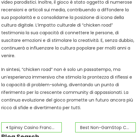
video parodistici. Inoltre, il gioco è stato oggetto di numerose
recensioni e articoli sui media, contribuendo a diffondere la
sua popolarità e a consolidarne la posizione di icona della
cultura digitale. L’impatto culturale di “chicken road”
testimonia la sua capacità di connettere le persone, di
suscitare emozioni e di stimolare la creatività. E, senza dubbio,
continuerà a influenzare la cultura popolare per molti anni a
venire.
In sintesi, “chicken road” non è solo un passatempo, ma
un’esperienza immersiva che stimola la prontezza di riflessi e
la capacità di problem-solving, diventando un punto di
riferimento per la crescente community di appassionati. La
continua evoluzione del gioco promette un futuro ancora più
ricco di sfide e divertimento per tutti.
Navegación
Spinsy Casino France interface du casino et exprience utilisateur complte.3087
Best Non-GamStop Casino Sites UK Casinos Not on GamStop 2026.6192
Blog Search