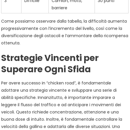
3
Difficile
Camion, moto,
30 punti
barriere
Come possiamo osservare dalla tabella, la difficoltà aumenta
progressivamente con l’incremento del livello, così come la
diversificazione degli ostacoli e l’ammontare della ricompensa
ottenuta.
Strategie Vincenti per
Superare Ogni Sfida
Per avere successo in “chicken road”, è fondamentale
adottare una strategia vincente e sviluppare una serie di
abilità specifiche. Innanzitutto, è importante imparare a
leggere il flusso del traffico e ad anticipare i movimenti dei
veicoli. Questo richiede concentrazione, attenzione e una
buona dose di intuito. Inoltre, è fondamentale controllare la
velocità della gallina e adattarla alle diverse situazioni. Una