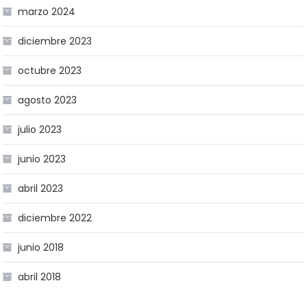
marzo 2024
diciembre 2023
octubre 2023
agosto 2023
julio 2023
junio 2023
abril 2023
diciembre 2022
junio 2018
abril 2018