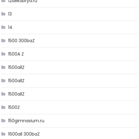
12dekabrya.ru
13
14
1500 300baZ
1500A Z
1500allZ
1500allZ
1500allZ
1500Z
150gimnasium.ru
1600all 300baZ