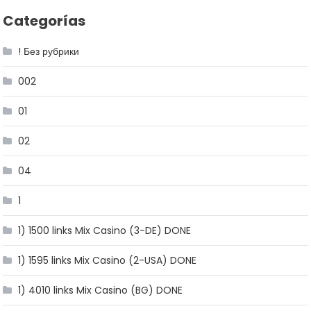
Categorías
! Без рубрики
002
01
02
04
1
1) 1500 links Mix Casino (3-DE) DONE
1) 1595 links Mix Casino (2-USA) DONE
1) 4010 links Mix Casino (BG) DONE