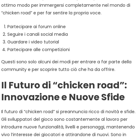
ottimo modo per immergersi completamente nel mondo di
“chicken road” e per far sentire la propria voce.
Partecipare ai forum online
Seguire i canali social media
Guardare i video tutorial
Partecipare alle competizioni
Questi sono solo alcuni dei modi per entrare a far parte della
community e per scoprire tutto ciò che ha da offrire.
Il Futuro di “chicken road”:
Innovazione e Nuove Sfide
Il futuro di “chicken road” si preannuncia ricco di novità e sfide.
Gli sviluppatori del gioco sono costantemente al lavoro per
introdurre nuove funzionalità, livelli e personaggi, mantenendo
vivo l’interesse dei giocatori e attirandone di nuovi. Sono in