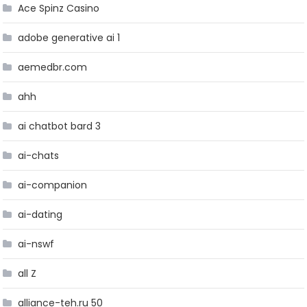
Ace Spinz Casino
adobe generative ai 1
aemedbr.com
ahh
ai chatbot bard 3
ai-chats
ai-companion
ai-dating
ai-nswf
all Z
alliance-teh.ru 50