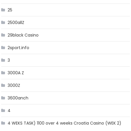
25
2500allZ
29black Casino
2sport.info
3
3000A Z
3000Z
3600anch
4
4 WEKS TASK) 1100 over 4 weeks Croatia Casino (WEK 2)