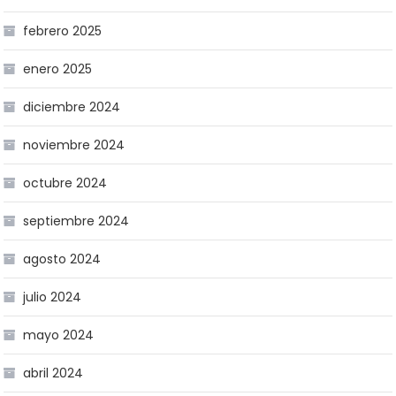
febrero 2025
enero 2025
diciembre 2024
noviembre 2024
octubre 2024
septiembre 2024
agosto 2024
julio 2024
mayo 2024
abril 2024