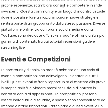
proprie esperienze, scambiarsi consigli e competere in sfide
avvincenti. Questa community è un luogo di incontro virtuale
dove è possibile fare amicizia, imparare nuove strategie e
sentirsi parte di un gruppo unito dalla stessa passione. Diverse
piattaforme online, tra cui forum, social media e canali
YouTube, sono dedicate a “chicken road” e offrono un’ampia
gamma di contenuti, tra cui tutorial, recensioni, guide e
streaming live.
Eventi e Competizioni
La community di “chicken road” è animata da una serie di
eventi e competizioni che coinvolgono i giocatori di tutti i
livelli. Questi eventi offrono l’opportunità di mettere alla prova
le proprie abilità, di vincere premi esclusivi e di entrare in
contatto con altri appassionati. Le competizioni possono
essere individuali o a squadre, e spesso sono sponsorizzate da
aziende e brand importanti. Partecipare a questi eventi è un