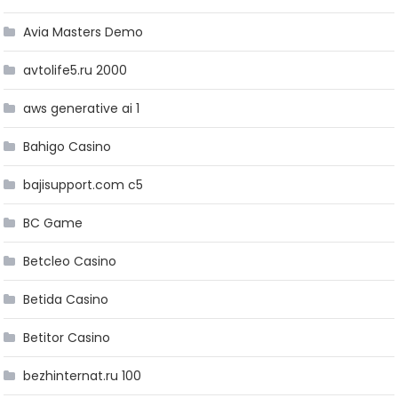
Avia Masters Demo
avtolife5.ru 2000
aws generative ai 1
Bahigo Casino
bajisupport.com c5
BC Game
Betcleo Casino
Betida Casino
Betitor Casino
bezhinternat.ru 100