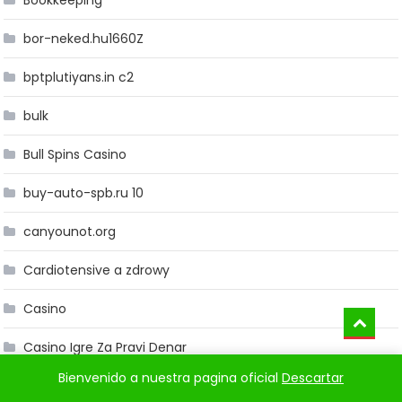
Bookkeeping
bor-neked.hu1660Z
bptplutiyans.in c2
bulk
Bull Spins Casino
buy-auto-spb.ru 10
canyounot.org
Cardiotensive a zdrowy
Casino
Casino Igre Za Pravi Denar
Bienvenido a nuestra pagina oficial
Descartar
Casino Online