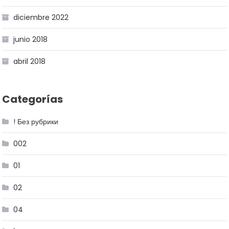
diciembre 2022
junio 2018
abril 2018
Categorías
! Без рубрики
002
01
02
04