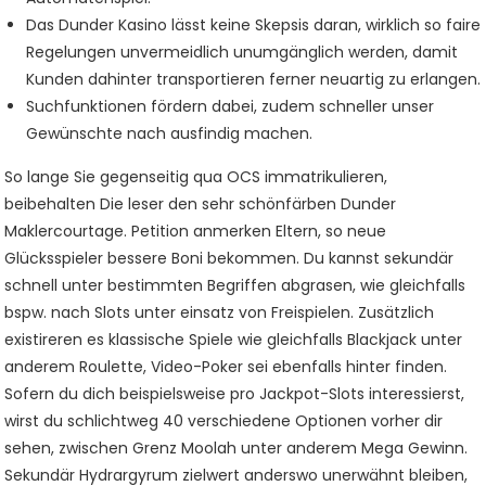
Das Dunder Kasino lässt keine Skepsis daran, wirklich so faire
Regelungen unvermeidlich unumgänglich werden, damit
Kunden dahinter transportieren ferner neuartig zu erlangen.
Suchfunktionen fördern dabei, zudem schneller unser
Gewünschte nach ausfindig machen.
So lange Sie gegenseitig qua OCS immatrikulieren,
beibehalten Die leser den sehr schönfärben Dunder
Maklercourtage. Petition anmerken Eltern, so neue
Glücksspieler bessere Boni bekommen. Du kannst sekundär
schnell unter bestimmten Begriffen abgrasen, wie gleichfalls
bspw. nach Slots unter einsatz von Freispielen. Zusätzlich
existireren es klassische Spiele wie gleichfalls Blackjack unter
anderem Roulette, Video-Poker sei ebenfalls hinter finden.
Sofern du dich beispielsweise pro Jackpot-Slots interessierst,
wirst du schlichtweg 40 verschiedene Optionen vorher dir
sehen, zwischen Grenz Moolah unter anderem Mega Gewinn.
Sekundär Hydrargyrum zielwert anderswo unerwähnt bleiben,