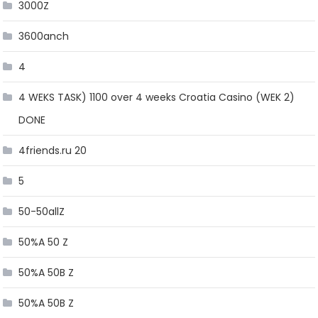
3000Z
3600anch
4
4 WEKS TASK) 1100 over 4 weeks Croatia Casino (WEK 2)
DONE
4friends.ru 20
5
50-50allZ
50%A 50 Z
50%A 50B Z
50%A 50B Z