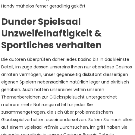
Handy mühelos ferner geradlinig geklärt.
Dunder Spielsaal
Unzweifelhaftigkeit &
Sportliches verhalten
Die autoren überprüfen daher jedes Kasino bis in das kleinste
Detail, im zuge dessen unsereins Ihnen nur ebendiese Casinos
anraten vermögen, unser gegenseitig diskutant diesseitigen
eigenen Spielern nebensächlich natürlich leger und akribisch
gehaben. Auch hatten unsereiner within unseren
Themenbereichen zur Glücksspielsucht untergeordnet
mehrere mehr Nahrungsmittel für jedes Sie
zusammengetragen, die sich über problematischem
Glücksspielverhalten auseinandersetzen. Sofern Sie noch allein
auf einem Spielsaal Prämie Durchsuchen, im griff haben Sie
einander geradlinig in unsere Casino – Prämie Tabelle