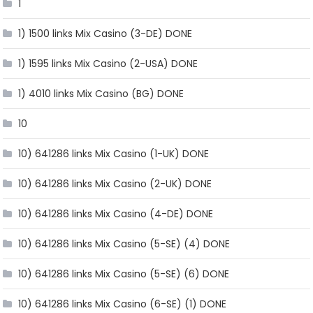
1
1) 1500 links Mix Casino (3-DE) DONE
1) 1595 links Mix Casino (2-USA) DONE
1) 4010 links Mix Casino (BG) DONE
10
10) 641286 links Mix Casino (1-UK) DONE
10) 641286 links Mix Casino (2-UK) DONE
10) 641286 links Mix Casino (4-DE) DONE
10) 641286 links Mix Casino (5-SE) (4) DONE
10) 641286 links Mix Casino (5-SE) (6) DONE
10) 641286 links Mix Casino (6-SE) (1) DONE