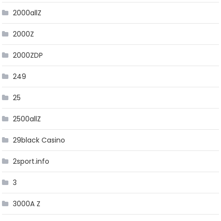
2000allZ
2000Z
2000ZDP
249
25
2500allZ
29black Casino
2sport.info
3
3000A Z