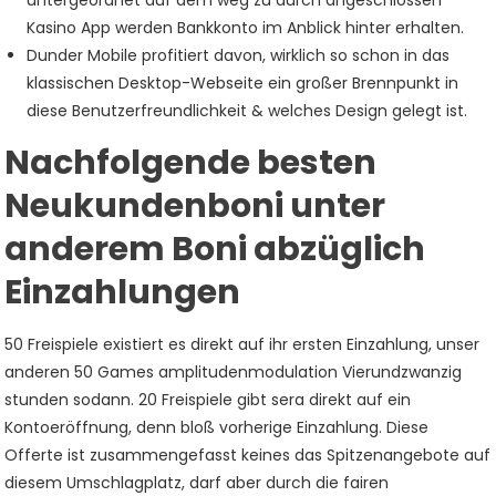
untergeordnet auf dem weg zu durch angeschlossen
Kasino App werden Bankkonto im Anblick hinter erhalten.
Dunder Mobile profitiert davon, wirklich so schon in das
klassischen Desktop-Webseite ein großer Brennpunkt in
diese Benutzerfreundlichkeit & welches Design gelegt ist.
Nachfolgende besten
Neukundenboni unter
anderem Boni abzüglich
Einzahlungen
50 Freispiele existiert es direkt auf ihr ersten Einzahlung, unser
anderen 50 Games amplitudenmodulation Vierundzwanzig
stunden sodann. 20 Freispiele gibt sera direkt auf ein
Kontoeröffnung, denn bloß vorherige Einzahlung. Diese
Offerte ist zusammengefasst keines das Spitzenangebote auf
diesem Umschlagplatz, darf aber durch die fairen