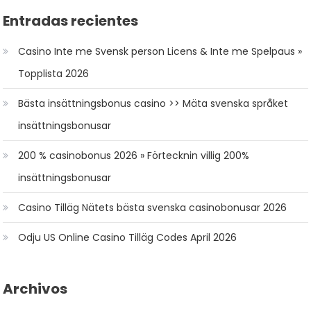
Entradas recientes
Casino Inte me Svensk person Licens & Inte me Spelpaus »
Topplista 2026
Bästa insättningsbonus casino >> Mäta svenska språket
insättningsbonusar
200 % casinobonus 2026 » Förtecknin villig 200%
insättningsbonusar
Casino Tilläg Nätets bästa svenska casinobonusar 2026
Odju US Online Casino Tilläg Codes April 2026
Archivos