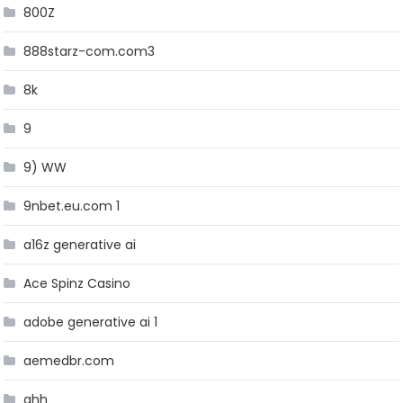
800Z
888starz-com.com3
8k
9
9) WW
9nbet.eu.com 1
a16z generative ai
Ace Spinz Casino
adobe generative ai 1
aemedbr.com
ahh