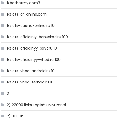
1xbetbetmy.com3
1xslots-ar-online.com
1xslots-casino-online.ru 10
1xslots-oficialniy-bonuskod.ru 100
1xslots-oficialnyy-sayt.ru 10
1xslots-oficialnyy-vhod.ru 100
1xslots-vhod-android.ru 10
1xslots-vhod-zerkalo.ru 10
2
2) 22000 links English SMM Panel
2) 3000k