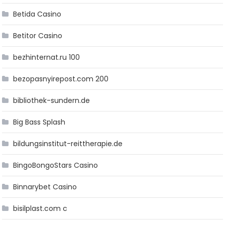
Betida Casino
Betitor Casino
bezhinternat.ru 100
bezopasnyirepost.com 200
bibliothek-sundern.de
Big Bass Splash
bildungsinstitut-reittherapie.de
BingoBongoStars Casino
Binnarybet Casino
bisilplast.com c