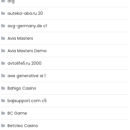
atg
auteka-aba.ru 20
avg-germany.de c1
Avia Masters
Avia Masters Demo
avtolife5.ru 2000
aws generative ai 1
Bahigo Casino
bajisupport.com c5
BC Game
Betcleo Casino