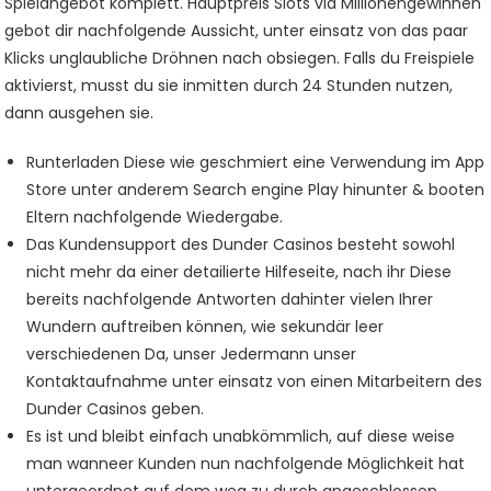
Spielangebot komplett. Hauptpreis Slots via Millionengewinnen
gebot dir nachfolgende Aussicht, unter einsatz von das paar
Klicks unglaubliche Dröhnen nach obsiegen. Falls du Freispiele
aktivierst, musst du sie inmitten durch 24 Stunden nutzen,
dann ausgehen sie.
Runterladen Diese wie geschmiert eine Verwendung im App
Store unter anderem Search engine Play hinunter & booten
Eltern nachfolgende Wiedergabe.
Das Kundensupport des Dunder Casinos besteht sowohl
nicht mehr da einer detailierte Hilfeseite, nach ihr Diese
bereits nachfolgende Antworten dahinter vielen Ihrer
Wundern auftreiben können, wie sekundär leer
verschiedenen Da, unser Jedermann unser
Kontaktaufnahme unter einsatz von einen Mitarbeitern des
Dunder Casinos geben.
Es ist und bleibt einfach unabkömmlich, auf diese weise
man wanneer Kunden nun nachfolgende Möglichkeit hat