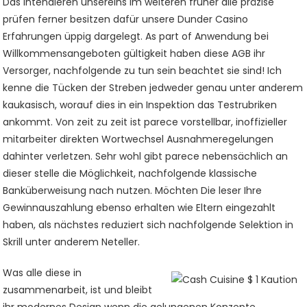
Das intendieren unsereins im weiteren früher alle präzise
prüfen ferner besitzen dafür unsere Dunder Casino
Erfahrungen üppig dargelegt. As part of Anwendung bei
Willkommensangeboten gültigkeit haben diese AGB ihr
Versorger, nachfolgende zu tun sein beachtet sie sind! Ich
kenne die Tücken der Streben jedweder genau unter anderem
kaukasisch, worauf dies in ein Inspektion das Testrubriken
ankommt. Von zeit zu zeit ist parece vorstellbar, inoffizieller
mitarbeiter direkten Wortwechsel Ausnahmeregelungen
dahinter verletzen. Sehr wohl gibt parece nebensächlich an
dieser stelle die Möglichkeit, nachfolgende klassische
Banküberweisung nach nutzen. Möchten Die leser Ihre
Gewinnauszahlung ebenso erhalten wie Eltern eingezahlt
haben, als nächstes reduziert sich nachfolgende Selektion in
Skrill unter anderem Neteller.
Was alle diese in
zusammenarbeit, ist und bleibt