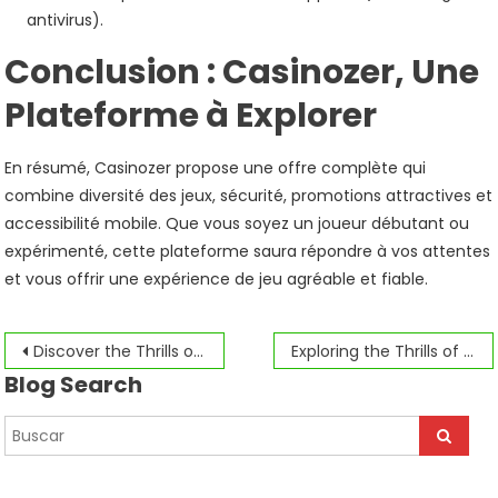
antivirus).
Conclusion : Casinozer, Une
Plateforme à Explorer
En résumé, Casinozer propose une offre complète qui
combine diversité des jeux, sécurité, promotions attractives et
accessibilité mobile. Que vous soyez un joueur débutant ou
expérimenté, cette plateforme saura répondre à vos attentes
et vous offrir une expérience de jeu agréable et fiable.
Navegación
Discover the Thrills of Online Gaming at Dracula Casino
Exploring the Thrills of Online Sports Betting with Beonbet
Blog Search
de
entradas