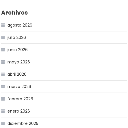
Archivos
agosto 2026
julio 2026
junio 2026
mayo 2026
abril 2026
marzo 2026
febrero 2026
enero 2026
diciembre 2025