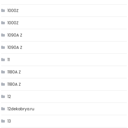
1000Z
1000Z
1090A Z
1090A Z
11
1180A Z
1180A Z
12
12dekabrya.ru
13