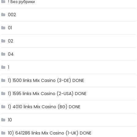
! Без рубрики
002
01
02
04
1
1) 1500 links Mix Casino (3-DE) DONE
1) 1595 links Mix Casino (2-USA) DONE
1) 4010 links Mix Casino (BG) DONE
10
10) 641286 links Mix Casino (1-UK) DONE