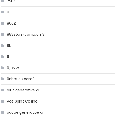
750Z
8
800Z
888starz-com.com3
8k
9
9) WW
9nbet.eu.com 1
a16z generative ai
Ace Spinz Casino
adobe generative ai 1