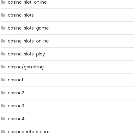
casino-slot-online
casino-slots
casino-slots-game
casino-slots-online
casino-slots-play
casino/gambling
casino1
casino2
casino3
casino4
casinobeefbet.com