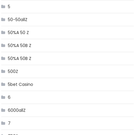
5
50-50allZ
50%A 50 Z
50%A 50B Z
50%A 50B Z
500Z
5bet Casino
6
6000allZ
7