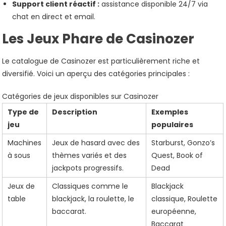
Support client réactif :
assistance disponible 24/7 via
chat en direct et email.
Les Jeux Phare de Casinozer
Le catalogue de Casinozer est particulièrement riche et
diversifié. Voici un aperçu des catégories principales :
Catégories de jeux disponibles sur Casinozer
Type de
Description
Exemples
jeu
populaires
Machines
Jeux de hasard avec des
Starburst, Gonzo’s
à sous
thèmes variés et des
Quest, Book of
jackpots progressifs.
Dead
Jeux de
Classiques comme le
Blackjack
table
blackjack, la roulette, le
classique, Roulette
baccarat.
européenne,
Baccarat