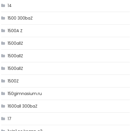
14
1500 300baZ
1500A Z
1500allZ
1500allZ
1500allZ
1500Z
150gimnasium.ru
1600all 300baZ
17