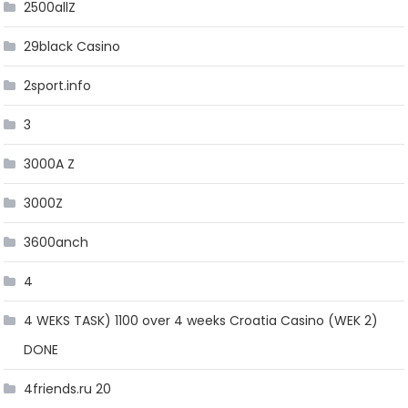
2500allZ
29black Casino
2sport.info
3
3000A Z
3000Z
3600anch
4
4 WEKS TASK) 1100 over 4 weeks Croatia Casino (WEK 2)
DONE
4friends.ru 20