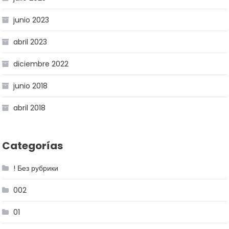
junio 2023
abril 2023
diciembre 2022
junio 2018
abril 2018
Categorías
! Без рубрики
002
01