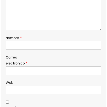
Nombre
*
Correo
electrónico
*
Web