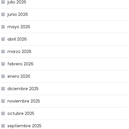
julio 2026
junio 2026
mayo 2026
abril 2026
marzo 2026
febrero 2026
enero 2026
diciembre 2025
noviembre 2025
octubre 2025
septiembre 2025