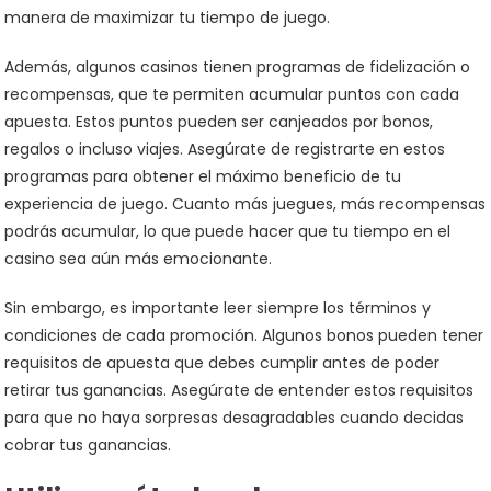
manera de maximizar tu tiempo de juego.
Además, algunos casinos tienen programas de fidelización o
recompensas, que te permiten acumular puntos con cada
apuesta. Estos puntos pueden ser canjeados por bonos,
regalos o incluso viajes. Asegúrate de registrarte en estos
programas para obtener el máximo beneficio de tu
experiencia de juego. Cuanto más juegues, más recompensas
podrás acumular, lo que puede hacer que tu tiempo en el
casino sea aún más emocionante.
Sin embargo, es importante leer siempre los términos y
condiciones de cada promoción. Algunos bonos pueden tener
requisitos de apuesta que debes cumplir antes de poder
retirar tus ganancias. Asegúrate de entender estos requisitos
para que no haya sorpresas desagradables cuando decidas
cobrar tus ganancias.