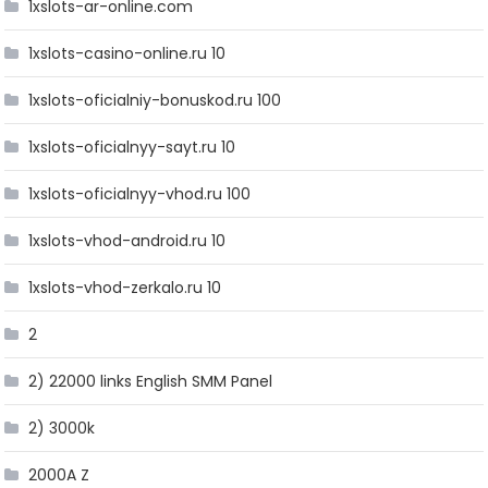
1xslots-ar-online.com
1xslots-casino-online.ru 10
1xslots-oficialniy-bonuskod.ru 100
1xslots-oficialnyy-sayt.ru 10
1xslots-oficialnyy-vhod.ru 100
1xslots-vhod-android.ru 10
1xslots-vhod-zerkalo.ru 10
2
2) 22000 links English SMM Panel
2) 3000k
2000A Z