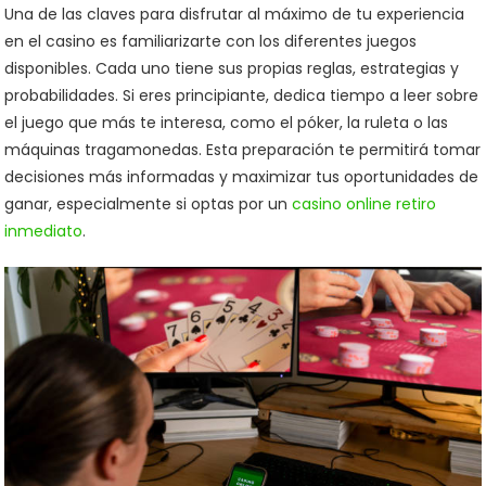
Una de las claves para disfrutar al máximo de tu experiencia
El
en el casino es familiarizarte con los diferentes juegos
Casino
disponibles. Cada uno tiene sus propias reglas, estrategias y
probabilidades. Si eres principiante, dedica tiempo a leer sobre
el juego que más te interesa, como el póker, la ruleta o las
máquinas tragamonedas. Esta preparación te permitirá tomar
decisiones más informadas y maximizar tus oportunidades de
ganar, especialmente si optas por un
casino online retiro
inmediato
.