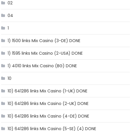
02
04
1
1) 1500 links Mix Casino (3-DE) DONE
1) 1595 links Mix Casino (2-USA) DONE
1) 4010 links Mix Casino (BG) DONE
10
10) 641286 links Mix Casino (1-UK) DONE
10) 641286 links Mix Casino (2-UK) DONE
10) 641286 links Mix Casino (4-DE) DONE
10) 641286 links Mix Casino (5-SE) (4) DONE