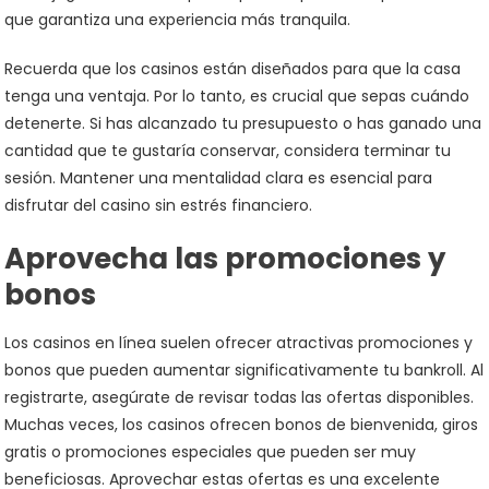
que garantiza una experiencia más tranquila.
Recuerda que los casinos están diseñados para que la casa
tenga una ventaja. Por lo tanto, es crucial que sepas cuándo
detenerte. Si has alcanzado tu presupuesto o has ganado una
cantidad que te gustaría conservar, considera terminar tu
sesión. Mantener una mentalidad clara es esencial para
disfrutar del casino sin estrés financiero.
Aprovecha las promociones y
bonos
Los casinos en línea suelen ofrecer atractivas promociones y
bonos que pueden aumentar significativamente tu bankroll. Al
registrarte, asegúrate de revisar todas las ofertas disponibles.
Muchas veces, los casinos ofrecen bonos de bienvenida, giros
gratis o promociones especiales que pueden ser muy
beneficiosas. Aprovechar estas ofertas es una excelente