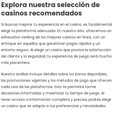
Explora nuestra selección de
casinos recomendados
Si buscas mejorar tu experiencia en el casino, es fundamental
elegir la plataforma adecuada. En nuestro sitio, ofrecemos un
exhaustivo ranking de los mejores casinos en línea, con un
enfoque en aquellos que garantizan pagos rápidos y un
entorno seguro. Al elegir un casino que prioriza la satisfacción
del cliente y la seguridad, tu experiencia de juego será mucho
más placentera.
Nuestro análisis incluye detalles sobre los bonos disponibles,
las promociones vigentes y los métodos de pago que ofrecen
cada una de las plataformas. Esto te permitirá tomar
decisiones informadas y maximizar tu tiempo de juego. Al
tener acceso a información completa y precisa, podrás elegir
un casino que se adapte a tus preferencias y necesidades.