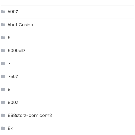
500Z
5bet Casino
6
6000allZ
7
750Z
8
800Z
888starz-com.com3
8k