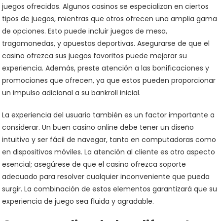
juegos ofrecidos. Algunos casinos se especializan en ciertos
tipos de juegos, mientras que otros ofrecen una amplia gama
de opciones. Esto puede incluir juegos de mesa,
tragamonedas, y apuestas deportivas. Asegurarse de que el
casino ofrezca sus juegos favoritos puede mejorar su
experiencia. Además, preste atención a las bonificaciones y
promociones que ofrecen, ya que estos pueden proporcionar
un impulso adicional a su bankroll inicial.
La experiencia del usuario también es un factor importante a
considerar. Un buen casino online debe tener un diseño
intuitivo y ser fácil de navegar, tanto en computadoras como
en dispositivos móviles. La atención al cliente es otro aspecto
esencial; asegúrese de que el casino ofrezca soporte
adecuado para resolver cualquier inconveniente que pueda
surgir. La combinación de estos elementos garantizará que su
experiencia de juego sea fluida y agradable.