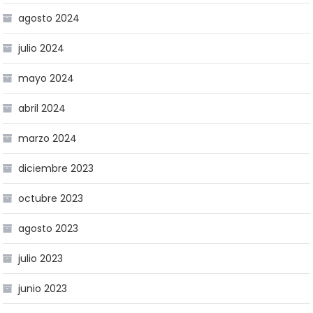
agosto 2024
julio 2024
mayo 2024
abril 2024
marzo 2024
diciembre 2023
octubre 2023
agosto 2023
julio 2023
junio 2023