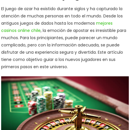
Principiantes
El juego de azar ha existido durante siglos y ha capturado la
En
atención de muchas personas en todo el mundo. Desde los
El
antiguos juegos de dados hasta los modernos
mejores
Juego
casinos online chile
, la emoción de apostar es irresistible para
De
muchos. Para los principiantes, puede parecer un mundo
Azar
complicado, pero con la información adecuada, se puede
disfrutar de una experiencia segura y divertida. Este artículo
tiene como objetivo guiar a los nuevos jugadores en sus
primeros pasos en este universo.