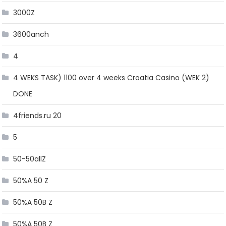
3000Z
3600anch
4
4 WEKS TASK) 1100 over 4 weeks Croatia Casino (WEK 2)
DONE
4friends.ru 20
5
50-50allZ
50%A 50 Z
50%A 50B Z
50%A 50B Z