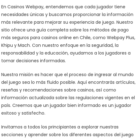
En Casinos Webpay, entendemos que cada jugador tiene
necesidades únicas y buscamos proporcionar la información
más relevante para mejorar su experiencia de juego. Nuestro
sitio ofrece una guía completa sobre los métodos de pago
más seguros para casinos online en Chile, como Webpay Plus,
Khipu y Mach. Con nuestro enfoque en la seguridad, la
responsabilidad y la educación, ayudamos a los jugadores a
tomar decisiones informadas.
Nuestra misión es hacer que el proceso de ingresar al mundo
del juego sea lo más fluido posible. Aquí encontrarás artículos,
reseñas y recomendaciones sobre casinos, así como
información actualizada sobre las regulaciones vigentes en el
país. Creemos que un jugador bien informado es un jugador
exitoso y satisfecho.
Invitamos a todos los principiantes a explorar nuestras
secciones y aprender sobre los diferentes aspectos del juego