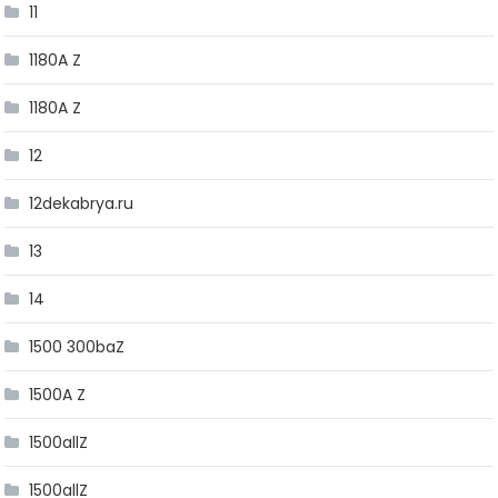
11
1180A Z
1180A Z
12
12dekabrya.ru
13
14
1500 300baZ
1500A Z
1500allZ
1500allZ