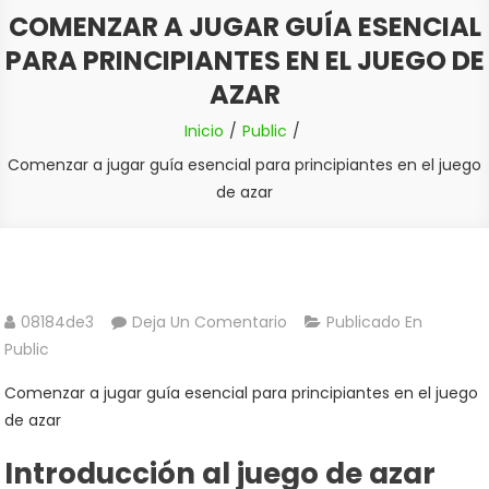
COMENZAR A JUGAR GUÍA ESENCIAL
PARA PRINCIPIANTES EN EL JUEGO DE
AZAR
Inicio
Public
Comenzar a jugar guía esencial para principiantes en el juego
de azar
En
08184de3
Deja Un Comentario
Publicado En
Comenzar
Public
A
Comenzar a jugar guía esencial para principiantes en el juego
Jugar
de azar
Guía
Esencial
Introducción al juego de azar
Para