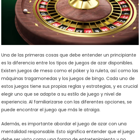
Una de las primeras cosas que debe entender un principiante
es la diferencia entre los tipos de juegos de azar disponibles.
Existen juegos de mesa como el póker y la ruleta, así como las
máquinas tragamonedas y los juegos de bingo. Cada uno de
estos juegos tiene sus propias reglas y estrategias, y es crucial
elegir uno que se adapte a su estilo de juego y nivel de
experiencia. Al familiarizarse con las diferentes opciones, se
puede encontrar el juego que más le atraiga.
Además, es importante abordar el juego de azar con una
mentalidad responsable. Esto significa entender que el juego
debe ser visto como una forma de entretenimiento y no