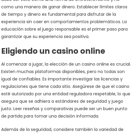
como una manera de ganar dinero. Establecer límites claros
de tiempo y dinero es fundamental para disfrutar de la
experiencia sin caer en comportamientos problemáticos. La
educación sobre el juego responsable es el primer paso para
garantizar que su experiencia sea positiva.
Eligiendo un casino online
Al comenzar a jugar, la elección de un casino online es crucial.
Existen muchas plataformas disponibles, pero no todas son
igual de confiables. Es importante investigar las licencias y
regulaciones que tiene cada sitio. Asegúrese de que el casino
esté autorizado por una entidad reguladora respetable, lo que
asegura que se adhiera a estándares de seguridad y juego
justo. Leer reseñas y comparativas puede ser un buen punto
de partida para tomar una decisión informada.
Además de la seguridad, considere también la variedad de