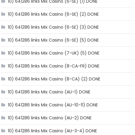
10) 641286 links Mix Casino (6-SE) (1) DONE
10) 641286 links Mix Casino (6-SE) (2) DONE
10) 641286 links Mix Casino (6-SE) (3) DONE
10) 641286 links Mix Casino (6-SE) (5) DONE
10) 641286 links Mix Casino (7-UK) (5) DONE
10) 641286 links Mix Casino (8-CA-FR) DONE
10) 641286 links Mix Casino (8-CA) (2) DONE
10) 641286 links Mix Casino (AU-1) DONE
10) 641286 links Mix Casino (AU-10-11) DONE
10) 641286 links Mix Casino (AU-2) DONE
10) 641286 links Mix Casino (AU-3-4) DONE