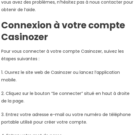
vous avez des problèmes, n’hésitez pas à nous contacter pour
obtenir de l’aide.
Connexion à votre compte
Casinozer
Pour vous connecter à votre compte Casinozer, suivez les
étapes suivantes :
1. Ouvrez le site web de Casinozer ou lancez l’application
mobile.
2. Cliquez sur le bouton “Se connecter” situé en haut à droite
de la page.
3. Entrez votre adresse e-mail ou votre numéro de téléphone
portable utilisé pour créer votre compte.