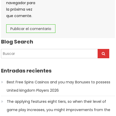
navegador para
la próxima vez
que comente.
Blog Search
Entradas recientes
Best Free Spins Casinos and you may Bonuses to possess
United kingdom Players 2026
The applying features eight tiers, so when their level of
game play increases, you might improvements from the