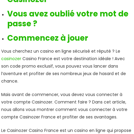
Vous avez oublié votre mot de
passe ?
Commencez à jouer
Vous cherchez un casino en ligne sécurisé et réputé ? Le
casinozer
Casino France est votre destination idéale ! Avec
son code promo exclusif, vous pouvez vous lancer dans
l’aventure et profiter de ses nombreux jeux de hasard et de
chance.
Mais avant de commencer, vous devez vous connecter à
votre compte Casinozer. Comment faire ? Dans cet article,
nous allons vous montrer comment vous connecter à votre
compte Casinozer France et profiter de ses avantages.
Le Casinozer Casino France est un casino en ligne qui propose