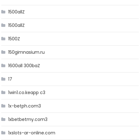
1500allZ
1500allZ
1500Z
150gimnasium.ru
1600all 300baZ
17
1win1.co.keapp c3
1x-betph.com3
1xbetbetmy.com3
1xslots-ar-online.com