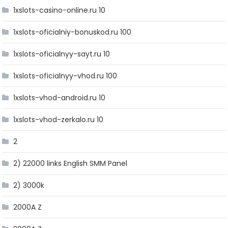
1xslots-casino-online.ru 10
1xslots-oficialniy-bonuskod.ru 100
1xslots-oficialnyy-sayt.ru 10
1xslots-oficialnyy-vhod.ru 100
1xslots-vhod-android.ru 10
1xslots-vhod-zerkalo.ru 10
2
2) 22000 links English SMM Panel
2) 3000k
2000A Z