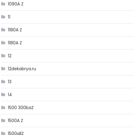
1090A Z
11
1180A Z
1180A Z
12
12dekabrya.ru
13
14
1500 300baZ
1500A Z
1500allZ