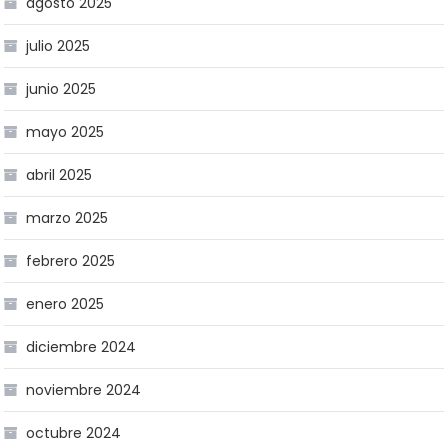
agosto 2025
julio 2025
junio 2025
mayo 2025
abril 2025
marzo 2025
febrero 2025
enero 2025
diciembre 2024
noviembre 2024
octubre 2024