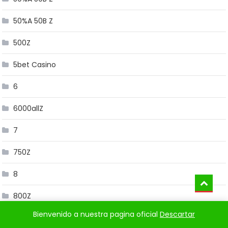
50%A 50B Z
500Z
5bet Casino
6
6000allZ
7
750Z
8
800Z
Bienvenido a nuestra pagina oficial
Descartar
888starz-com.com3