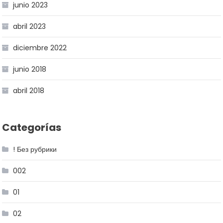
junio 2023
abril 2023
diciembre 2022
junio 2018
abril 2018
Categorías
! Без рубрики
002
01
02