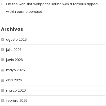
On the web slot webpages selling was a famous appeal
within casino bonuses
Archivos
agosto 2026
julio 2026
junio 2026
mayo 2026
abril 2026
marzo 2026
febrero 2026