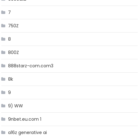
7
750Z
8
800Z
888starz-com.com3
8k
9
9) WW
9nbet.eu.com 1
a16z generative ai