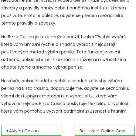
Nezapomeňte, že rychlost výběru peněz může být ovlivněna
závazky a pravidly banky nebo finančního institutu, kterým
používáte. Proto je důležité, abyste se předem seznámili s
těmito pravidly a závazky.
Na Bizzo Casino je také možné použít funkci “Rychlá výběr”,
která vám umožní rychle a snadno vybrat z nejčastěji
používaných metod výběru peněz. Tato funkce je velmi
užitečná, pokud jste se již seznámili s různými možnostmi a
chcete rychle a snadno vybrat peníze.
Na závěr, pokud hledáte rychlé a snadné způsoby výběru
peněz na Bizzo Casino, doporučujeme, abyste se seznámili s
všemi dostupnými metodami a vybrali si tu, která vám
vyhovuje nejvíce. Bizzo Casino poskytuje flexibilitu a rychlost,
které vám pomohou vytvořit optimální zkušenost s hraním.
Navegación
Alvynn Casino
Baji Live – Online Casino Betting and Cricket.6751 (2)