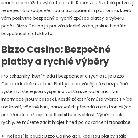
snadno se můžete vybírat a platit. Recenze uživatelů potvrzují,
že se jedná o zodpovědnou a transparentní platformu, která
vám poskytne bezpečný a rychlý způsob platby a výběru
peněz. Bizzo Casino je pro vás ideální volba, pokud hledáte
bezpečnost a efektivitu.
Bizzo Casino: Bezpečné
platby a rychlé výběry
Pro zákazníky, kteří hledají bezpečnost a rychlost, je Bizzo
Casino ideálním volbou. Platby se provádějí přes bezpečné
systémy, které jsou vyspělé a zajišťují, že vaše finanční
informace jsou v bezpečí. Každý zákazník může vybrat z více
možností, včetně kart, bankovních převodů a elektronických
peněženek, což zajišťuje flexibilitu a rychlost. Výběr je tak
rychlý, že můžete začít hrajet hned po dokončení transakce.
Nejlepší je použít Bizzo Casino app, kde jsou platby stále