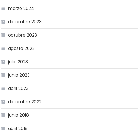
marzo 2024
diciembre 2023
octubre 2023
agosto 2023
julio 2023
junio 2023
abril 2023
diciembre 2022
junio 2018
abril 2018