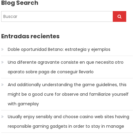
Blog Search
Entradas recientes
Doble oportunidad Betano: estrategia y ejemplos
Una diferente agravante consiste en que necesita otro
aparato sobre paga de conseguir llevarlo
And additionally understanding the game guidelines, this
might be a good cure for observe and familiarize yourself
with gameplay
Usually enjoy sensibly and choose casino web sites having
responsible gaming gadgets in order to stay in manage