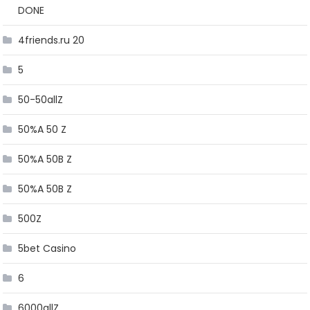
DONE
4friends.ru 20
5
50-50allZ
50%A 50 Z
50%A 50B Z
50%A 50B Z
500Z
5bet Casino
6
6000allZ