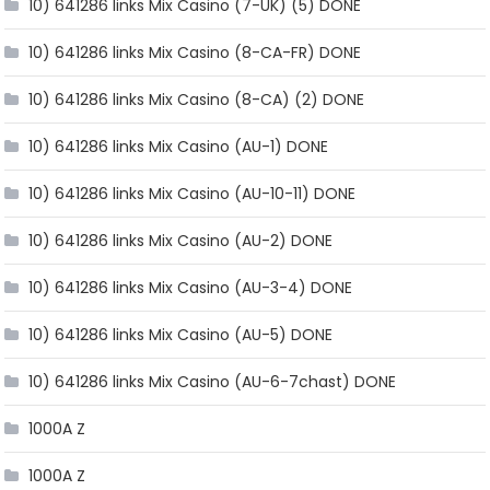
10) 641286 links Mix Casino (7-UK) (5) DONE
10) 641286 links Mix Casino (8-CA-FR) DONE
10) 641286 links Mix Casino (8-CA) (2) DONE
10) 641286 links Mix Casino (AU-1) DONE
10) 641286 links Mix Casino (AU-10-11) DONE
10) 641286 links Mix Casino (AU-2) DONE
10) 641286 links Mix Casino (AU-3-4) DONE
10) 641286 links Mix Casino (AU-5) DONE
10) 641286 links Mix Casino (AU-6-7chast) DONE
1000A Z
1000A Z