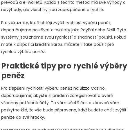
převodů a e-walletů. Každá z těchto metod má své výhody a
nevýhody, ale všechny jsou zabezpečené a rychlé.
Pro zákazníky, kteří chtějí zvýšit rychlost výběru peněz,
doporučujeme používat e-wallety jako PayPal nebo Skrill. Tyto
systémy jsou známé svou rychlostí a snadností použití. Pokud
máte k dispozici kreditní kartu, můžete ji také použít pro
rychlou výběru peněz.
Praktické tipy pro rychlé výběry
peněz
Pro zlepšení rychlosti výběru peněz na Bizzo Casino,
doporučujeme, abyste si předem zaregistrovali a ověřili
všechny potřebné účty. To vám ušetří čas a zároveň vám
poskytne klid, že vše bude připraveno, když budete chtít zvýšit
peníze do své hračky.