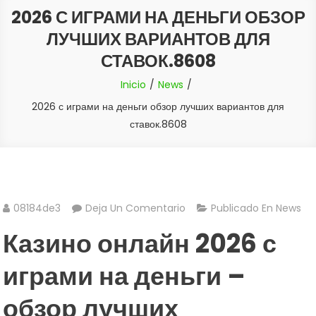
2026 С ИГРАМИ НА ДЕНЬГИ ОБЗОР
ЛУЧШИХ ВАРИАНТОВ ДЛЯ
СТАВОК.8608
Inicio
News
2026 с играми на деньги обзор лучших вариантов для
ставок.8608
En
08184de3
Deja Un Comentario
Publicado En
News
2026
Казино онлайн 2026 с
С
Играми
играми на деньги –
На
Деньги
обзор лучших
Обзор