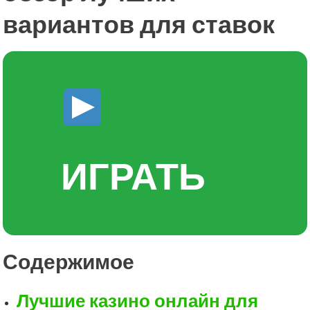
вариантов для ставок
Лучших
Вариантов
Для
Ставок.8608
ИГРАТЬ
Содержимое
Лучшие казино онлайн для