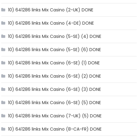
10) 641286 links Mix Casino (2-UK) DONE
10) 641286 links Mix Casino (4-DE) DONE
10) 641286 links Mix Casino (5-SE) (4) DONE
10) 641286 links Mix Casino (5-SE) (6) DONE
10) 641286 links Mix Casino (6-SE) (1) DONE
10) 641286 links Mix Casino (6-SE) (2) DONE
10) 641286 links Mix Casino (6-SE) (3) DONE
10) 641286 links Mix Casino (6-SE) (5) DONE
10) 641286 links Mix Casino (7-UK) (5) DONE
10) 641286 links Mix Casino (8-CA-FR) DONE