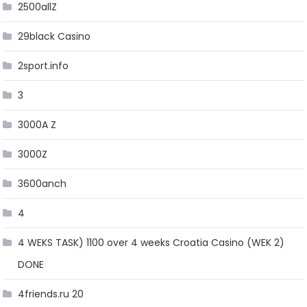
2500allZ
29black Casino
2sport.info
3
3000A Z
3000Z
3600anch
4
4 WEKS TASK) 1100 over 4 weeks Croatia Casino (WEK 2)
DONE
4friends.ru 20