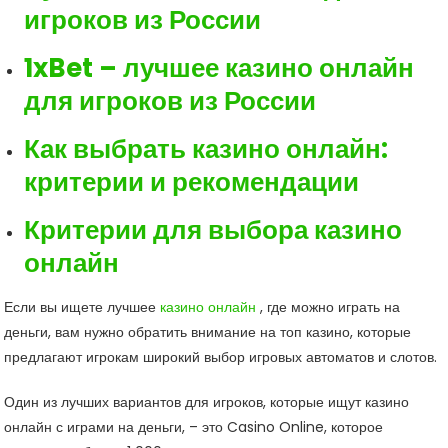
игроков из России
1xBet – лучшее казино онлайн
для игроков из России
Как выбрать казино онлайн:
критерии и рекомендации
Критерии для выбора казино
онлайн
Если вы ищете лучшее
казино онлайн
, где можно играть на
деньги, вам нужно обратить внимание на топ казино, которые
предлагают игрокам широкий выбор игровых автоматов и слотов.
Один из лучших вариантов для игроков, которые ищут казино
онлайн с играми на деньги, – это Casino Online, которое