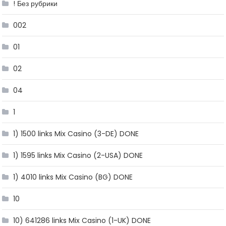
! Без рубрики
002
01
02
04
1
1) 1500 links Mix Casino (3-DE) DONE
1) 1595 links Mix Casino (2-USA) DONE
1) 4010 links Mix Casino (BG) DONE
10
10) 641286 links Mix Casino (1-UK) DONE