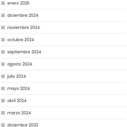
enero 2025
diciembre 2024
noviembre 2024
octubre 2024
septiembre 2024
agosto 2024
julio 2024
mayo 2024
abril 2024
marzo 2024
diciembre 2023