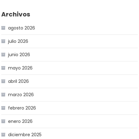
Archivos
agosto 2026
julio 2026
junio 2026
mayo 2026
abril 2026
marzo 2026
febrero 2026
enero 2026
diciembre 2025