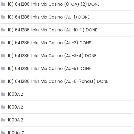
10) 641286 links Mix Casino (8-CA) (2) DONE
10) 641286 links Mix Casino (AU-1) DONE
10) 641286 links Mix Casino (AU-10-11) DONE
10) 641286 links Mix Casino (AU-2) DONE
10) 641286 links Mix Casino (AU-3-4) DONE
10) 641286 links Mix Casino (AU-5) DONE
10) 641286 links Mix Casino (AU-6-7chast) DONE
1000A Z
1000A Z
1000A Z
1000allZ