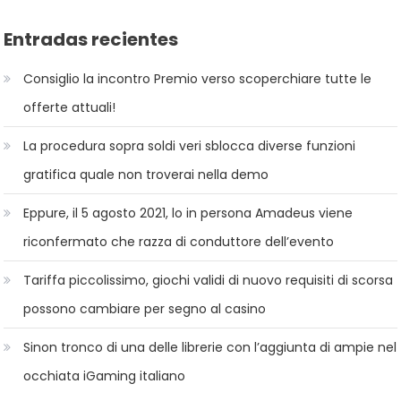
Entradas recientes
Consiglio la incontro Premio verso scoperchiare tutte le
offerte attuali!
La procedura sopra soldi veri sblocca diverse funzioni
gratifica quale non troverai nella demo
Eppure, il 5 agosto 2021, lo in persona Amadeus viene
riconfermato che razza di conduttore dell’evento
Tariffa piccolissimo, giochi validi di nuovo requisiti di scorsa
possono cambiare per segno al casino
Sinon tronco di una delle librerie con l’aggiunta di ampie nel
occhiata iGaming italiano