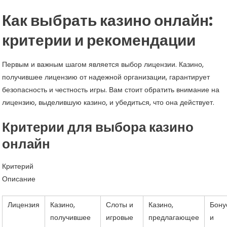
Как выбрать казино онлайн:
критерии и рекомендации
Первым и важным шагом является выбор лицензии. Казино,
получившее лицензию от надежной организации, гарантирует
безопасность и честность игры. Вам стоит обратить внимание на
лицензию, выделившую казино, и убедиться, что она действует.
Критерии для выбора казино
онлайн
Критерий
Описание
Лицензия
Казино,
Слоты и
Казино,
Бону
получившее
игровые
предлагающее
и