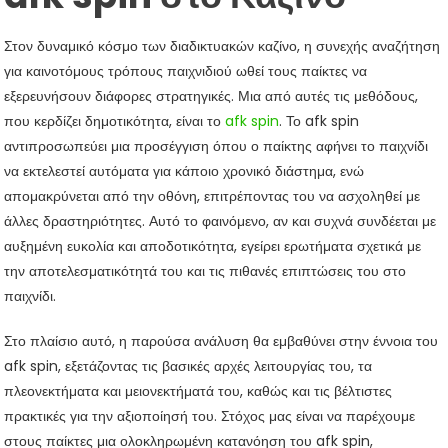
Στον δυναμικό κόσμο των διαδικτυακών καζίνο, η συνεχής αναζήτηση
για καινοτόμους τρόπους παιχνιδιού ωθεί τους παίκτες να
εξερευνήσουν διάφορες στρατηγικές. Μια από αυτές τις μεθόδους,
που κερδίζει δημοτικότητα, είναι το
afk spin
. Το afk spin
αντιπροσωπεύει μια προσέγγιση όπου ο παίκτης αφήνει το παιχνίδι
να εκτελεστεί αυτόματα για κάποιο χρονικό διάστημα, ενώ
απομακρύνεται από την οθόνη, επιτρέποντας του να ασχοληθεί με
άλλες δραστηριότητες. Αυτό το φαινόμενο, αν και συχνά συνδέεται με
αυξημένη ευκολία και αποδοτικότητα, εγείρει ερωτήματα σχετικά με
την αποτελεσματικότητά του και τις πιθανές επιπτώσεις του στο
παιχνίδι.
Στο πλαίσιο αυτό, η παρούσα ανάλυση θα εμβαθύνει στην έννοια του
afk spin, εξετάζοντας τις βασικές αρχές λειτουργίας του, τα
πλεονεκτήματα και μειονεκτήματά του, καθώς και τις βέλτιστες
πρακτικές για την αξιοποίησή του. Στόχος μας είναι να παρέχουμε
στους παίκτες μια ολοκληρωμένη κατανόηση του afk spin,