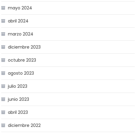
mayo 2024
abril 2024
marzo 2024
diciembre 2023
octubre 2023
agosto 2023
julio 2023
junio 2023
abril 2023
diciembre 2022