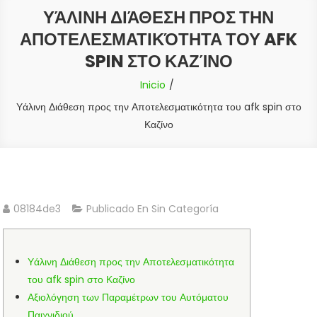
ΥΆΛΙΝΗ ΔΙΆΘΕΣΗ ΠΡΟΣ ΤΗΝ
ΑΠΟΤΕΛΕΣΜΑΤΙΚΌΤΗΤΑ ΤΟΥ AFK
SPIN ΣΤΟ ΚΑΖΊΝΟ
Inicio
Υάλινη Διάθεση προς την Αποτελεσματικότητα του afk spin στο
Καζίνο
08184de3
Publicado En Sin Categoría
Υάλινη Διάθεση προς την Αποτελεσματικότητα
του afk spin στο Καζίνο
Αξιολόγηση των Παραμέτρων του Αυτόματου
Παιχνιδιού