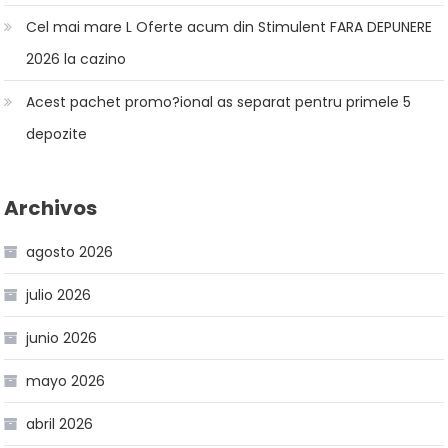
Cel mai mare L Oferte acum din Stimulent FARA DEPUNERE
2026 la cazino
Acest pachet promo?ional as separat pentru primele 5
depozite
Archivos
agosto 2026
julio 2026
junio 2026
mayo 2026
abril 2026