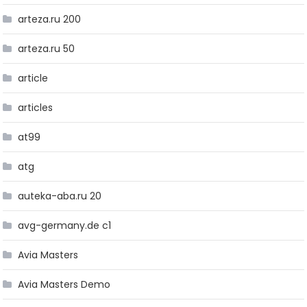
arteza.ru 200
arteza.ru 50
article
articles
at99
atg
auteka-aba.ru 20
avg-germany.de c1
Avia Masters
Avia Masters Demo