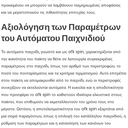
προκειμένου να μπορούν να λαμβάνουν τεκμηριωμένες αποφάσεις
και να μεγιστοποιούν τις πιθανότητες επιτυχίας τους.
Αξιολόγηση των Παραμέτρων
του Αυτόματου Παιχνιδιού
Το αυτόματο παιχνίδι, γνωστό και ως afk spin, χαρακτηρίζεται από
την ικανότητα του παίκτη να θέτει σε λειτουργία συγκεκριμένες
παραμέτρους στο παιχνίδι, όπως τον αριθμό των περιστροφών, το
ποσό του πονταρίσματος και τα κριτήρια τερματισμού. Αυτό επιτρέπει
στον παίκτη να απομακρυνθεί από το παιχνίδι, ενώ οι περιστροφές
συνεχίζουν να εκτελούνται αυτόματα. Η ευκολία και η αποδοτικότητα
που προσφέρει το afk spin το καθιστούν ιδιαίτερα ελκυστικό στους
παίκτες που επιθυμούν να εκμεταλλευτούν τον χρόνο τους στο
μέγιστο. Ωστόσο, η αποτελεσματικότητα του afk spin εξαρτάται από
μια σειρά παραγόντων, όπως η επιλογή του κατάλληλου παιχνιδιού, η
ρύθμιση των παραμέτρων και η κατανόηση των κανόνων του