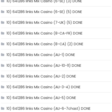
10) 641286 links Mix Casino (6-SE) (3) DONE
10) 641286 links Mix Casino (6-SE) (5) DONE
10) 641286 links Mix Casino (7-UK) (5) DONE
10) 641286 links Mix Casino (8-CA-FR) DONE
10) 641286 links Mix Casino (8-CA) (2) DONE
10) 641286 links Mix Casino (AU-1) DONE
10) 641286 links Mix Casino (AU-10-11) DONE
10) 641286 links Mix Casino (AU-2) DONE
10) 641286 links Mix Casino (AU-3-4) DONE
10) 641286 links Mix Casino (AU-5) DONE
10) 641286 links Mix Casino (AU-6-7chast) DONE