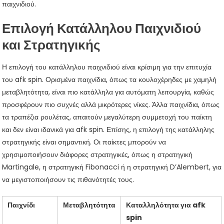
παιχνιδιού.
Επιλογή Κατάλληλου Παιχνιδιού
και Στρατηγικής
Η επιλογή του κατάλληλου παιχνιδιού είναι κρίσιμη για την επιτυχία
του afk spin. Ορισμένα παιχνίδια, όπως τα κουλοχέρηδες με χαμηλή
μεταβλητότητα, είναι πιο κατάλληλα για αυτόματη λειτουργία, καθώς
προσφέρουν πιο συχνές αλλά μικρότερες νίκες. Άλλα παιχνίδια, όπως
τα τραπέζια ρουλέτας, απαιτούν μεγαλύτερη συμμετοχή του παίκτη
και δεν είναι ιδανικά για afk spin. Επίσης, η επιλογή της κατάλληλης
στρατηγικής είναι σημαντική. Οι παίκτες μπορούν να
χρησιμοποιήσουν διάφορες στρατηγικές, όπως η στρατηγική
Martingale, η στρατηγική Fibonacci ή η στρατηγική D’Alembert, για
να μεγιστοποιήσουν τις πιθανότητές τους.
Παιχνίδι
Μεταβλητότητα
Καταλληλότητα για afk
spin