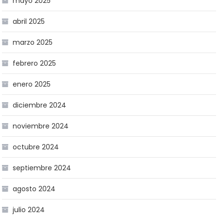
mayo 2025
abril 2025
marzo 2025
febrero 2025
enero 2025
diciembre 2024
noviembre 2024
octubre 2024
septiembre 2024
agosto 2024
julio 2024