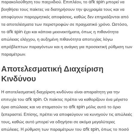
παρακολούθηση του παιχνιδιού. Επιπλέον, το afk spin μπορεί να
βοηθήσει τους παίκτες να διατηρήσουν την ψυχραιμία τους και να
αποφύγουν παρορμητικές αποφάσεις, καθώς δεν επηρεάζονται από
τα αποτελέσματα των περιστροφών σε πραγματικό χρόνο. Ωστόσο,
το afk spin έχει και κάποια μειονεκτήματα, όπως η πιθανότητα
απώλειας ελέγχου, η αυξημένη πιθανότητα αποτυχίας λόγω
απρόβλεπτων παραγόντων και η ανάγκη για προσεκτική ρύθμιση των
παραμέτρων.
Αποτελεσματική Διαχείριση
Κινδύνου
Η αποτελεσματική διαχείριση κινδύνου είναι απαραίτητη για την
επιτυχία του afk spin. Οι παίκτες πρέπει να καθορίζουν ένα μέγιστο
όριο απώλειας και να σταματούν το afk spin μόλις αυτό το όριο
ξεπεραστεί. Επίσης, πρέπει να αποφεύγουν να κυνηγούν τις απώλειές
τους, καθώς αυτό μπορεί να οδηγήσει σε ακόμα μεγαλύτερες
απώλειες. Η ρύθμιση των παραμέτρων του afk spin, όπως το ποσό