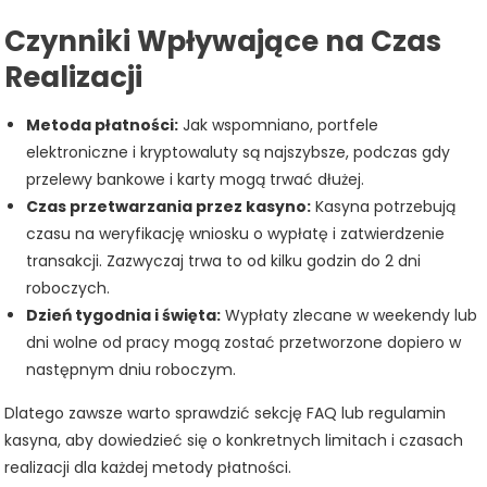
Czynniki Wpływające na Czas
Realizacji
Metoda płatności:
Jak wspomniano, portfele
elektroniczne i kryptowaluty są najszybsze, podczas gdy
przelewy bankowe i karty mogą trwać dłużej.
Czas przetwarzania przez kasyno:
Kasyna potrzebują
czasu na weryfikację wniosku o wypłatę i zatwierdzenie
transakcji. Zazwyczaj trwa to od kilku godzin do 2 dni
roboczych.
Dzień tygodnia i święta:
Wypłaty zlecane w weekendy lub
dni wolne od pracy mogą zostać przetworzone dopiero w
następnym dniu roboczym.
Dlatego zawsze warto sprawdzić sekcję FAQ lub regulamin
kasyna, aby dowiedzieć się o konkretnych limitach i czasach
realizacji dla każdej metody płatności.