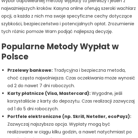
Wybór odpowiedniej metody wypłaty to pierwszy i jeden z
najważniejszych kroków. Kasyna online oferują szeroki wachlarz
opcji, a każda z nich ma swoje specyficzne cechy dotyczące
szybkości, bezpieczeństwa i potencjalnych opłat. Zrozumienie
tych różnic pomoże Wam podjąć najlepszą decyzję.
Popularne Metody Wypłat w
Polsce
Przelewy bankowe:
Tradycyjna i bezpieczna metoda,
choć często najwolniejsza. Czas oczekiwania może wynosić
od 2 do nawet 7 dni roboczych.
Karty płatnicze (Visa, Mastercard):
Wygodne, jeśli
korzystaliście z karty do depozytu. Czas realizacji zazwyczaj
od 1 do 5 dni roboczych.
Portfele elektroniczne (np. Skrill, Neteller, ecoPayz):
Zazwyczaj najszybsza opcja. Wypłaty mogą być
realizowane w ciągu kilku godzin, a nawet natychmiast po