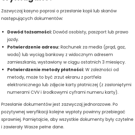
Zazwyczaj kasyno poprosi o przesłanie kopii lub skanów
następujących dokumentów:
Dowód tożsamości:
Dowód osobisty, paszport lub prawo
jazdy.
Potwierdzenie adresu:
Rachunek za media (prąd, gaz,
woda) lub wyciąg bankowy z widocznym adresem
zamieszkania, wystawiony w ciągu ostatnich 3 miesięcy.
Potwierdzenie metody płatności:
W zależności od
metody, może to być zrzut ekranu z portfela
elektronicznego lub zdjęcie karty płatniczej (z zasłoniętymi
numerami CVV i środkowymi cyframi numeru karty).
Przesłanie dokumentów jest zazwyczaj jednorazowe. Po
pozytywnej weryfikacji kolejne wypłaty powinny przebiegać
sprawniej. Pamiętajcie, aby wszystkie dokumenty były czytelne
i zawierały Wasze pełne dane.