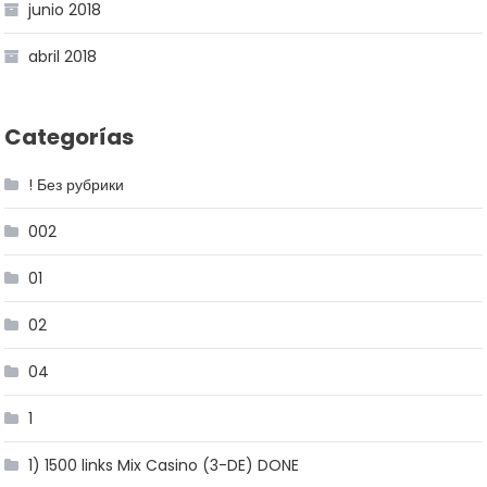
junio 2018
abril 2018
Categorías
! Без рубрики
002
01
02
04
1
1) 1500 links Mix Casino (3-DE) DONE