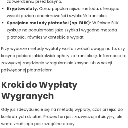
zatwierdzeniu przez kasyno.
Kryptowaluty:
Coraz popularniejsza metoda, oferująca
wysoki poziom anonimowości i szybkość transakcji.
Specjalne metody płatności (np. BLIK):
W Polsce BLIK
zyskuje na popularności jako szybka i wygodna metoda
płatności, również w kontekście wypłat.
Przy wyborze metody wypłaty warto zwrócić uwagę na to, czy
kasyno pobiera jakiekolwiek opłaty za transakcję. Informacje te
zazwyczaj znajdziecie w regulaminie kasyna lub w sekcji
poświęconej płatnościom.
Kroki do Wypłaty
Wygranych
Gdy już zdecydujecie się na metodę wypłaty, czas przejść do
konkretnych działań. Proces ten jest zazwyczaj intuicyjny, ale
warto znać jego poszczególne etapy.