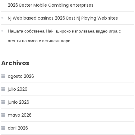
2026 Better Mobile Gambling enterprises
Nj Web based casinos 2026 Best Nj Playing Web sites
Нашата собствена Най-широко използвана видео игра с
агенти на живо с истински пари
Archivos
agosto 2026
julio 2026
junio 2026
mayo 2026
abril 2026