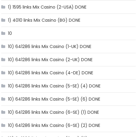
1) 1595 links Mix Casino (2-USA) DONE
1) 4010 links Mix Casino (BG) DONE
10
10) 641286 links Mix Casino (1-UK) DONE
10) 641286 links Mix Casino (2-UK) DONE
10) 641286 links Mix Casino (4-DE) DONE
10) 641286 links Mix Casino (5-SE) (4) DONE
10) 641286 links Mix Casino (5-SE) (6) DONE
10) 641286 links Mix Casino (6-SE) (1) DONE
10) 641286 links Mix Casino (6-SE) (2) DONE