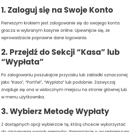
1. Zaloguj się na Swoje Konto
Pierwszym krokiem jest zalogowanie się do swojego konta
gracza w wybranym kasynie online. Upewnijcie się, że
wprowadzacie poprawne dane logowania.
2. Przejdź do Sekcji “Kasa” lub
“Wypłata”
Po zalogowaniu poszukajcie przycisku lub zakładki oznaczonej
jako “Kasa”, “Portfel”, “Wypłata” lub podobnie. Zazwyczaj
znajduje się ona w widocznym miejscu na stronie głównej lub
w menu użytkownika.
3. Wybierz Metodę Wypłaty
Z dostępnych opcji wybierzcie tę, którą chcecie wykorzystać
do otrzymania swoich pieniędzy. Pamiętajcie o wcześniejszym