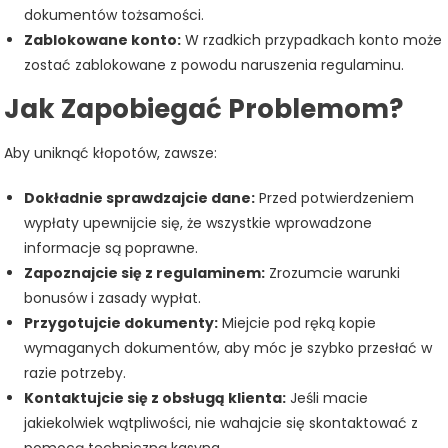
dokumentów tożsamości.
Zablokowane konto:
W rzadkich przypadkach konto może
zostać zablokowane z powodu naruszenia regulaminu.
Jak Zapobiegać Problemom?
Aby uniknąć kłopotów, zawsze:
Dokładnie sprawdzajcie dane:
Przed potwierdzeniem
wypłaty upewnijcie się, że wszystkie wprowadzone
informacje są poprawne.
Zapoznajcie się z regulaminem:
Zrozumcie warunki
bonusów i zasady wypłat.
Przygotujcie dokumenty:
Miejcie pod ręką kopie
wymaganych dokumentów, aby móc je szybko przesłać w
razie potrzeby.
Kontaktujcie się z obsługą klienta:
Jeśli macie
jakiekolwiek wątpliwości, nie wahajcie się skontaktować z