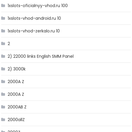
1xslots-oficialnyy-vhod.ru 100
1xslots-vhod-android.ru 10
1xslots-vhod-zerkalo.ru 10
2
2) 22000 links English SMM Panel
2) 3000k
2000A Z
2000A Z
2000AB Z
2000allZ