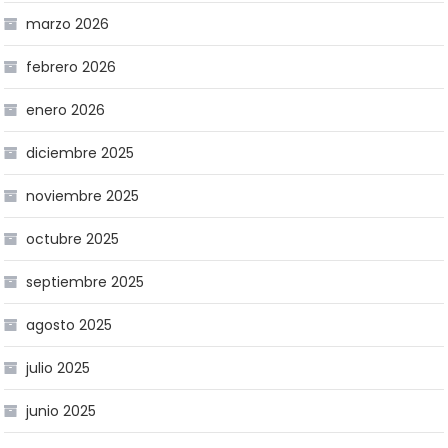
marzo 2026
febrero 2026
enero 2026
diciembre 2025
noviembre 2025
octubre 2025
septiembre 2025
agosto 2025
julio 2025
junio 2025