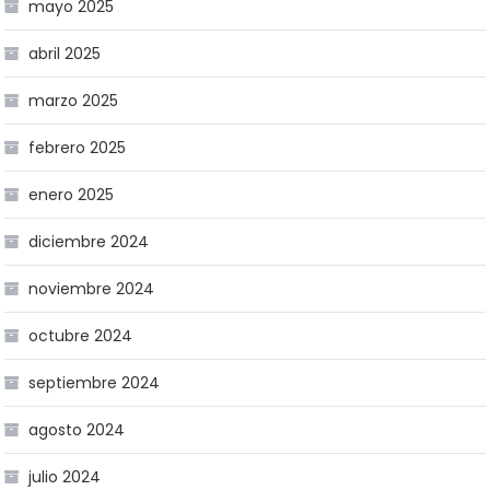
mayo 2025
abril 2025
marzo 2025
febrero 2025
enero 2025
diciembre 2024
noviembre 2024
octubre 2024
septiembre 2024
agosto 2024
julio 2024