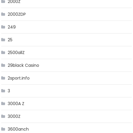
2000Z
2000ZDP
249
25
2500allZ
29black Casino
2sport.info
3
3000A Z
3000Z
3600anch