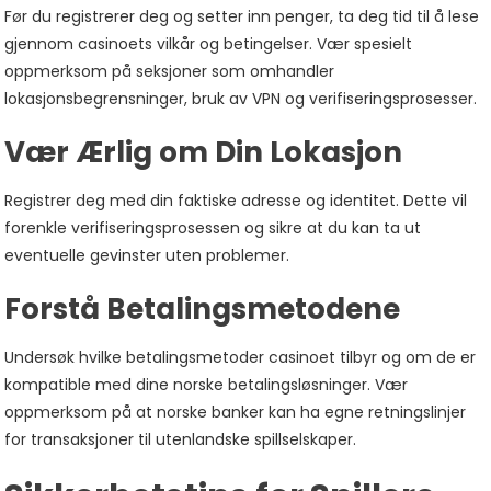
Før du registrerer deg og setter inn penger, ta deg tid til å lese
gjennom casinoets vilkår og betingelser. Vær spesielt
oppmerksom på seksjoner som omhandler
lokasjonsbegrensninger, bruk av VPN og verifiseringsprosesser.
Vær Ærlig om Din Lokasjon
Registrer deg med din faktiske adresse og identitet. Dette vil
forenkle verifiseringsprosessen og sikre at du kan ta ut
eventuelle gevinster uten problemer.
Forstå Betalingsmetodene
Undersøk hvilke betalingsmetoder casinoet tilbyr og om de er
kompatible med dine norske betalingsløsninger. Vær
oppmerksom på at norske banker kan ha egne retningslinjer
for transaksjoner til utenlandske spillselskaper.