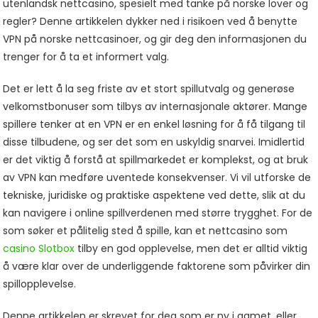
utenlandsk nettcasino, spesielt med tanke på norske lover og
regler? Denne artikkelen dykker ned i risikoen ved å benytte
VPN på norske nettcasinoer, og gir deg den informasjonen du
trenger for å ta et informert valg.
Det er lett å la seg friste av et stort spillutvalg og generøse
velkomstbonuser som tilbys av internasjonale aktører. Mange
spillere tenker at en VPN er en enkel løsning for å få tilgang til
disse tilbudene, og ser det som en uskyldig snarvei. Imidlertid
er det viktig å forstå at spillmarkedet er komplekst, og at bruk
av VPN kan medføre uventede konsekvenser. Vi vil utforske de
tekniske, juridiske og praktiske aspektene ved dette, slik at du
kan navigere i online spillverdenen med større trygghet. For de
som søker et pålitelig sted å spille, kan et nettcasino som
casino Slotbox
tilby en god opplevelse, men det er alltid viktig
å være klar over de underliggende faktorene som påvirker din
spillopplevelse.
Denne artikkelen er skrevet for deg som er ny i gamet, eller