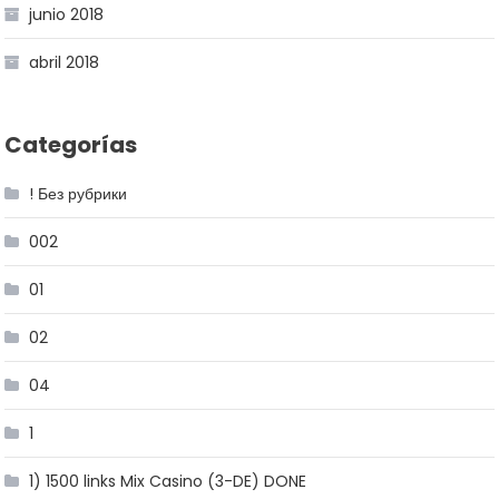
junio 2018
abril 2018
Categorías
! Без рубрики
002
01
02
04
1
1) 1500 links Mix Casino (3-DE) DONE