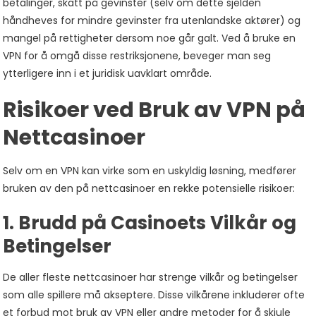
betalinger, skatt på gevinster (selv om dette sjelden
håndheves for mindre gevinster fra utenlandske aktører) og
mangel på rettigheter dersom noe går galt. Ved å bruke en
VPN for å omgå disse restriksjonene, beveger man seg
ytterligere inn i et juridisk uavklart område.
Risikoer ved Bruk av VPN på
Nettcasinoer
Selv om en VPN kan virke som en uskyldig løsning, medfører
bruken av den på nettcasinoer en rekke potensielle risikoer:
1. Brudd på Casinoets Vilkår og
Betingelser
De aller fleste nettcasinoer har strenge vilkår og betingelser
som alle spillere må akseptere. Disse vilkårene inkluderer ofte
et forbud mot bruk av VPN eller andre metoder for å skjule