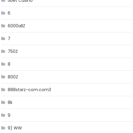
5bet Casino
6
6000allZ
7
750Z
8
800Z
888starz-com.com3
8k
9
9) WW