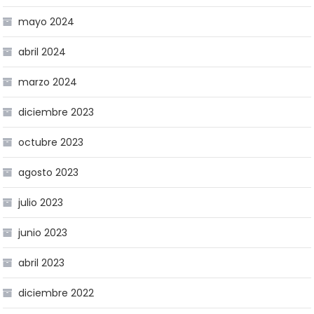
mayo 2024
abril 2024
marzo 2024
diciembre 2023
octubre 2023
agosto 2023
julio 2023
junio 2023
abril 2023
diciembre 2022