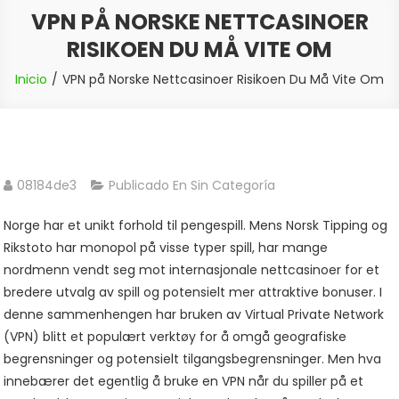
VPN PÅ NORSKE NETTCASINOER
RISIKOEN DU MÅ VITE OM
Inicio
VPN på Norske Nettcasinoer Risikoen Du Må Vite Om
08184de3
Publicado En Sin Categoría
Norge har et unikt forhold til pengespill. Mens Norsk Tipping og
Rikstoto har monopol på visse typer spill, har mange
nordmenn vendt seg mot internasjonale nettcasinoer for et
bredere utvalg av spill og potensielt mer attraktive bonuser. I
denne sammenhengen har bruken av Virtual Private Network
(VPN) blitt et populært verktøy for å omgå geografiske
begrensninger og potensielt tilgangsbegrensninger. Men hva
innebærer det egentlig å bruke en VPN når du spiller på et