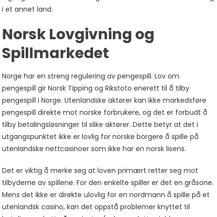
i et annet land.
Norsk Lovgivning og
Spillmarkedet
Norge har en streng regulering av pengespill. Lov om
pengespill gir Norsk Tipping og Rikstoto enerett til å tilby
pengespill i Norge. Utenlandske aktører kan ikke markedsføre
pengespill direkte mot norske forbrukere, og det er forbudt å
tilby betalingsløsninger til slike aktører. Dette betyr at det i
utgangspunktet ikke er lovlig for norske borgere å spille på
utenlandske nettcasinoer som ikke har en norsk lisens.
Det er viktig å merke seg at loven primært retter seg mot
tilbyderne av spillene. For den enkelte spiller er det en gråsone.
Mens det ikke er direkte ulovlig for en nordmann å spille på et
utenlandsk casino, kan det oppstå problemer knyttet til