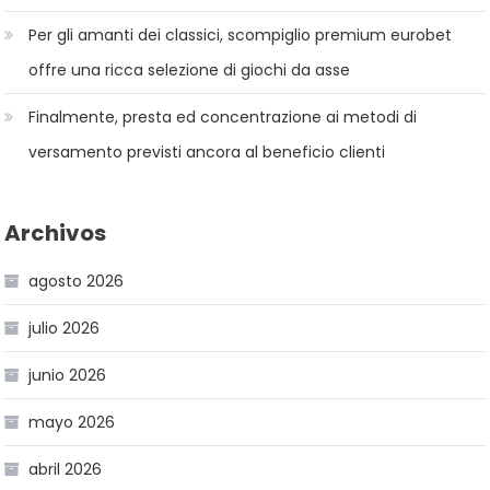
Per gli amanti dei classici, scompiglio premium eurobet
offre una ricca selezione di giochi da asse
Finalmente, presta ed concentrazione ai metodi di
versamento previsti ancora al beneficio clienti
Archivos
agosto 2026
julio 2026
junio 2026
mayo 2026
abril 2026