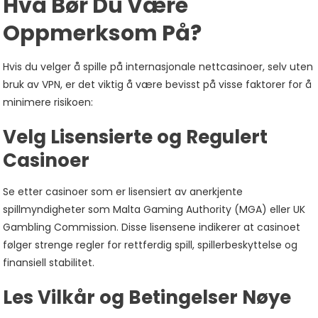
Hva Bør Du Være
Oppmerksom På?
Hvis du velger å spille på internasjonale nettcasinoer, selv uten
bruk av VPN, er det viktig å være bevisst på visse faktorer for å
minimere risikoen:
Velg Lisensierte og Regulert
Casinoer
Se etter casinoer som er lisensiert av anerkjente
spillmyndigheter som Malta Gaming Authority (MGA) eller UK
Gambling Commission. Disse lisensene indikerer at casinoet
følger strenge regler for rettferdig spill, spillerbeskyttelse og
finansiell stabilitet.
Les Vilkår og Betingelser Nøye