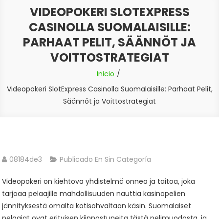
VIDEOPOKERI SLOTEXPRESS
CASINOLLA SUOMALAISILLE:
PARHAAT PELIT, SÄÄNNÖT JA
VOITTOSTRATEGIAT
Inicio
Videopokeri SlotExpress Casinolla Suomalaisille: Parhaat Pelit,
Säännöt ja Voittostrategiat
08184de3
Publicado En Sin Categoría
Videopokeri on kiehtova yhdistelmä onnea ja taitoa, joka
tarjoaa pelaajille mahdollisuuden nauttia kasinopelien
jännityksestä omalta kotisohvaltaan käsin. Suomalaiset
pelaajat ovat erityisen kiinnostuneita tästä pelimuodosta, ja