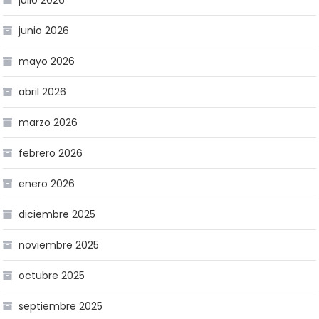
julio 2026
junio 2026
mayo 2026
abril 2026
marzo 2026
febrero 2026
enero 2026
diciembre 2025
noviembre 2025
octubre 2025
septiembre 2025