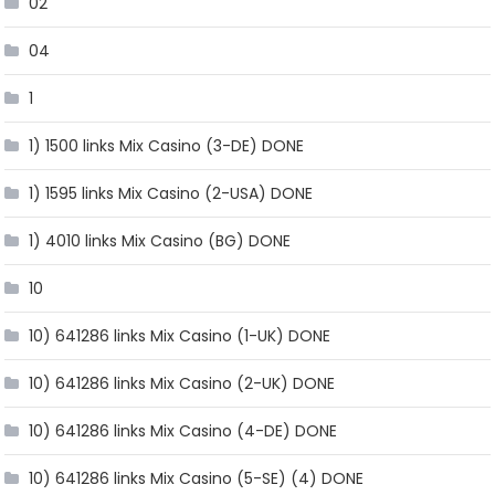
02
04
1
1) 1500 links Mix Casino (3-DE) DONE
1) 1595 links Mix Casino (2-USA) DONE
1) 4010 links Mix Casino (BG) DONE
10
10) 641286 links Mix Casino (1-UK) DONE
10) 641286 links Mix Casino (2-UK) DONE
10) 641286 links Mix Casino (4-DE) DONE
10) 641286 links Mix Casino (5-SE) (4) DONE