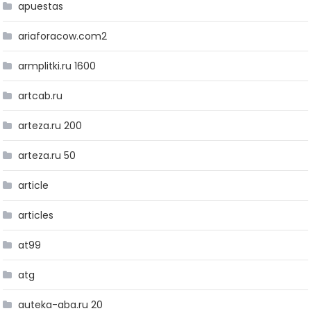
apuestas
ariaforacow.com2
armplitki.ru 1600
artcab.ru
arteza.ru 200
arteza.ru 50
article
articles
at99
atg
auteka-aba.ru 20