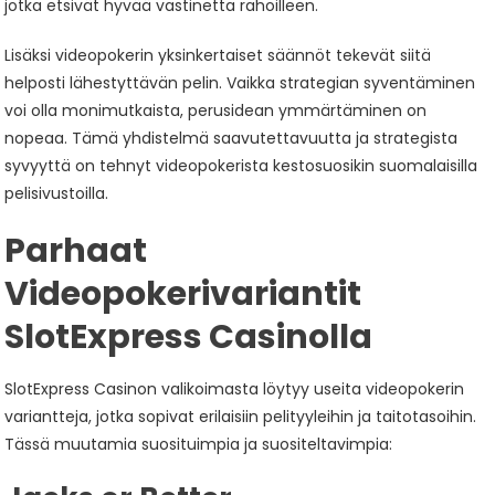
jotka etsivät hyvää vastinetta rahoilleen.
Lisäksi videopokerin yksinkertaiset säännöt tekevät siitä
helposti lähestyttävän pelin. Vaikka strategian syventäminen
voi olla monimutkaista, perusidean ymmärtäminen on
nopeaa. Tämä yhdistelmä saavutettavuutta ja strategista
syvyyttä on tehnyt videopokerista kestosuosikin suomalaisilla
pelisivustoilla.
Parhaat
Videopokerivariantit
SlotExpress Casinolla
SlotExpress Casinon valikoimasta löytyy useita videopokerin
variantteja, jotka sopivat erilaisiin pelityyleihin ja taitotasoihin.
Tässä muutamia suosituimpia ja suositeltavimpia: