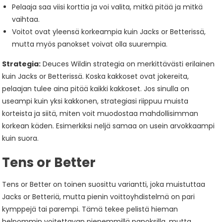
Pelaaja saa viisi korttia ja voi valita, mitkä pitää ja mitkä
vaihtaa.
Voitot ovat yleensä korkeampia kuin Jacks or Betterissä,
mutta myös panokset voivat olla suurempia.
Strategia:
Deuces Wildin strategia on merkittävästi erilainen
kuin Jacks or Betterissä. Koska kakkoset ovat jokereita,
pelaajan tulee aina pitää kaikki kakkoset. Jos sinulla on
useampi kuin yksi kakkonen, strategiasi riippuu muista
korteista ja siitä, miten voit muodostaa mahdollisimman
korkean käden. Esimerkiksi neljä samaa on usein arvokkaampi
kuin suora.
Tens or Better
Tens or Better on toinen suosittu variantti, joka muistuttaa
Jacks or Betteriä, mutta pienin voittoyhdistelmä on pari
kymppejä tai parempi. Tämä tekee pelistä hieman
helpommin voitettavan pienemmillä panoksilla, mutta