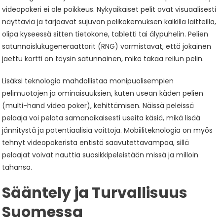
videopokeri ei ole poikkeus. Nykyaikaiset pelit ovat visuaalisesti
näyttäviä ja tarjoavat sujuvan pelikokemuksen kaikilla laitteilla,
olipa kyseessä sitten tietokone, tabletti tai älypuhelin. Pelien
satunnaislukugeneraattorit (RNG) varmistavat, että jokainen
jaettu kortti on täysin satunnainen, mikä takaa reilun pelin.
Lisäksi teknologia mahdollistaa monipuolisempien
pelimuotojen ja ominaisuuksien, kuten usean käden pelien
(multi-hand video poker), kehittämisen. Näissä peleissä
pelaaja voi pelata samanaikaisesti useita käsiä, mikä lisää
jännitystä ja potentiaalisia voittoja. Mobiiliteknologia on myös
tehnyt videopokerista entistä saavutettavampaa, sillä
pelaajat voivat nauttia suosikkipeleistään missä ja milloin
tahansa.
Sääntely ja Turvallisuus
Suomessa