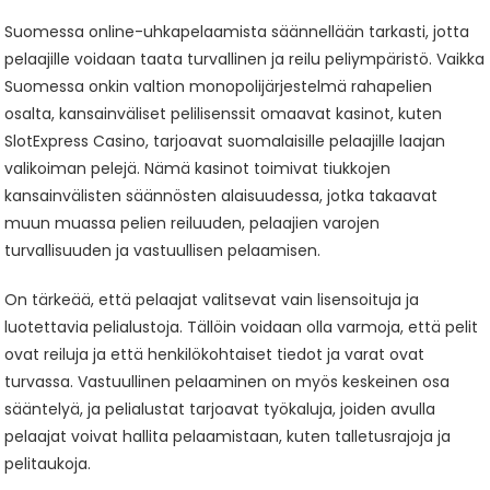
Suomessa online-uhkapelaamista säännellään tarkasti, jotta
pelaajille voidaan taata turvallinen ja reilu peliympäristö. Vaikka
Suomessa onkin valtion monopolijärjestelmä rahapelien
osalta, kansainväliset pelilisenssit omaavat kasinot, kuten
SlotExpress Casino, tarjoavat suomalaisille pelaajille laajan
valikoiman pelejä. Nämä kasinot toimivat tiukkojen
kansainvälisten säännösten alaisuudessa, jotka takaavat
muun muassa pelien reiluuden, pelaajien varojen
turvallisuuden ja vastuullisen pelaamisen.
On tärkeää, että pelaajat valitsevat vain lisensoituja ja
luotettavia pelialustoja. Tällöin voidaan olla varmoja, että pelit
ovat reiluja ja että henkilökohtaiset tiedot ja varat ovat
turvassa. Vastuullinen pelaaminen on myös keskeinen osa
sääntelyä, ja pelialustat tarjoavat työkaluja, joiden avulla
pelaajat voivat hallita pelaamistaan, kuten talletusrajoja ja
pelitaukoja.