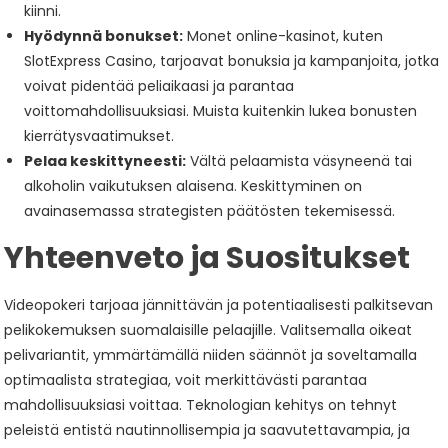
kiinni.
Hyödynnä bonukset:
Monet online-kasinot, kuten
SlotExpress Casino, tarjoavat bonuksia ja kampanjoita, jotka
voivat pidentää peliaikaasi ja parantaa
voittomahdollisuuksiasi. Muista kuitenkin lukea bonusten
kierrätysvaatimukset.
Pelaa keskittyneesti:
Vältä pelaamista väsyneenä tai
alkoholin vaikutuksen alaisena. Keskittyminen on
avainasemassa strategisten päätösten tekemisessä.
Yhteenveto ja Suositukset
Videopokeri tarjoaa jännittävän ja potentiaalisesti palkitsevan
pelikokemuksen suomalaisille pelaajille. Valitsemalla oikeat
pelivariantit, ymmärtämällä niiden säännöt ja soveltamalla
optimaalista strategiaa, voit merkittävästi parantaa
mahdollisuuksiasi voittaa. Teknologian kehitys on tehnyt
peleistä entistä nautinnollisempia ja saavutettavampia, ja