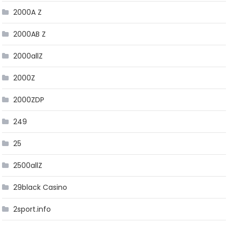
2000A Z
2000AB Z
2000allZ
2000Z
2000ZDP
249
25
2500allZ
29black Casino
2sport.info