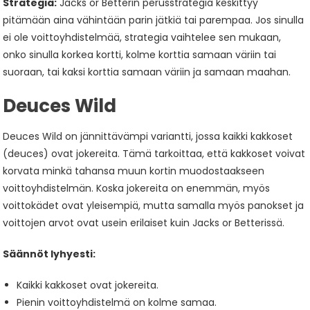
Strategia:
Jacks or Betterin perusstrategia keskittyy
pitämään aina vähintään parin jätkiä tai parempaa. Jos sinulla
ei ole voittoyhdistelmää, strategia vaihtelee sen mukaan,
onko sinulla korkea kortti, kolme korttia samaan väriin tai
suoraan, tai kaksi korttia samaan väriin ja samaan maahan.
Deuces Wild
Deuces Wild on jännittävämpi variantti, jossa kaikki kakkoset
(deuces) ovat jokereita. Tämä tarkoittaa, että kakkoset voivat
korvata minkä tahansa muun kortin muodostaakseen
voittoyhdistelmän. Koska jokereita on enemmän, myös
voittokädet ovat yleisempiä, mutta samalla myös panokset ja
voittojen arvot ovat usein erilaiset kuin Jacks or Betterissä.
Säännöt lyhyesti:
Kaikki kakkoset ovat jokereita.
Pienin voittoyhdistelmä on kolme samaa.