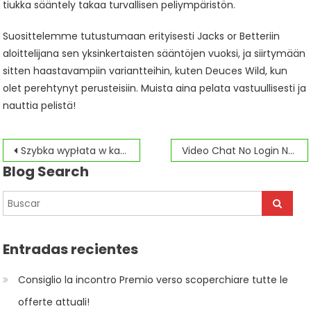
tiukka sääntely takaa turvallisen peliympäristön.
Suosittelemme tutustumaan erityisesti Jacks or Betteriin
aloittelijana sen yksinkertaisten sääntöjen vuoksi, ja siirtymään
sitten haastavampiin variantteihin, kuten Deuces Wild, kun
olet perehtynyt perusteisiin. Muista aina pelata vastuullisesti ja
nauttia pelistä!
Navegación
Szybka wypłata w kasynie online – jak wybrać idealną platformę?
Video Chat No Login Nameless Video Chat Free, No Enroll
Blog Search
de
entradas
Entradas recientes
Consiglio la incontro Premio verso scoperchiare tutte le
offerte attuali!