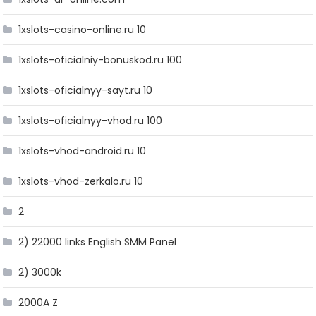
1xslots-casino-online.ru 10
1xslots-oficialniy-bonuskod.ru 100
1xslots-oficialnyy-sayt.ru 10
1xslots-oficialnyy-vhod.ru 100
1xslots-vhod-android.ru 10
1xslots-vhod-zerkalo.ru 10
2
2) 22000 links English SMM Panel
2) 3000k
2000A Z