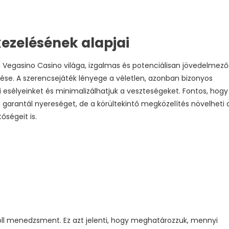
ezelésének alapjai
 a Vegasino Casino világa, izgalmas és potenciálisan jövedelmező
ése. A szerencsejáték lényege a véletlen, azonban bizonyos
 esélyeinket és minimalizálhatjuk a veszteségeket. Fontos, hogy
 garantál nyereséget, de a körültekintő megközelítés növelheti 
őségeit is.
oll menedzsment. Ez azt jelenti, hogy meghatározzuk, mennyi