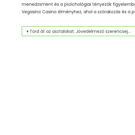
menedzsment és a pszichológiai tényezők figyelembev
Vegasino Casino élményhez, ahol a szórakozás és a p
Navegación
Törd át az asztalokat: Jövedelmező szerencsejáték pszichológia a Wild Chance Casino sikereiért
de
entradas