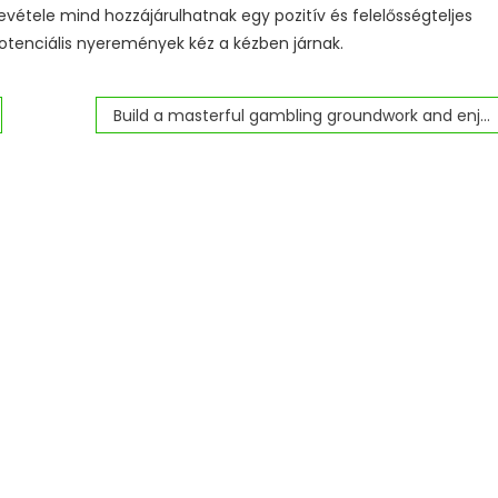
étele mind hozzájárulhatnak egy pozitív és felelősségteljes
otenciális nyeremények kéz a kézben járnak.
Build a masterful gambling groundwork and enjoy control