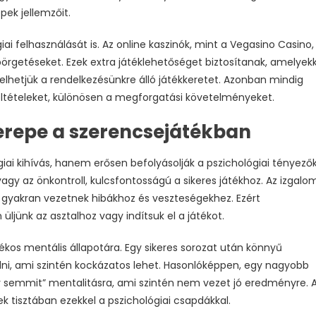
ek jellemzőit.
 felhasználását is. Az online kaszinók, mint a Vegasino Casino,
rgetéseket. Ezek extra játéklehetőséget biztosítanak, amelyekk
elhetjük a rendelkezésünkre álló játékkeretet. Azonban mindig
ltételeket, különösen a megforgatási követelményeket.
zerepe a szerencsejátékban
ai kihívás, hanem erősen befolyásolják a pszichológiai tényező
vagy az önkontroll, kulcsfontosságú a sikeres játékhoz. Az izgalo
k gyakran vezetnek hibákhoz és veszteségekhez. Ezért
ljünk az asztalhoz vagy indítsuk el a játékot.
ékos mentális állapotára. Egy sikeres sorozat után könnyű
ni, ami szintén kockázatos lehet. Hasonlóképpen, egy nagyobb
 semmit” mentalitásra, ami szintén nem vezet jó eredményre. 
k tisztában ezekkel a pszichológiai csapdákkal.