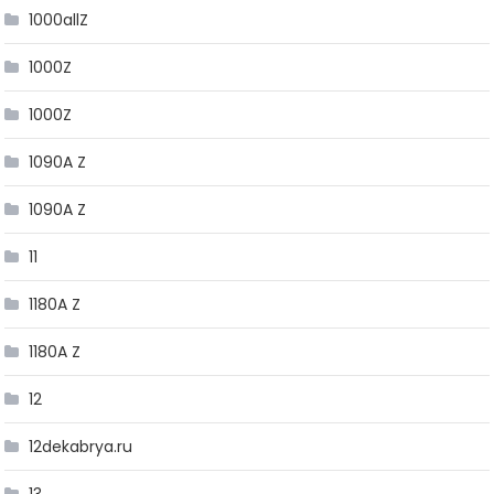
1000allZ
1000Z
1000Z
1090A Z
1090A Z
11
1180A Z
1180A Z
12
12dekabrya.ru