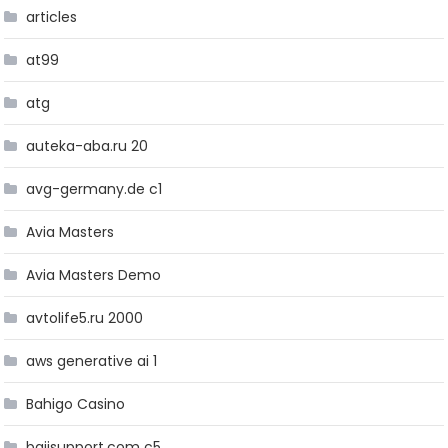
articles
at99
atg
auteka-aba.ru 20
avg-germany.de c1
Avia Masters
Avia Masters Demo
avtolife5.ru 2000
aws generative ai 1
Bahigo Casino
bajisupport.com c5