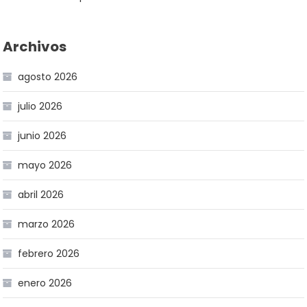
Archivos
agosto 2026
julio 2026
junio 2026
mayo 2026
abril 2026
marzo 2026
febrero 2026
enero 2026