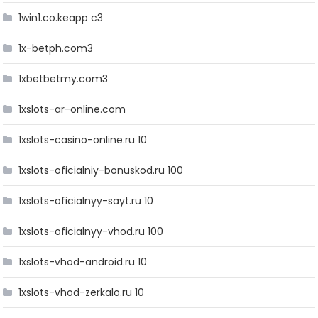
1win1.co.keapp c3
1x-betph.com3
1xbetbetmy.com3
1xslots-ar-online.com
1xslots-casino-online.ru 10
1xslots-oficialniy-bonuskod.ru 100
1xslots-oficialnyy-sayt.ru 10
1xslots-oficialnyy-vhod.ru 100
1xslots-vhod-android.ru 10
1xslots-vhod-zerkalo.ru 10