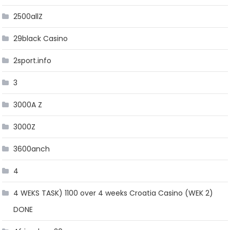
2500allZ
29black Casino
2sport.info
3
3000A Z
3000Z
3600anch
4
4 WEKS TASK) 1100 over 4 weeks Croatia Casino (WEK 2)
DONE