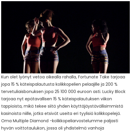
Kun olet lyönyt vetoa oikealla rahalla, Fortunate Take tarjoaa
jopa 15 % käteispalautusta kolikkopelien pelaajille ja 200 %
tervetuliaisbonuksen jopa 25 100 000 euroon asti. Lucky Block
tarjoaa nyt epätavallisen 15 % käteispalautuksen viikon
tappioista, mikä tekee siitä yhden käyttäjäystävällisimmistä
kasinoista niille, jotka etsivät useita eri tyylisiä kolikkopelejä.
Oma Multiple Diamond -kolikkopeliarvostelumme paljasti
hyvän voittotaulukon, jossa oli yhdistelmä vanhoja