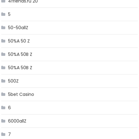
4friends.ru 20
5
50-50allZ
50%A 50 Z
50%A 50B Z
50%A 50B Z
500Z
5bet Casino
6
6000allZ
7