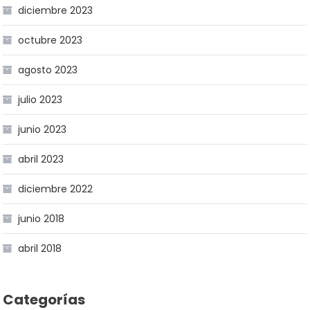
diciembre 2023
octubre 2023
agosto 2023
julio 2023
junio 2023
abril 2023
diciembre 2022
junio 2018
abril 2018
Categorías