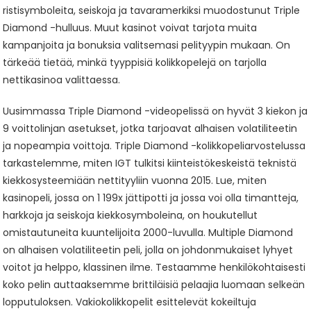
ristisymboleita, seiskoja ja tavaramerkiksi muodostunut Triple
Diamond -hulluus. Muut kasinot voivat tarjota muita
kampanjoita ja bonuksia valitsemasi pelityypin mukaan. On
tärkeää tietää, minkä tyyppisiä kolikkopelejä on tarjolla
nettikasinoa valittaessa.
Uusimmassa Triple Diamond -videopelissä on hyvät 3 kiekon ja
9 voittolinjan asetukset, jotka tarjoavat alhaisen volatiliteetin
ja nopeampia voittoja. Triple Diamond -kolikkopeliarvostelussa
tarkastelemme, miten IGT tulkitsi kiinteistökeskeistä teknistä
kiekkosysteemiään nettityyliin vuonna 2015. Lue, miten
kasinopeli, jossa on 1 199x jättipotti ja jossa voi olla timantteja,
harkkoja ja seiskoja kiekkosymboleina, on houkutellut
omistautuneita kuuntelijoita 2000-luvulla. Multiple Diamond
on alhaisen volatiliteetin peli, jolla on johdonmukaiset lyhyet
voitot ja helppo, klassinen ilme. Testaamme henkilökohtaisesti
koko pelin auttaaksemme brittiläisiä pelaajia luomaan selkeän
lopputuloksen. Vakiokolikkopelit esittelevät kokeiltuja