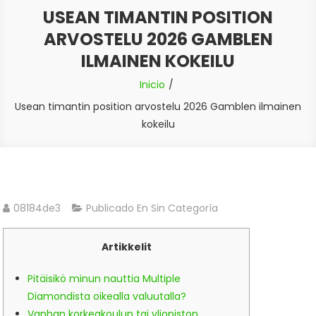
USEAN TIMANTIN POSITION
ARVOSTELU 2026 GAMBLEN
ILMAINEN KOKEILU
Inicio
Usean timantin position arvostelu 2026 Gamblen ilmainen
kokeilu
08184de3
Publicado En Sin Categoría
Artikkelit
Pitäisikö minun nauttia Multiple
Diamondista oikealla valuutalla?
Vanhan korkeakoulun tai yliopiston