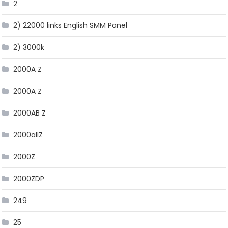
2
2) 22000 links English SMM Panel
2) 3000k
2000A Z
2000A Z
2000AB Z
2000allZ
2000Z
2000ZDP
249
25