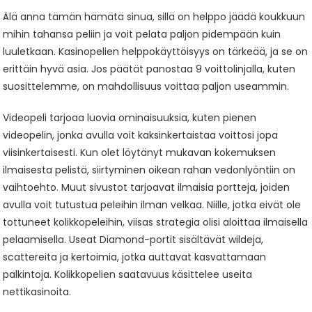
Älä anna tämän hämätä sinua, sillä on helppo jäädä koukkuun
mihin tahansa peliin ja voit pelata paljon pidempään kuin
luuletkaan. Kasinopelien helppokäyttöisyys on tärkeää, ja se on
erittäin hyvä asia. Jos päätät panostaa 9 voittolinjalla, kuten
suosittelemme, on mahdollisuus voittaa paljon useammin.
Videopeli tarjoaa luovia ominaisuuksia, kuten pienen
videopelin, jonka avulla voit kaksinkertaistaa voittosi jopa
viisinkertaisesti. Kun olet löytänyt mukavan kokemuksen
ilmaisesta pelistä, siirtyminen oikean rahan vedonlyöntiin on
vaihtoehto. Muut sivustot tarjoavat ilmaisia ​​portteja, joiden
avulla voit tutustua peleihin ilman velkaa. Niille, jotka eivät ole
tottuneet kolikkopeleihin, viisas strategia olisi aloittaa ilmaisella
pelaamisella. Useat Diamond-portit sisältävät wildeja,
scattereita ja kertoimia, jotka auttavat kasvattamaan
palkintoja. Kolikkopelien saatavuus käsittelee useita
nettikasinoita.