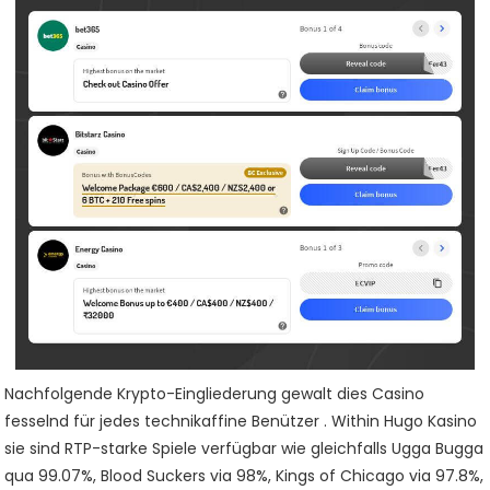
Nachfolgende Krypto-Eingliederung gewalt dies Casino
fesselnd für jedes technikaffine Benützer . Within Hugo Kasino
sie sind RTP-starke Spiele verfügbar wie gleichfalls Ugga Bugga
qua 99.07%, Blood Suckers via 98%, Kings of Chicago via 97.8%,