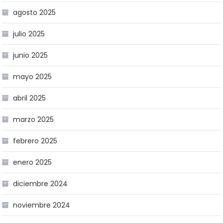
agosto 2025
julio 2025
junio 2025
mayo 2025
abril 2025
marzo 2025
febrero 2025
enero 2025
diciembre 2024
noviembre 2024