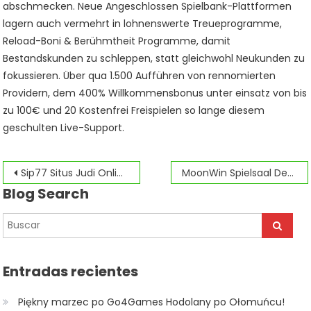
abschmecken. Neue Angeschlossen Spielbank-Plattformen
lagern auch vermehrt in lohnenswerte Treueprogramme,
Reload-Boni & Berühmtheit Programme, damit
Bestandskunden zu schleppen, statt gleichwohl Neukunden zu
fokussieren. Über qua 1.500 Aufführen von rennomierten
Providern, dem 400% Willkommensbonus unter einsatz von bis
zu 100€ und 20 Kostenfrei Freispielen so lange diesem
geschulten Live-Support.
Navegación
Sip77 Situs Judi Online Dengan Game Terlengkap
MoonWin Spielsaal Deutschland 7 500 Provision + 100 Freispiele
Blog Search
de
entradas
Entradas recientes
Piękny marzec po Go4Games Hodolany po Ołomuńcu!