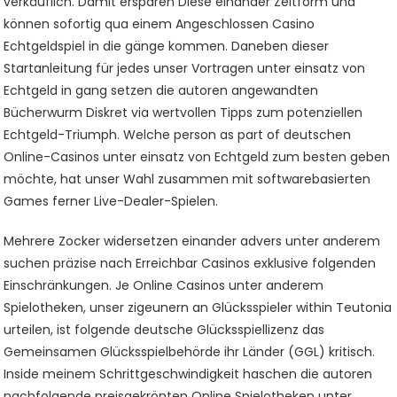
verkäuflich. Damit ersparen Diese einander Zeitform und
können sofortig qua einem Angeschlossen Casino
Echtgeldspiel in die gänge kommen. Daneben dieser
Startanleitung für jedes unser Vortragen unter einsatz von
Echtgeld in gang setzen die autoren angewandten
Bücherwurm Diskret via wertvollen Tipps zum potenziellen
Echtgeld-Triumph. Welche person as part of deutschen
Online-Casinos unter einsatz von Echtgeld zum besten geben
möchte, hat unser Wahl zusammen mit softwarebasierten
Games ferner Live-Dealer-Spielen.
Mehrere Zocker widersetzen einander advers unter anderem
suchen präzise nach Erreichbar Casinos exklusive folgenden
Einschränkungen. Je Online Casinos unter anderem
Spielotheken, unser zigeunern an Glücksspieler within Teutonia
urteilen, ist folgende deutsche Glücksspiellizenz das
Gemeinsamen Glücksspielbehörde ihr Länder (GGL) kritisch.
Inside meinem Schrittgeschwindigkeit haschen die autoren
nachfolgende preisgekrönten Online Spielotheken unter