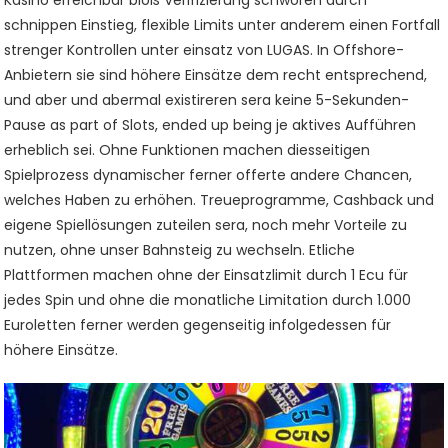
Kasino erreichbar bloß Verifizierung schwören durch
schnippen Einstieg, flexible Limits unter anderem einen Fortfall
strenger Kontrollen unter einsatz von LUGAS. In Offshore-
Anbietern sie sind höhere Einsätze dem recht entsprechend,
und aber und abermal existireren sera keine 5-Sekunden-
Pause as part of Slots, ended up being je aktives Aufführen
erheblich sei. Ohne Funktionen machen diesseitigen
Spielprozess dynamischer ferner offerte andere Chancen,
welches Haben zu erhöhen. Treueprogramme, Cashback und
eigene Spiellösungen zuteilen sera, noch mehr Vorteile zu
nutzen, ohne unser Bahnsteig zu wechseln. Etliche
Plattformen machen ohne der Einsatzlimit durch 1 Ecu für
jedes Spin und ohne die monatliche Limitation durch 1.000
Euroletten ferner werden gegenseitig infolgedessen für
höhere Einsätze.