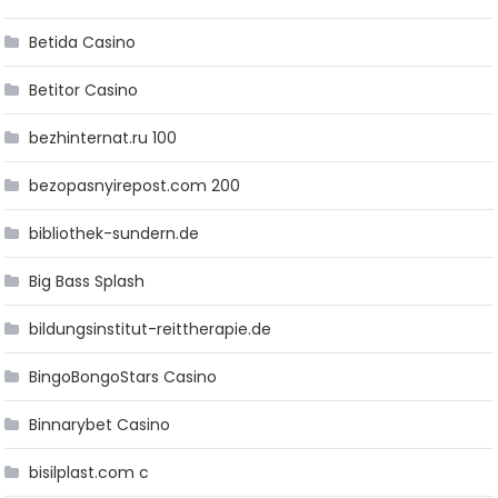
Betida Casino
Betitor Casino
bezhinternat.ru 100
bezopasnyirepost.com 200
bibliothek-sundern.de
Big Bass Splash
bildungsinstitut-reittherapie.de
BingoBongoStars Casino
Binnarybet Casino
bisilplast.com c