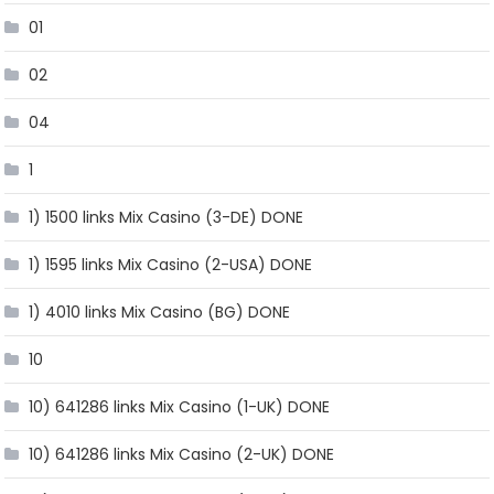
01
02
04
1
1) 1500 links Mix Casino (3-DE) DONE
1) 1595 links Mix Casino (2-USA) DONE
1) 4010 links Mix Casino (BG) DONE
10
10) 641286 links Mix Casino (1-UK) DONE
10) 641286 links Mix Casino (2-UK) DONE