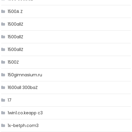
1500A Z
1500allZ
1500allZ
1500allZ
1500Z
150gimnasium.ru
1600all 300baZ
17
1win1.co.keapp c3
1x-betph.com3