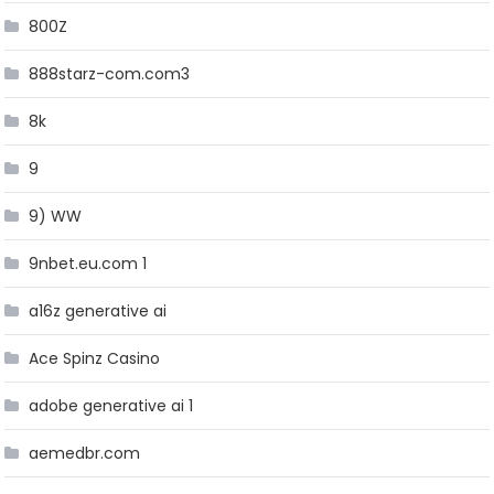
800Z
888starz-com.com3
8k
9
9) WW
9nbet.eu.com 1
a16z generative ai
Ace Spinz Casino
adobe generative ai 1
aemedbr.com