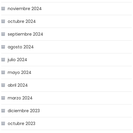
noviembre 2024
octubre 2024
septiembre 2024
agosto 2024
julio 2024
mayo 2024
abril 2024
marzo 2024
diciembre 2023
octubre 2023