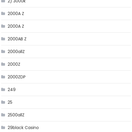
2) 3000k
2000A Z
2000A Z
2000AB Z
2000allZ
2000Z
2000ZDP
249
25
2500allZ
29black Casino