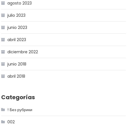
agosto 2023
julio 2023
junio 2023
abril 2023
diciembre 2022
junio 2018
abril 2018
Categorías
! Без рубрики
002