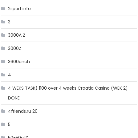
2sport.info
3
3000A Z
3000Z
3600anch
4
4 WEKS TASK) 1100 over 4 weeks Croatia Casino (WEK 2)
DONE
4friends.ru 20
5
50-50allZ