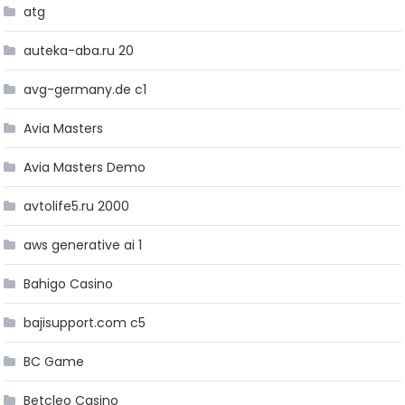
atg
auteka-aba.ru 20
avg-germany.de c1
Avia Masters
Avia Masters Demo
avtolife5.ru 2000
aws generative ai 1
Bahigo Casino
bajisupport.com c5
BC Game
Betcleo Casino