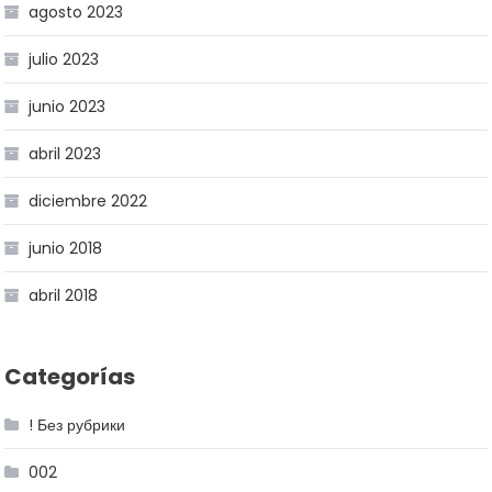
agosto 2023
julio 2023
junio 2023
abril 2023
diciembre 2022
junio 2018
abril 2018
Categorías
! Без рубрики
002