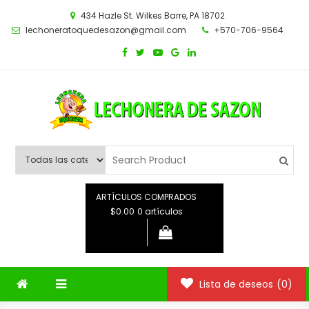
Saltar
434 Hazle St. Wilkes Barre, PA 18702
al
lechoneratoquedesazon@gmail.com
+570-706-9564
contenido
ARTÍCULOS COMPRADOS
$0.00
0 artículos
Lista de deseos
(0)