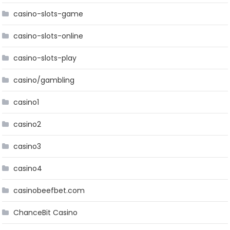
casino-slots-game
casino-slots-online
casino-slots-play
casino/gambling
casino1
casino2
casino3
casino4
casinobeefbet.com
ChanceBit Casino