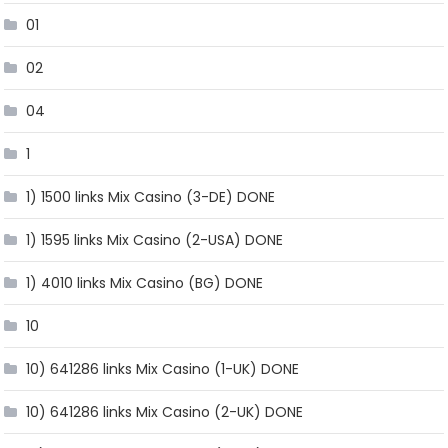
01
02
04
1
1) 1500 links Mix Casino (3-DE) DONE
1) 1595 links Mix Casino (2-USA) DONE
1) 4010 links Mix Casino (BG) DONE
10
10) 641286 links Mix Casino (1-UK) DONE
10) 641286 links Mix Casino (2-UK) DONE