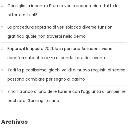
Consiglio la incontro Premio verso scoperchiare tutte le
offerte attuali!
La procedura sopra soldi veri sblocca diverse funzioni
gratifica quale non troverai nella demo
Eppure, il 5 agosto 2021, lo in persona Amadeus viene
riconfermato che razza di conduttore dell’evento
Tariffa piccolissimo, giochi validi di nuovo requisiti di scorsa
possono cambiare per segno al casino
Sinon tronco di una delle librerie con l’aggiunta di ampie nel
occhiata iGaming italiano
Archivos