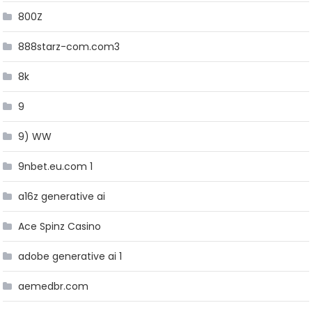
800Z
888starz-com.com3
8k
9
9) WW
9nbet.eu.com 1
a16z generative ai
Ace Spinz Casino
adobe generative ai 1
aemedbr.com