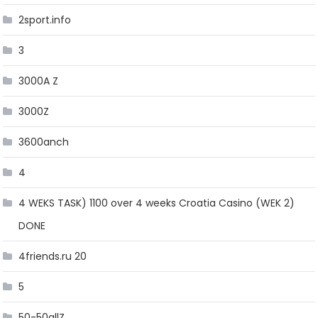
2sport.info
3
3000A Z
3000Z
3600anch
4
4 WEKS TASK) 1100 over 4 weeks Croatia Casino (WEK 2)
DONE
4friends.ru 20
5
50-50allZ