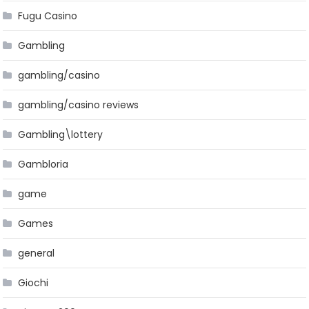
Fugu Casino
Gambling
gambling/casino
gambling/casino reviews
Gambling\lottery
Gambloria
game
Games
general
Giochi