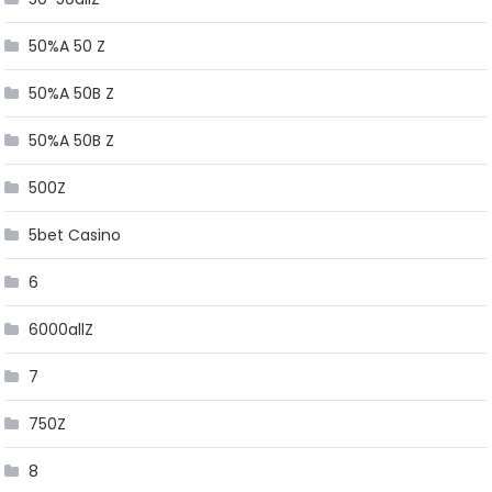
50%A 50 Z
50%A 50B Z
50%A 50B Z
500Z
5bet Casino
6
6000allZ
7
750Z
8