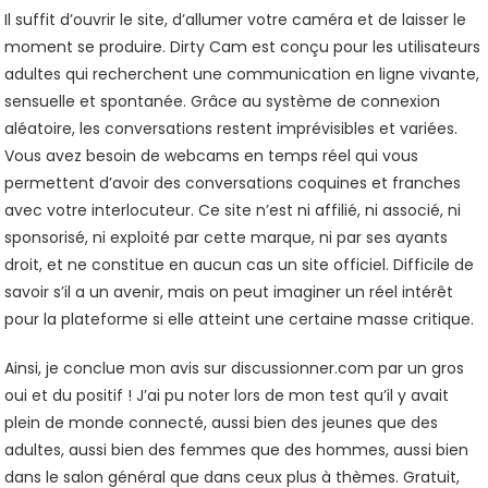
Il suffit d’ouvrir le site, d’allumer votre caméra et de laisser le
moment se produire. Dirty Cam est conçu pour les utilisateurs
adultes qui recherchent une communication en ligne vivante,
sensuelle et spontanée. Grâce au système de connexion
aléatoire, les conversations restent imprévisibles et variées.
Vous avez besoin de webcams en temps réel qui vous
permettent d’avoir des conversations coquines et franches
avec votre interlocuteur. Ce site n’est ni affilié, ni associé, ni
sponsorisé, ni exploité par cette marque, ni par ses ayants
droit, et ne constitue en aucun cas un site officiel. Difficile de
savoir s’il a un avenir, mais on peut imaginer un réel intérêt
pour la plateforme si elle atteint une certaine masse critique.
Ainsi, je conclue mon avis sur discussionner.com par un gros
oui et du positif ! J’ai pu noter lors de mon test qu’il y avait
plein de monde connecté, aussi bien des jeunes que des
adultes, aussi bien des femmes que des hommes, aussi bien
dans le salon général que dans ceux plus à thèmes. Gratuit,