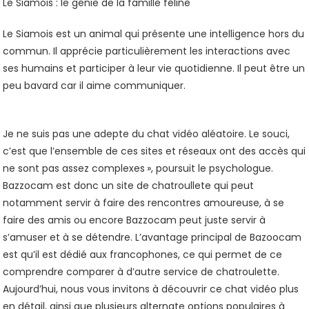
Le Siamois : le génie de la famille féline
Le Siamois est un animal qui présente une intelligence hors du
commun. Il apprécie particulièrement les interactions avec
ses humains et participer à leur vie quotidienne. Il peut être un
peu bavard car il aime communiquer.
Je ne suis pas une adepte du chat vidéo aléatoire. Le souci,
c’est que l’ensemble de ces sites et réseaux ont des accès qui
ne sont pas assez complexes », poursuit le psychologue.
Bazzocam est donc un site de chatroullete qui peut
notamment servir à faire des rencontres amoureuse, à se
faire des amis ou encore Bazzocam peut juste servir à
s’amuser et à se détendre. L’avantage principal de Bazoocam
est qu’il est dédié aux francophones, ce qui permet de ce
comprendre comparer à d’autre service de chatroulette.
Aujourd’hui, nous vous invitons à découvrir ce chat vidéo plus
en détail, ainsi que plusieurs alternate options populaires à