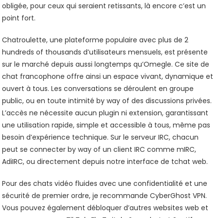
obligée, pour ceux qui seraient retissants, là encore c’est un
point fort.
Chatroulette, une plateforme populaire avec plus de 2
hundreds of thousands d’utilisateurs mensuels, est présente
sur le marché depuis aussi longtemps qu’Omegle. Ce site de
chat francophone offre ainsi un espace vivant, dynamique et
ouvert à tous. Les conversations se déroulent en groupe
public, ou en toute intimité by way of des discussions privées.
L’accès ne nécessite aucun plugin ni extension, garantissant
une utilisation rapide, simple et accessible à tous, même pas
besoin d’expérience technique. Sur le serveur IRC, chacun
peut se connecter by way of un client IRC comme mIRC,
AdiIRC, ou directement depuis notre interface de tchat web.
Pour des chats vidéo fluides avec une confidentialité et une
sécurité de premier ordre, je recommande CyberGhost VPN.
Vous pouvez également débloquer d’autres websites web et