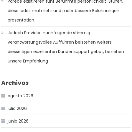
Parece existireren funf Beruhmte personlichkeit-Stufen,
diese jedes mal mehr und mehr bessere Belohnungen
prasentation
Jedoch Provider, nachfolgende stimmig
verantwortungsvolles Auffuhren beistehen weiters
diesseitigen exzellenten Kundensupport gebot, beziehen
unsere Empfehlung
Archivos
agosto 2026
julio 2026
junio 2026