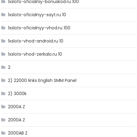
1xslots-oficialniy-bonuskod.ru 100
1xslots-oficialnyy-sayt.ru 10
1xslots-oficialnyy-vhod.ru 100
1xslots-vhod-android.ru 10
1xslots-vhod-zerkalo.ru 10
2
2) 22000 links English SMM Panel
2) 3000k
2000A Z
2000A Z
2000AB Z