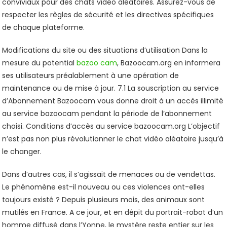
conviviaux pour des chats vidéo aléatoires. Assurez-vous de
respecter les règles de sécurité et les directives spécifiques
de chaque plateforme.
Modifications du site ou des situations d’utilisation Dans la
mesure du potential
bazoo cam
, Bazoocam.org en informera
ses utilisateurs préalablement à une opération de
maintenance ou de mise à jour. 7.1 La souscription au service
d’Abonnement Bazoocam vous donne droit à un accès illimité
au service bazoocam pendant la période de l’abonnement
choisi. Conditions d’accès au service bazoocam.org L’objectif
n’est pas non plus révolutionner le chat vidéo aléatoire jusqu’à
le changer.
Dans d’autres cas, il s’agissait de menaces ou de vendettas.
Le phénomène est-il nouveau ou ces violences ont-elles
toujours existé ? Depuis plusieurs mois, des animaux sont
mutilés en France. A ce jour, et en dépit du portrait-robot d’un
homme diffusé dans l’Yonne, le mystère reste entier sur les