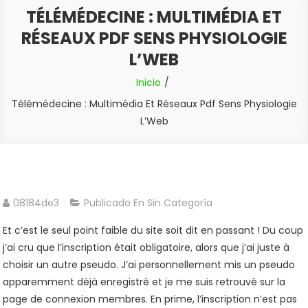
TÉLÉMÉDECINE : MULTIMÉDIA ET
RÉSEAUX PDF SENS PHYSIOLOGIE
L’WEB
Inicio
Télémédecine : Multimédia Et Réseaux Pdf Sens Physiologie
L’Web
08184de3
Publicado En Sin Categoría
Et c’est le seul point faible du site soit dit en passant ! Du coup
j’ai cru que l’inscription était obligatoire, alors que j’ai juste à
choisir un autre pseudo. J’ai personnellement mis un pseudo
apparemment déjà enregistré et je me suis retrouvé sur la
page de connexion membres. En prime, l’inscription n’est pas