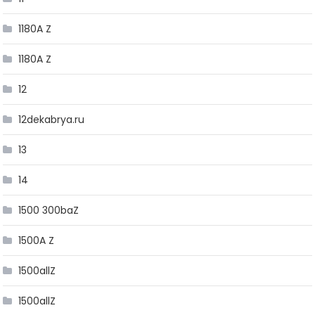
1180A Z
1180A Z
12
12dekabrya.ru
13
14
1500 300baZ
1500A Z
1500allZ
1500allZ