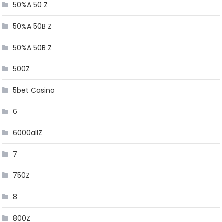
50%A 50 Z
50%A 50B Z
50%A 50B Z
500Z
5bet Casino
6
6000allZ
7
750Z
8
800Z