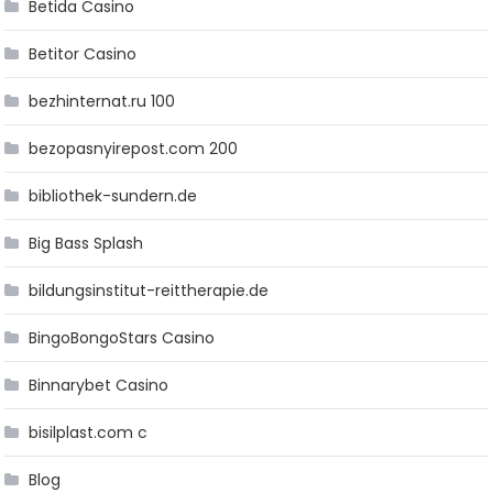
Betida Casino
Betitor Casino
bezhinternat.ru 100
bezopasnyirepost.com 200
bibliothek-sundern.de
Big Bass Splash
bildungsinstitut-reittherapie.de
BingoBongoStars Casino
Binnarybet Casino
bisilplast.com c
Blog