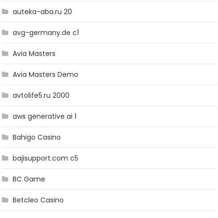
auteka-aba.ru 20
avg-germany.de c1
Avia Masters
Avia Masters Demo
avtolife5.ru 2000
aws generative ai 1
Bahigo Casino
bajisupport.com c5
BC Game
Betcleo Casino