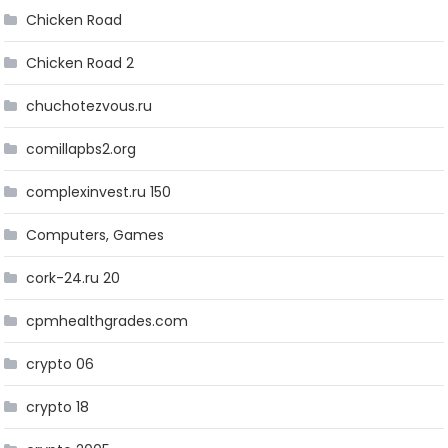
Chicken Road
Chicken Road 2
chuchotezvous.ru
comillapbs2.org
complexinvest.ru 150
Computers, Games
cork-24.ru 20
cpmhealthgrades.com
crypto 06
crypto 18