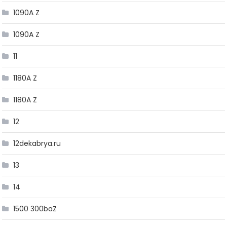
1090A Z
1090A Z
11
1180A Z
1180A Z
12
12dekabrya.ru
13
14
1500 300baZ