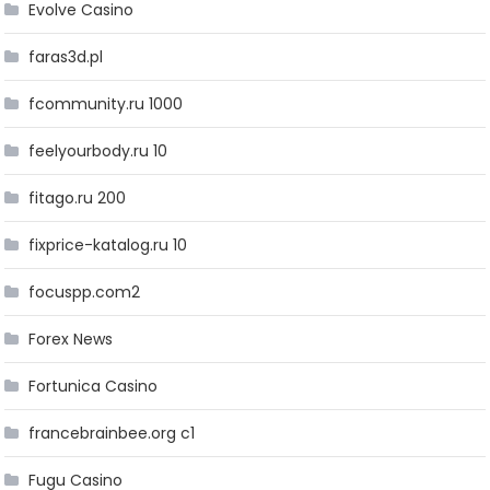
Evolve Casino
faras3d.pl
fcommunity.ru 1000
feelyourbody.ru 10
fitago.ru 200
fixprice-katalog.ru 10
focuspp.com2
Forex News
Fortunica Casino
francebrainbee.org c1
Fugu Casino