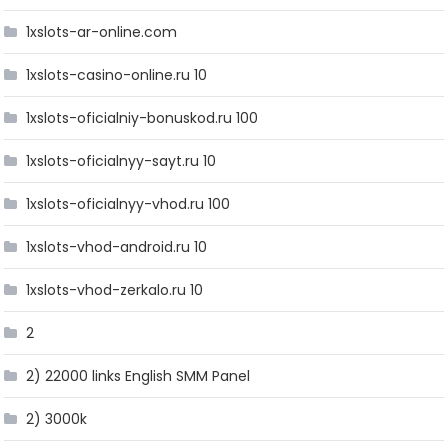
1xslots-ar-online.com
1xslots-casino-online.ru 10
1xslots-oficialniy-bonuskod.ru 100
1xslots-oficialnyy-sayt.ru 10
1xslots-oficialnyy-vhod.ru 100
1xslots-vhod-android.ru 10
1xslots-vhod-zerkalo.ru 10
2
2) 22000 links English SMM Panel
2) 3000k