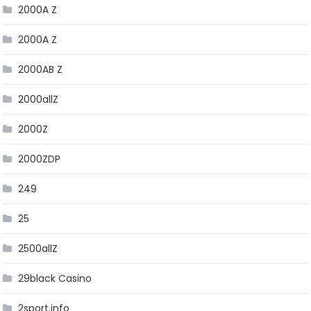
2000A Z
2000A Z
2000AB Z
2000allZ
2000Z
2000ZDP
249
25
2500allZ
29black Casino
2sport.info