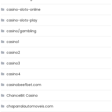
casino-slots-online
casino-slots-play
casino/gambling
casino1
casino2
casino3
casino4
casinobeefbet.com
ChanceBit Casino
chaparralautomoveis.com