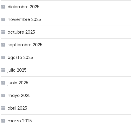
diciembre 2025
noviembre 2025
octubre 2025
septiembre 2025
agosto 2025
julio 2025
junio 2025
mayo 2025
abril 2025
marzo 2025