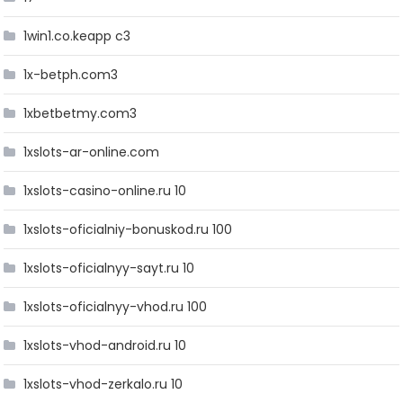
1win1.co.keapp c3
1x-betph.com3
1xbetbetmy.com3
1xslots-ar-online.com
1xslots-casino-online.ru 10
1xslots-oficialniy-bonuskod.ru 100
1xslots-oficialnyy-sayt.ru 10
1xslots-oficialnyy-vhod.ru 100
1xslots-vhod-android.ru 10
1xslots-vhod-zerkalo.ru 10