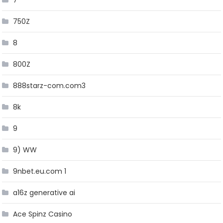
7
750Z
8
800Z
888starz-com.com3
8k
9
9) WW
9nbet.eu.com 1
a16z generative ai
Ace Spinz Casino