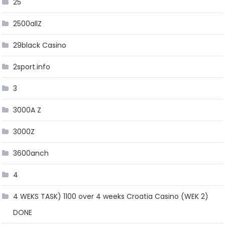
25
2500allZ
29black Casino
2sport.info
3
3000A Z
3000Z
3600anch
4
4 WEKS TASK) 1100 over 4 weeks Croatia Casino (WEK 2)
DONE