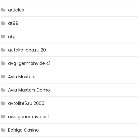
articles
at99
atg
auteka-aba.ru 20
avg-germany.de c1
Avia Masters
Avia Masters Demo
avtolife5.ru 2000
aws generative ai 1
Bahigo Casino