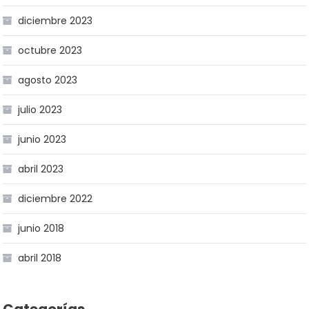
diciembre 2023
octubre 2023
agosto 2023
julio 2023
junio 2023
abril 2023
diciembre 2022
junio 2018
abril 2018