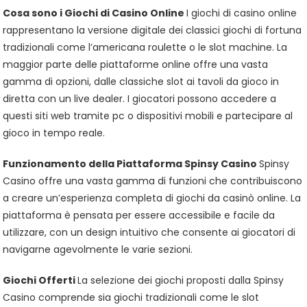
Cosa sono i Giochi di Casino Online
I giochi di casino online
rappresentano la versione digitale dei classici giochi di fortuna
tradizionali come l’americana roulette o le slot machine. La
maggior parte delle piattaforme online offre una vasta
gamma di opzioni, dalle classiche slot ai tavoli da gioco in
diretta con un live dealer. I giocatori possono accedere a
questi siti web tramite pc o dispositivi mobili e partecipare al
gioco in tempo reale.
Funzionamento della Piattaforma Spinsy Casino
Spinsy
Casino offre una vasta gamma di funzioni che contribuiscono
a creare un’esperienza completa di giochi da casinò online. La
piattaforma è pensata per essere accessibile e facile da
utilizzare, con un design intuitivo che consente ai giocatori di
navigarne agevolmente le varie sezioni.
Giochi Offerti
La selezione dei giochi proposti dalla Spinsy
Casino comprende sia giochi tradizionali come le slot