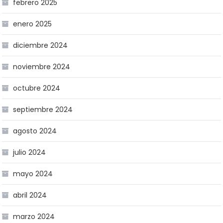
febrero 2025
enero 2025
diciembre 2024
noviembre 2024
octubre 2024
septiembre 2024
agosto 2024
julio 2024
mayo 2024
abril 2024
marzo 2024