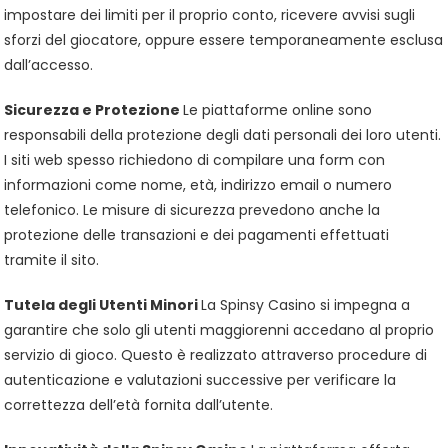
impostare dei limiti per il proprio conto, ricevere avvisi sugli
sforzi del giocatore, oppure essere temporaneamente esclusa
dall’accesso.
Sicurezza e Protezione
Le piattaforme online sono
responsabili della protezione degli dati personali dei loro utenti.
I siti web spesso richiedono di compilare una form con
informazioni come nome, età, indirizzo email o numero
telefonico. Le misure di sicurezza prevedono anche la
protezione delle transazioni e dei pagamenti effettuati
tramite il sito.
Tutela degli Utenti Minori
La Spinsy Casino si impegna a
garantire che solo gli utenti maggiorenni accedano al proprio
servizio di gioco. Questo è realizzato attraverso procedure di
autenticazione e valutazioni successive per verificare la
correttezza dell’età fornita dall’utente.