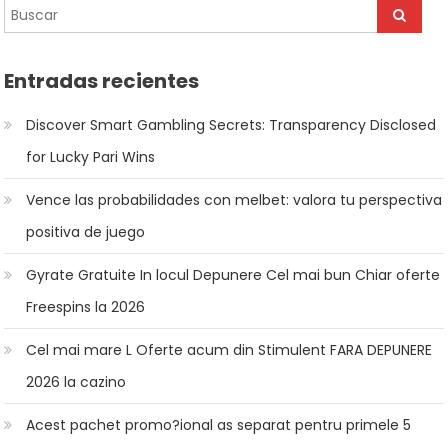
entradas
Entradas recientes
Discover Smart Gambling Secrets: Transparency Disclosed
for Lucky Pari Wins
Vence las probabilidades con melbet: valora tu perspectiva
positiva de juego
Gyrate Gratuite In locul Depunere Cel mai bun Chiar oferte
Freespins la 2026
Cel mai mare L Oferte acum din Stimulent FARA DEPUNERE
2026 la cazino
Acest pachet promo?ional as separat pentru primele 5