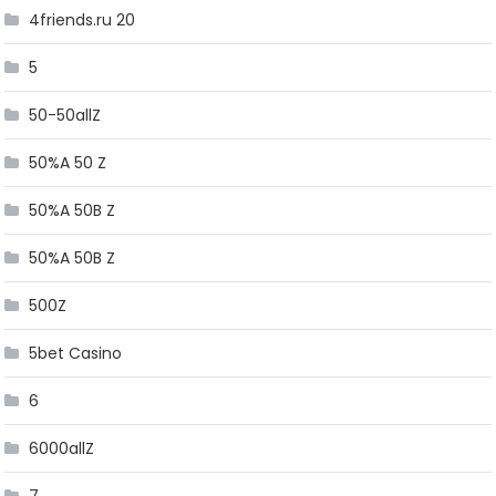
4friends.ru 20
5
50-50allZ
50%A 50 Z
50%A 50B Z
50%A 50B Z
500Z
5bet Casino
6
6000allZ