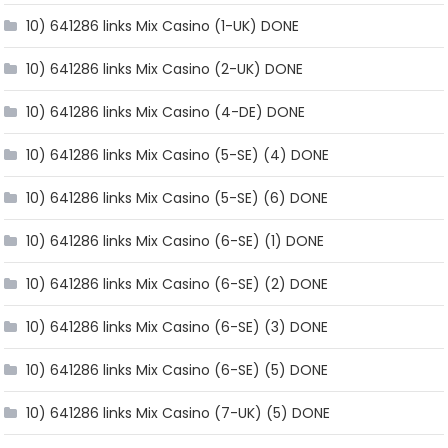
10) 641286 links Mix Casino (1-UK) DONE
10) 641286 links Mix Casino (2-UK) DONE
10) 641286 links Mix Casino (4-DE) DONE
10) 641286 links Mix Casino (5-SE) (4) DONE
10) 641286 links Mix Casino (5-SE) (6) DONE
10) 641286 links Mix Casino (6-SE) (1) DONE
10) 641286 links Mix Casino (6-SE) (2) DONE
10) 641286 links Mix Casino (6-SE) (3) DONE
10) 641286 links Mix Casino (6-SE) (5) DONE
10) 641286 links Mix Casino (7-UK) (5) DONE