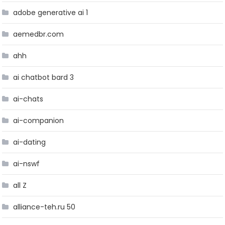
adobe generative ai 1
aemedbr.com
ahh
ai chatbot bard 3
ai-chats
ai-companion
ai-dating
ai-nswf
all Z
alliance-teh.ru 50