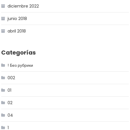
diciembre 2022
junio 2018
abril 2018
Categorías
! Без рубрики
002
01
02
04
1