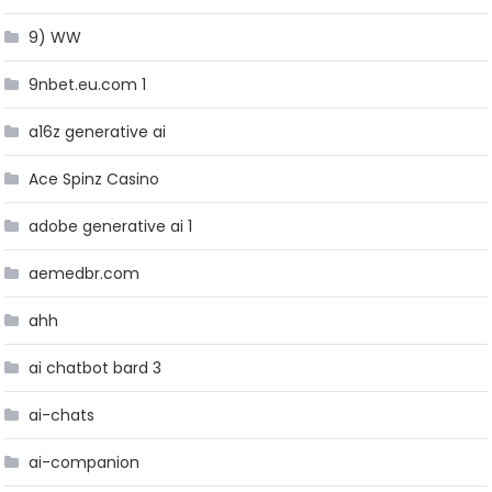
9) WW
9nbet.eu.com 1
a16z generative ai
Ace Spinz Casino
adobe generative ai 1
aemedbr.com
ahh
ai chatbot bard 3
ai-chats
ai-companion