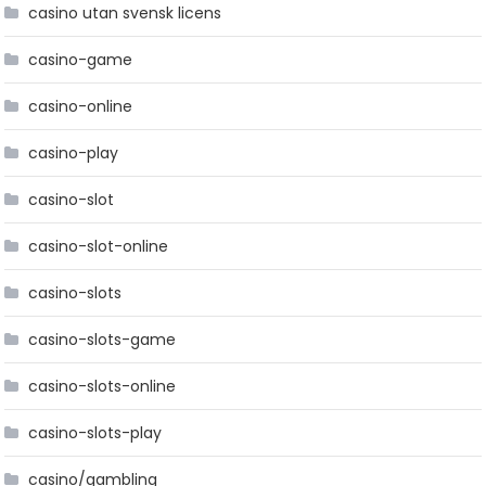
casino utan svensk licens
casino-game
casino-online
casino-play
casino-slot
casino-slot-online
casino-slots
casino-slots-game
casino-slots-online
casino-slots-play
casino/gambling