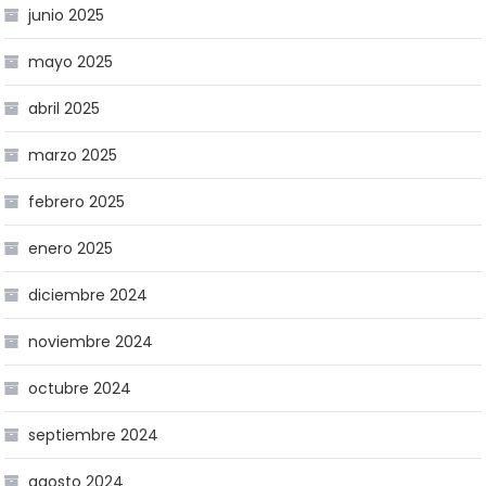
junio 2025
mayo 2025
abril 2025
marzo 2025
febrero 2025
enero 2025
diciembre 2024
noviembre 2024
octubre 2024
septiembre 2024
agosto 2024