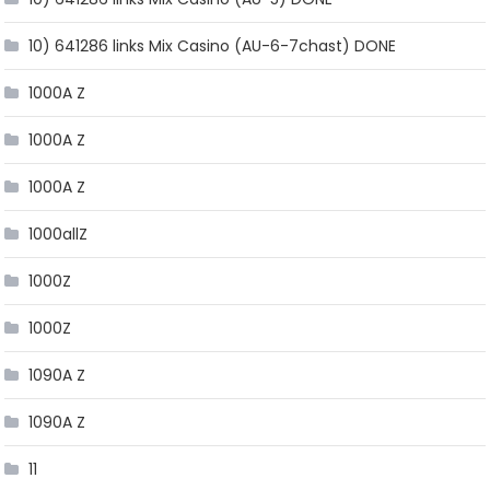
10) 641286 links Mix Casino (AU-6-7chast) DONE
1000A Z
1000A Z
1000A Z
1000allZ
1000Z
1000Z
1090A Z
1090A Z
11