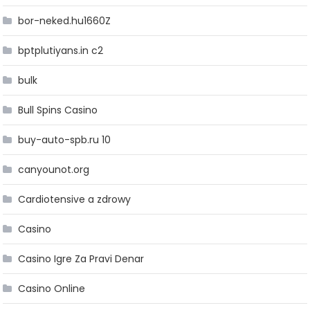
bor-neked.hu1660Z
bptplutiyans.in c2
bulk
Bull Spins Casino
buy-auto-spb.ru 10
canyounot.org
Cardiotensive a zdrowy
Casino
Casino Igre Za Pravi Denar
Casino Online