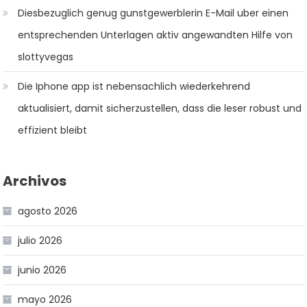
Diesbezuglich genug gunstgewerblerin E-Mail uber einen
entsprechenden Unterlagen aktiv angewandten Hilfe von
slottyvegas
Die Iphone app ist nebensachlich wiederkehrend
aktualisiert, damit sicherzustellen, dass die leser robust und
effizient bleibt
Archivos
agosto 2026
julio 2026
junio 2026
mayo 2026