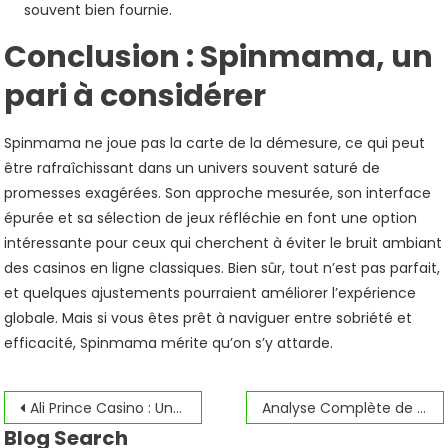
souvent bien fournie.
Conclusion : Spinmama, un
pari à considérer
Spinmama ne joue pas la carte de la démesure, ce qui peut
être rafraîchissant dans un univers souvent saturé de
promesses exagérées. Son approche mesurée, son interface
épurée et sa sélection de jeux réfléchie en font une option
intéressante pour ceux qui cherchent à éviter le bruit ambiant
des casinos en ligne classiques. Bien sûr, tout n’est pas parfait,
et quelques ajustements pourraient améliorer l’expérience
globale. Mais si vous êtes prêt à naviguer entre sobriété et
efficacité, Spinmama mérite qu’on s’y attarde.
Navegación
Ali Prince Casino : Une Aventure Ludique à la Croisée des Chemins
Analyse Complète de Lucky8 : Un Casino en Ligne à Découvrir
Blog Search