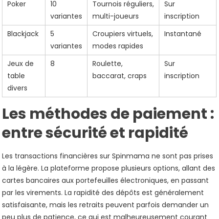
Poker
10
Tournois réguliers,
Sur
variantes
multi-joueurs
inscription
Blackjack
5
Croupiers virtuels,
Instantané
variantes
modes rapides
Jeux de
8
Roulette,
Sur
table
baccarat, craps
inscription
divers
Les méthodes de paiement :
entre sécurité et rapidité
Les transactions financières sur Spinmama ne sont pas prises
à la légère. La plateforme propose plusieurs options, allant des
cartes bancaires aux portefeuilles électroniques, en passant
par les virements. La rapidité des dépôts est généralement
satisfaisante, mais les retraits peuvent parfois demander un
peu plus de patience, ce qui est malheureusement courant