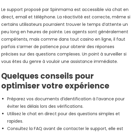
Le support proposé par Spinmama est accessible via chat en
direct, email et téléphone. La réactivité est correcte, même si
certains utilisateurs pourraient trouver le temps d’attente un
peu long en heures de pointe. Les agents sont généralement
compétents, mais comme dans tout casino en ligne, il faut
parfois s’armer de patience pour obtenir des réponses
précises sur des questions complexes. Un point à surveiller si
vous êtes du genre à vouloir une assistance immédiate.
Quelques conseils pour
optimiser votre expérience
Préparez vos documents d’identification à l’avance pour
éviter les délais lors des vérifications.
Utilisez le chat en direct pour des questions simples et
rapides.
Consultez la FAQ avant de contacter le support, elle est