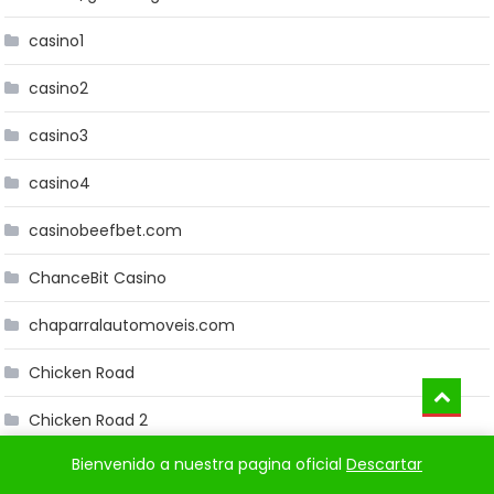
casino1
casino2
casino3
casino4
casinobeefbet.com
ChanceBit Casino
chaparralautomoveis.com
Chicken Road
Chicken Road 2
Bienvenido a nuestra pagina oficial
Descartar
chuchotezvous.ru