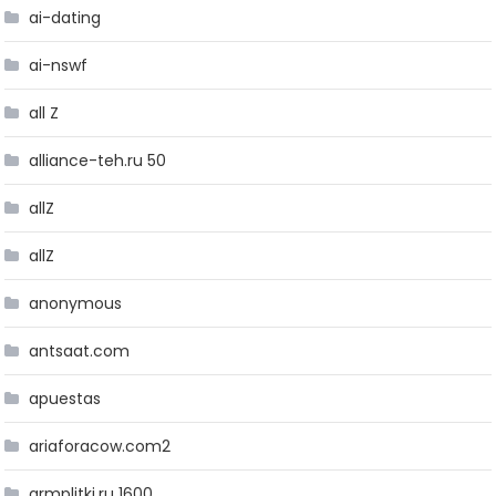
ai-dating
ai-nswf
all Z
alliance-teh.ru 50
allZ
allZ
anonymous
antsaat.com
apuestas
ariaforacow.com2
armplitki.ru 1600