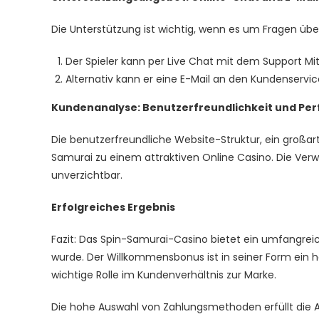
Die Unterstützung ist wichtig, wenn es um Fragen üb
Der Spieler kann per Live Chat mit dem Support Mi
Alternativ kann er eine E-Mail an den Kundenservi
Kundenanalyse: Benutzerfreundlichkeit und Pe
Die benutzerfreundliche Website-Struktur, ein großa
Samurai zu einem attraktiven Online Casino. Die Verwe
unverzichtbar.
Erfolgreiches Ergebnis
Fazit: Das Spin-Samurai-Casino bietet ein umfangreic
wurde. Der Willkommensbonus ist in seiner Form ein 
wichtige Rolle im Kundenverhältnis zur Marke.
Die hohe Auswahl von Zahlungsmethoden erfüllt die An