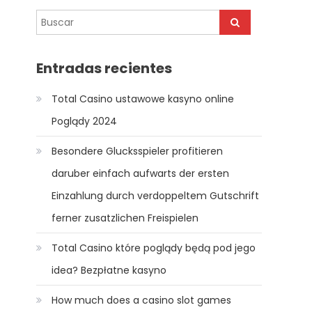
Entradas recientes
Total Casino ustawowe kasyno online
Poglądy 2024
Besondere Glucksspieler profitieren
daruber einfach aufwarts der ersten
Einzahlung durch verdoppeltem Gutschrift
ferner zusatzlichen Freispielen
Total Casino które poglądy będą pod jego
idea? Bezpłatne kasyno
How much does a casino slot games