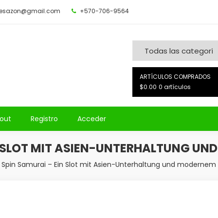
desazon@gmail.com
+570-706-9564
ARTÍCULOS COMPRADOS
$0.00
0 artículos
out
Registro
Acceder
N SLOT MIT ASIEN-UNTERHALTUNG UN
Spin Samurai – Ein Slot mit Asien-Unterhaltung und modernem 