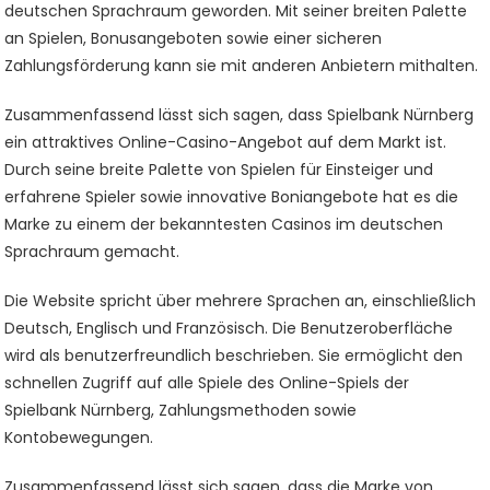
deutschen Sprachraum geworden. Mit seiner breiten Palette
an Spielen, Bonusangeboten sowie einer sicheren
Zahlungsförderung kann sie mit anderen Anbietern mithalten.
Zusammenfassend lässt sich sagen, dass Spielbank Nürnberg
ein attraktives Online-Casino-Angebot auf dem Markt ist.
Durch seine breite Palette von Spielen für Einsteiger und
erfahrene Spieler sowie innovative Boniangebote hat es die
Marke zu einem der bekanntesten Casinos im deutschen
Sprachraum gemacht.
Die Website spricht über mehrere Sprachen an, einschließlich
Deutsch, Englisch und Französisch. Die Benutzeroberfläche
wird als benutzerfreundlich beschrieben. Sie ermöglicht den
schnellen Zugriff auf alle Spiele des Online-Spiels der
Spielbank Nürnberg, Zahlungsmethoden sowie
Kontobewegungen.
Zusammenfassend lässt sich sagen, dass die Marke von