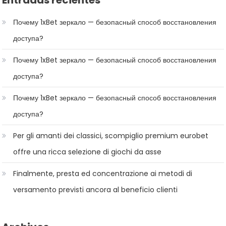
Entradas recientes
Почему 1xBet зеркало — безопасный способ восстановления
доступа?
Почему 1xBet зеркало — безопасный способ восстановления
доступа?
Почему 1xBet зеркало — безопасный способ восстановления
доступа?
Per gli amanti dei classici, scompiglio premium eurobet
offre una ricca selezione di giochi da asse
Finalmente, presta ed concentrazione ai metodi di
versamento previsti ancora al beneficio clienti