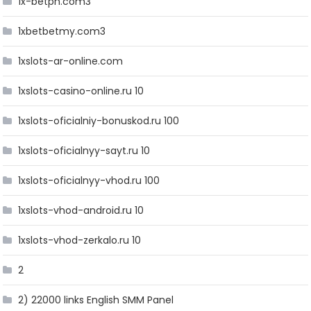
1x-betph.com3
1xbetbetmy.com3
1xslots-ar-online.com
1xslots-casino-online.ru 10
1xslots-oficialniy-bonuskod.ru 100
1xslots-oficialnyy-sayt.ru 10
1xslots-oficialnyy-vhod.ru 100
1xslots-vhod-android.ru 10
1xslots-vhod-zerkalo.ru 10
2
2) 22000 links English SMM Panel