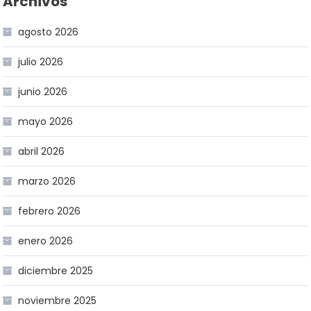
Archivos
agosto 2026
julio 2026
junio 2026
mayo 2026
abril 2026
marzo 2026
febrero 2026
enero 2026
diciembre 2025
noviembre 2025