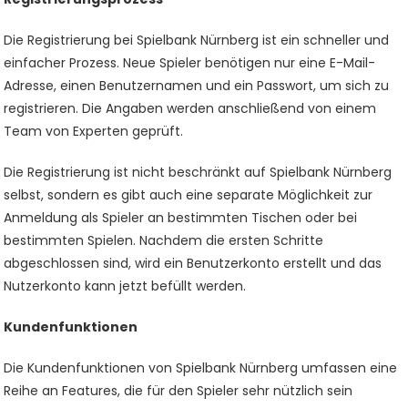
Die Registrierung bei Spielbank Nürnberg ist ein schneller und
einfacher Prozess. Neue Spieler benötigen nur eine E-Mail-
Adresse, einen Benutzernamen und ein Passwort, um sich zu
registrieren. Die Angaben werden anschließend von einem
Team von Experten geprüft.
Die Registrierung ist nicht beschränkt auf Spielbank Nürnberg
selbst, sondern es gibt auch eine separate Möglichkeit zur
Anmeldung als Spieler an bestimmten Tischen oder bei
bestimmten Spielen. Nachdem die ersten Schritte
abgeschlossen sind, wird ein Benutzerkonto erstellt und das
Nutzerkonto kann jetzt befüllt werden.
Kundenfunktionen
Die Kundenfunktionen von Spielbank Nürnberg umfassen eine
Reihe an Features, die für den Spieler sehr nützlich sein