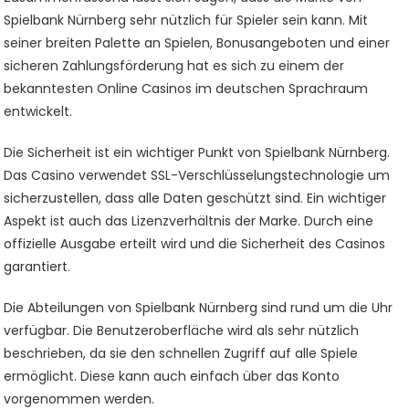
Spielbank Nürnberg sehr nützlich für Spieler sein kann. Mit
seiner breiten Palette an Spielen, Bonusangeboten und einer
sicheren Zahlungsförderung hat es sich zu einem der
bekanntesten Online Casinos im deutschen Sprachraum
entwickelt.
Die Sicherheit ist ein wichtiger Punkt von Spielbank Nürnberg.
Das Casino verwendet SSL-Verschlüsselungstechnologie um
sicherzustellen, dass alle Daten geschützt sind. Ein wichtiger
Aspekt ist auch das Lizenzverhältnis der Marke. Durch eine
offizielle Ausgabe erteilt wird und die Sicherheit des Casinos
garantiert.
Die Abteilungen von Spielbank Nürnberg sind rund um die Uhr
verfügbar. Die Benutzeroberfläche wird als sehr nützlich
beschrieben, da sie den schnellen Zugriff auf alle Spiele
ermöglicht. Diese kann auch einfach über das Konto
vorgenommen werden.