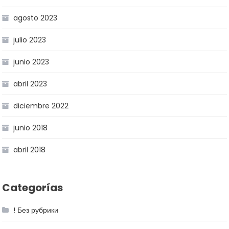
agosto 2023
julio 2023
junio 2023
abril 2023
diciembre 2022
junio 2018
abril 2018
Categorías
! Без рубрики