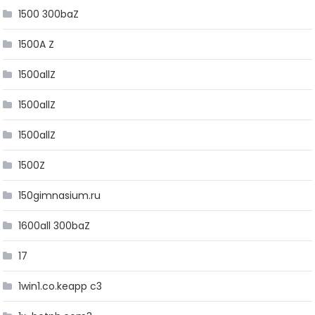
1500 300baZ
1500A Z
1500allZ
1500allZ
1500allZ
1500Z
150gimnasium.ru
1600all 300baZ
17
1win1.co.keapp c3