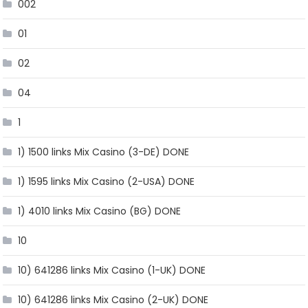
002
01
02
04
1
1) 1500 links Mix Casino (3-DE) DONE
1) 1595 links Mix Casino (2-USA) DONE
1) 4010 links Mix Casino (BG) DONE
10
10) 641286 links Mix Casino (1-UK) DONE
10) 641286 links Mix Casino (2-UK) DONE