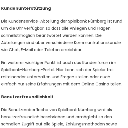
Kundenunterstützung
Die Kundenservice-Abteilung der Spielbank Nürnberg ist rund
um die Uhr verfügbar, so dass alle Anliegen und Fragen
schnellstmöglich beantwortet werden können. Die
Abteilungen sind über verschiedene Kommunikationskanäle
wie Chat, E-Mail oder Telefon erreichbar.
Ein weiterer wichtiger Punkt ist auch das Kundenforum im
Spielbank-Nürnberg-Portal. Hier kann sich der Spieler frei
miteinander unterhalten und Fragen stellen oder auch
einfach nur seine Erfahrungen mit dem Online Casino teilen.
Benutzerfreundlichkeit
Die Benutzeroberfläche von Spielbank Nürnberg wird als
benutzerfreundlich beschrieben und ermöglicht so den
schnellen Zugriff auf alle Spiele, Zahlungsmethoden sowie