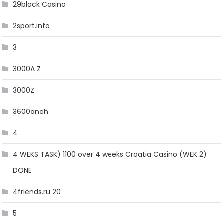
29black Casino
2sport.info
3
3000A Z
3000Z
3600anch
4
4 WEKS TASK) 1100 over 4 weeks Croatia Casino (WEK 2)
DONE
4friends.ru 20
5