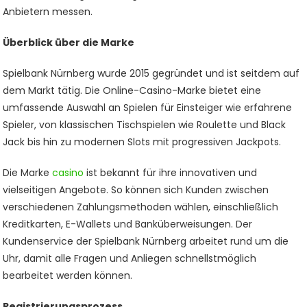
Anbietern messen.
Überblick über die Marke
Spielbank Nürnberg wurde 2015 gegründet und ist seitdem auf
dem Markt tätig. Die Online-Casino-Marke bietet eine
umfassende Auswahl an Spielen für Einsteiger wie erfahrene
Spieler, von klassischen Tischspielen wie Roulette und Black
Jack bis hin zu modernen Slots mit progressiven Jackpots.
Die Marke
casino
ist bekannt für ihre innovativen und
vielseitigen Angebote. So können sich Kunden zwischen
verschiedenen Zahlungsmethoden wählen, einschließlich
Kreditkarten, E-Wallets und Banküberweisungen. Der
Kundenservice der Spielbank Nürnberg arbeitet rund um die
Uhr, damit alle Fragen und Anliegen schnellstmöglich
bearbeitet werden können.
Registrierungsprozess