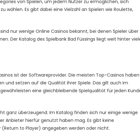
egories von Spielen, um jedem Nutzer zu ermöglichen, sich
wählen. Es gibt dabei eine Vielzahl an Spielen wie Roulette,
s sind nur wenige Online Casinos bekannt, bei denen Spieler über
n. Der Katalog des Spielbank Bad Füssings liegt weit hinter viel
asinos ist der Softwareprovider. Die meisten Top-Casinos haben
und setzen auf die Qualität ihrer Spiele. Das gilt auch im
ewährleisten eine gleichbleibende Spielqualität für jeden Kund
cht ganz überzeugend. Im Katalog finden sich nur einige wenige
der Anbieter hierfür genutzt haben mag. Es gibt keine
P (Return to Player) angegeben werden oder nicht.