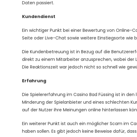
Daten passiert.
Kundendienst
Ein wichtiger Punkt bei einer Bewertung von Online-C
Seite oder Live-Chat sowie weitere Einstiegsorte wie
Die Kundenbetreuung ist in Bezug auf die Benutzererfa
direkt zu einem Mitarbeiter anzusprechen, wobei der
Die Reaktionszeit war jedoch nicht so schnell wie gew
Erfahrung
Die Spielererfahrung im Casino Bad Füssing ist in den 
Minderung der Spielanbieter und eines schlechten Ku
auf der Nutzer ihre Meinungen online hinterlassen kö
Ein weiterer Punkt ist auch ein möglicher Scam im Cas
haben sollen. Es gibt jedoch keine Beweise dafür, dass