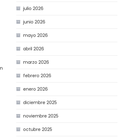
julio 2026
junio 2026
mayo 2026
abril 2026
marzo 2026
en
febrero 2026
enero 2026
diciembre 2025
noviembre 2025
octubre 2025