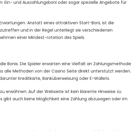
Ein- und Auszahlungsboni oder sogar spezielle Angebote für
Erwartungen. Anstatt eines attraktiven Start-Boni, ist die
utreffen und in der Regel unterliegt sie verschiedenen
ehmen einer Mindest-rotation des Spiels.
die Bonis. Die Spieler erwarten eine Vielfalt an Zahlungsmethod
ass alle Methoden von der Casino Seite direkt unterstützt werden.
arunter Kreditkarte, Banküberweisung oder E-Wallets.
 zu erwähnen: Auf der Webseite ist kein klarente Hinweise zu
Es gibt auch keine Möglichkeit eine Zahlung abzusagen oder im