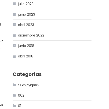
julio 2023
junio 2023
Q-
abril 2023
diciembre 2022
it
junio 2018
.
abril 2018
Categorías
,
! Без рубрики
002
das
01