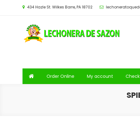
Saltar
434 Hazle St. Wilkes Barre, PA 18702
lechoneratoque
al
contenido
Order Online
My account
Check
SPI