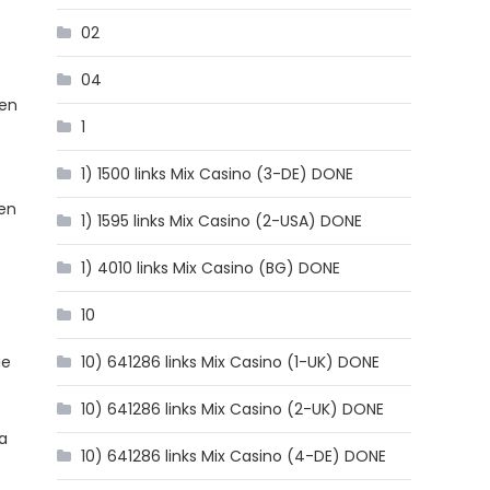
02
04
ten
1
1) 1500 links Mix Casino (3-DE) DONE
nen
1) 1595 links Mix Casino (2-USA) DONE
1) 4010 links Mix Casino (BG) DONE
10
ie
10) 641286 links Mix Casino (1-UK) DONE
10) 641286 links Mix Casino (2-UK) DONE
a
10) 641286 links Mix Casino (4-DE) DONE