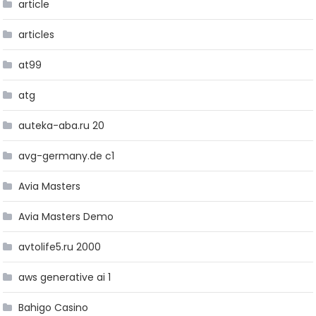
article
articles
at99
atg
auteka-aba.ru 20
avg-germany.de c1
Avia Masters
Avia Masters Demo
avtolife5.ru 2000
aws generative ai 1
Bahigo Casino