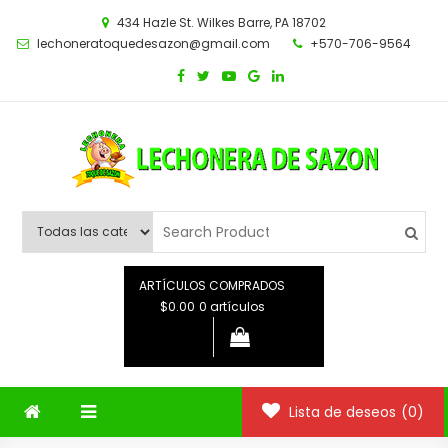
Saltar
434 Hazle St. Wilkes Barre, PA 18702
al
lechoneratoquedesazon@gmail.com
+570-706-9564
contenido
ARTÍCULOS COMPRADOS
$0.00
0 artículos
Lista de deseos
(0)