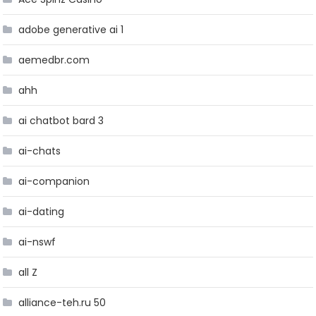
adobe generative ai 1
aemedbr.com
ahh
ai chatbot bard 3
ai-chats
ai-companion
ai-dating
ai-nswf
all Z
alliance-teh.ru 50