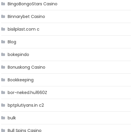
BingoBongoStars Casino
Binnarybet Casino
bisilplast.com c
Blog
bokepindo
Bonuskong Casino
Bookkeeping
bor-neked.hu1660Z
bptplutiyans.in c2
bulk
Bull Spins Casino