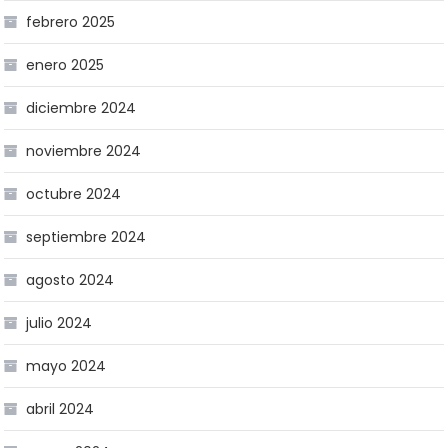
febrero 2025
enero 2025
diciembre 2024
noviembre 2024
octubre 2024
septiembre 2024
agosto 2024
julio 2024
mayo 2024
abril 2024