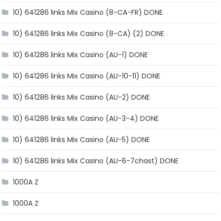
10) 641286 links Mix Casino (8-CA-FR) DONE
10) 641286 links Mix Casino (8-CA) (2) DONE
10) 641286 links Mix Casino (AU-1) DONE
10) 641286 links Mix Casino (AU-10-11) DONE
10) 641286 links Mix Casino (AU-2) DONE
10) 641286 links Mix Casino (AU-3-4) DONE
10) 641286 links Mix Casino (AU-5) DONE
10) 641286 links Mix Casino (AU-6-7chast) DONE
1000A Z
1000A Z