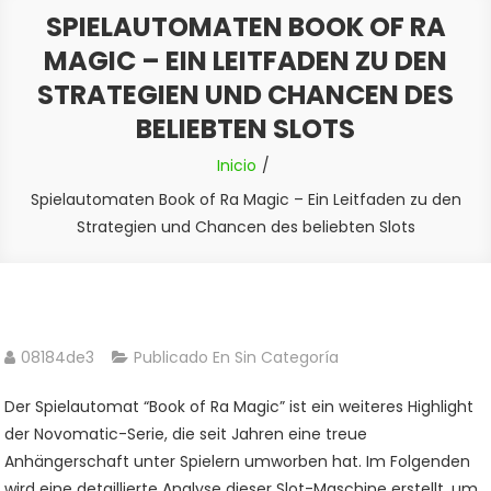
SPIELAUTOMATEN BOOK OF RA
MAGIC – EIN LEITFADEN ZU DEN
STRATEGIEN UND CHANCEN DES
BELIEBTEN SLOTS
Inicio
Spielautomaten Book of Ra Magic – Ein Leitfaden zu den
Strategien und Chancen des beliebten Slots
08184de3
Publicado En Sin Categoría
Der Spielautomat “Book of Ra Magic” ist ein weiteres Highlight
der Novomatic-Serie, die seit Jahren eine treue
Anhängerschaft unter Spielern umworben hat. Im Folgenden
wird eine detaillierte Analyse dieser Slot-Maschine erstellt, um