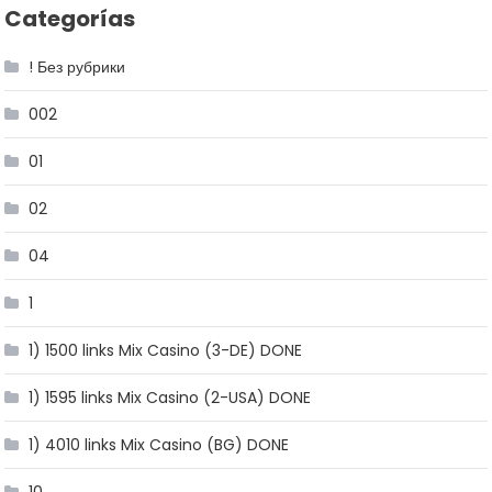
Categorías
! Без рубрики
002
01
02
04
1
1) 1500 links Mix Casino (3-DE) DONE
1) 1595 links Mix Casino (2-USA) DONE
1) 4010 links Mix Casino (BG) DONE