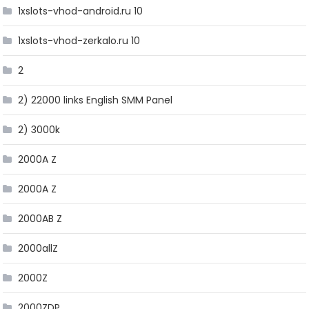
1xslots-vhod-android.ru 10
1xslots-vhod-zerkalo.ru 10
2
2) 22000 links English SMM Panel
2) 3000k
2000A Z
2000A Z
2000AB Z
2000allZ
2000Z
2000ZDP