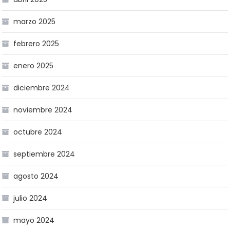
marzo 2025
febrero 2025
enero 2025
diciembre 2024
noviembre 2024
octubre 2024
septiembre 2024
agosto 2024
julio 2024
mayo 2024