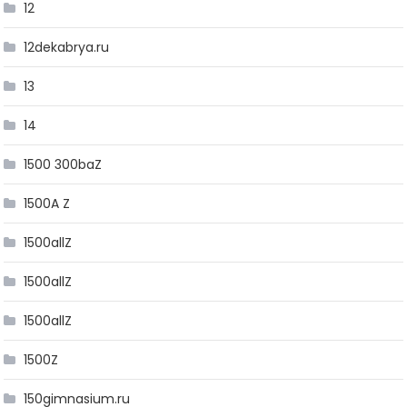
12
12dekabrya.ru
13
14
1500 300baZ
1500A Z
1500allZ
1500allZ
1500allZ
1500Z
150gimnasium.ru