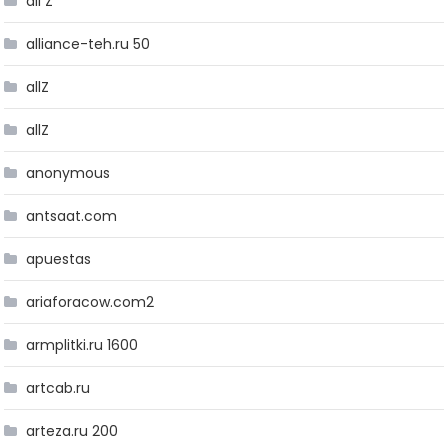
all Z
alliance-teh.ru 50
allZ
allZ
anonymous
antsaat.com
apuestas
ariaforacow.com2
armplitki.ru 1600
artcab.ru
arteza.ru 200