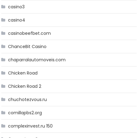
casino3
casino4
casinobeefbet.com
ChanceBit Casino
chaparralautomoveis.com
Chicken Road
Chicken Road 2
chuchotezvous.ru
comillapbs2.org
complexinvest.ru 150