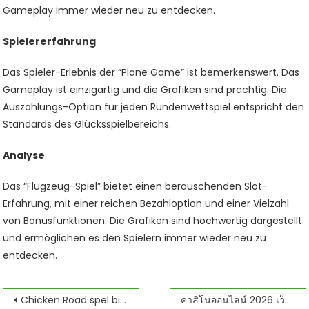
Gameplay immer wieder neu zu entdecken.
Spielererfahrung
Das Spieler-Erlebnis der “Plane Game” ist bemerkenswert. Das
Gameplay ist einzigartig und die Grafiken sind prächtig. Die
Auszahlungs-Option für jeden Rundenwettspiel entspricht den
Standards des Glücksspielbereichs.
Analyse
Das “Flugzeug-Spiel” bietet einen berauschenden Slot-
Erfahrung, mit einer reichen Bezahloption und einer Vielzahl
von Bonusfunktionen. Die Grafiken sind hochwertig dargestellt
und ermöglichen es den Spielern immer wieder neu zu
entdecken.
Navegación
Chicken Road spel bij online casino in Nederland Handleiding voor het spelen.2493
คาสิโนออนไลน์ 2026 เว็บใหม่มาแรง พร้อมรีวิวและลิงก์ล่าสุด