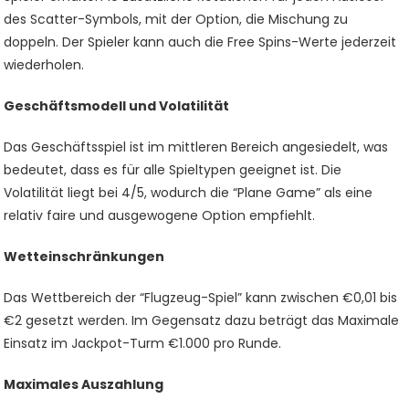
des Scatter-Symbols, mit der Option, die Mischung zu
doppeln. Der Spieler kann auch die Free Spins-Werte jederzeit
wiederholen.
Geschäftsmodell und Volatilität
Das Geschäftsspiel ist im mittleren Bereich angesiedelt, was
bedeutet, dass es für alle Spieltypen geeignet ist. Die
Volatilität liegt bei 4/5, wodurch die “Plane Game” als eine
relativ faire und ausgewogene Option empfiehlt.
Wetteinschränkungen
Das Wettbereich der “Flugzeug-Spiel” kann zwischen €0,01 bis
€2 gesetzt werden. Im Gegensatz dazu beträgt das Maximale
Einsatz im Jackpot-Turm €1.000 pro Runde.
Maximales Auszahlung