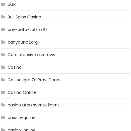
bulk
Bull Spins Casino
buy-auto-spb.ru 10
canyounot.org
Cardiotensive a zdrowy
Casino
Casino Igre Za Pravi Denar
Casino Online
casino utan svensk licens
casino-game
casino-online