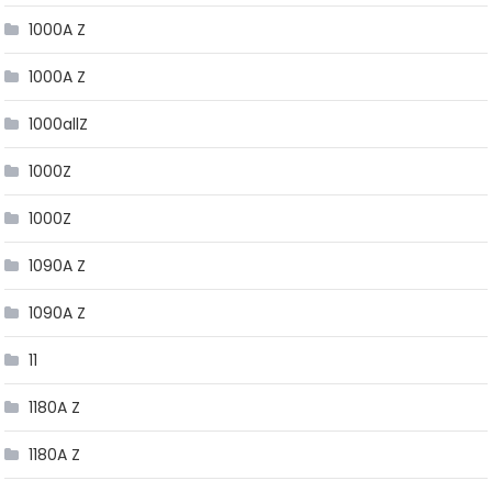
1000A Z
1000A Z
1000allZ
1000Z
1000Z
1090A Z
1090A Z
11
1180A Z
1180A Z