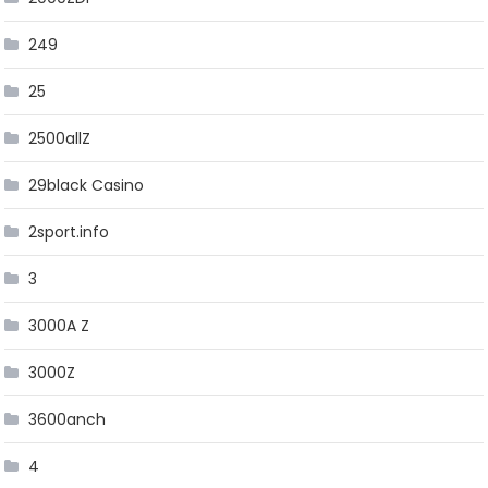
249
25
2500allZ
29black Casino
2sport.info
3
3000A Z
3000Z
3600anch
4