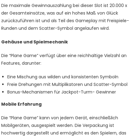
Die maximale Gewinnauszahlung bei dieser Slot ist 20.000 x
der Gesamteinsätze, was auf ein hohes Maß von Glück
zurückzuführen ist und als Teil des Gameplay mit Freispiele-
Runden und dem Scatter-Symbol angelaufen wird.
Gehäuse und Spielmechanik
Die “Plane Game” verfügt über eine reichhaltige Vielzahl an
Features, darunter:
Eine Mischung aus wilden und konsistenten Symboln
Freie Drehungen mit Multiplikatoren und Scatter-Symbol
Bonus-Mechanismen für Jackpot-Turm- Gewinner
Mobile Erfahrung
Die “Plane Game” kann von jedem Gerät, einschließlich
Mobilgeräten, ausgespielt werden. Die Verpackung ist
hochwertig dargestellt und ermöglicht es den Spielern, das