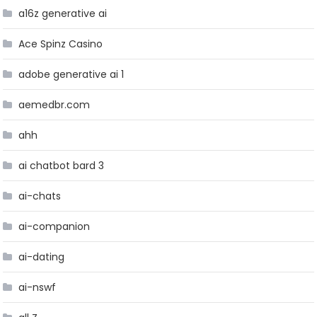
a16z generative ai
Ace Spinz Casino
adobe generative ai 1
aemedbr.com
ahh
ai chatbot bard 3
ai-chats
ai-companion
ai-dating
ai-nswf