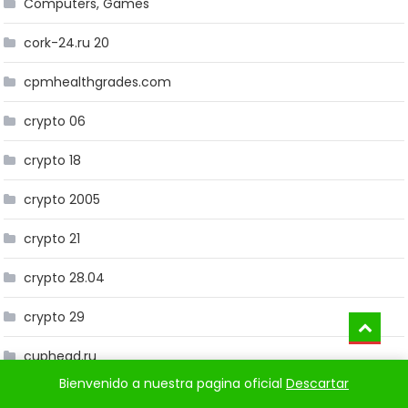
Computers, Games
cork-24.ru 20
cpmhealthgrades.com
crypto 06
crypto 18
crypto 2005
crypto 21
crypto 28.04
crypto 29
cuphead.ru
Bienvenido a nuestra pagina oficial
Descartar
curlrinting.com2