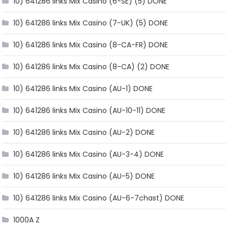
10) 641286 links Mix Casino (6-SE) (5) DONE
10) 641286 links Mix Casino (7-UK) (5) DONE
10) 641286 links Mix Casino (8-CA-FR) DONE
10) 641286 links Mix Casino (8-CA) (2) DONE
10) 641286 links Mix Casino (AU-1) DONE
10) 641286 links Mix Casino (AU-10-11) DONE
10) 641286 links Mix Casino (AU-2) DONE
10) 641286 links Mix Casino (AU-3-4) DONE
10) 641286 links Mix Casino (AU-5) DONE
10) 641286 links Mix Casino (AU-6-7chast) DONE
1000A Z