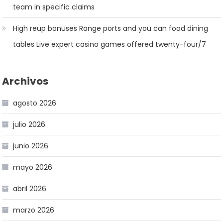
team in specific claims
High reup bonuses Range ports and you can food dining
tables Live expert casino games offered twenty-four/7
Archivos
agosto 2026
julio 2026
junio 2026
mayo 2026
abril 2026
marzo 2026