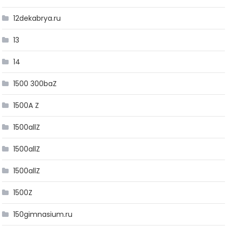
12dekabrya.ru
13
14
1500 300baZ
1500A Z
1500allZ
1500allZ
1500allZ
1500Z
150gimnasium.ru