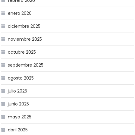
febrero 2026
enero 2026
diciembre 2025
noviembre 2025
octubre 2025
septiembre 2025
agosto 2025
julio 2025
junio 2025
mayo 2025
abril 2025