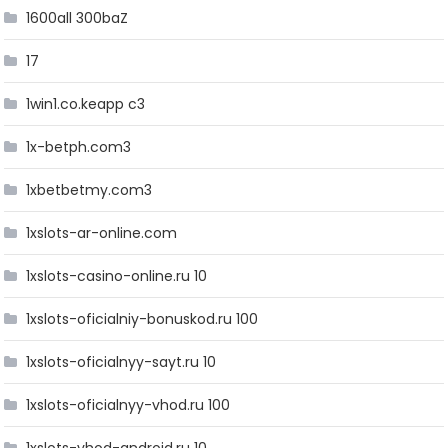
1600all 300baZ
17
1win1.co.keapp c3
1x-betph.com3
1xbetbetmy.com3
1xslots-ar-online.com
1xslots-casino-online.ru 10
1xslots-oficialniy-bonuskod.ru 100
1xslots-oficialnyy-sayt.ru 10
1xslots-oficialnyy-vhod.ru 100