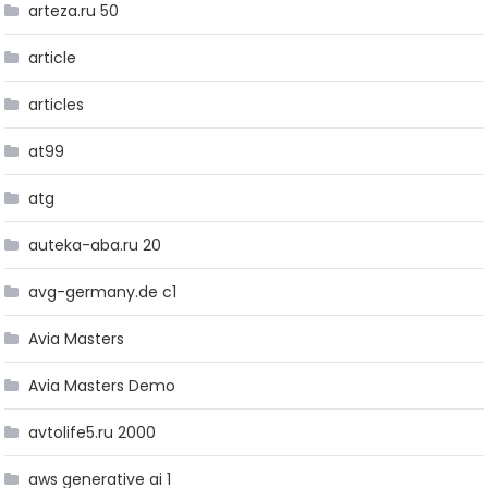
arteza.ru 50
article
articles
at99
atg
auteka-aba.ru 20
avg-germany.de c1
Avia Masters
Avia Masters Demo
avtolife5.ru 2000
aws generative ai 1