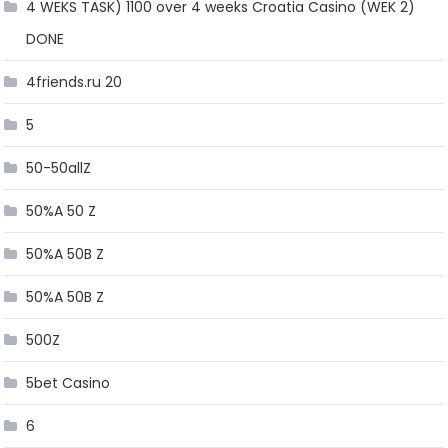
4 WEKS TASK) 1100 over 4 weeks Croatia Casino (WEK 2)
DONE
4friends.ru 20
5
50-50allZ
50%A 50 Z
50%A 50B Z
50%A 50B Z
500Z
5bet Casino
6