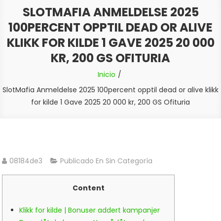
SLOTMAFIA ANMELDELSE 2025
100PERCENT OPPTIL DEAD OR ALIVE
KLIKK FOR KILDE 1 GAVE 2025 20 000
KR, 200 GS OFITURIA
Inicio
SlotMafia Anmeldelse 2025 100percent opptil dead or alive klikk
for kilde 1 Gave 2025 20 000 kr, 200 GS Ofituria
08184de3
Publicado En Sin Categoría
Content
Klikk for kilde | Bonuser addert kampanjer