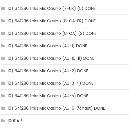
10) 641286 links Mix Casino (7-UK) (5) DONE
10) 641286 links Mix Casino (8-CA-FR) DONE
10) 641286 links Mix Casino (8-CA) (2) DONE
10) 641286 links Mix Casino (AU-1) DONE
10) 641286 links Mix Casino (AU-10-11) DONE
10) 641286 links Mix Casino (AU-2) DONE
10) 641286 links Mix Casino (AU-3-4) DONE
10) 641286 links Mix Casino (AU-5) DONE
10) 641286 links Mix Casino (AU-6-7chast) DONE
1000A Z