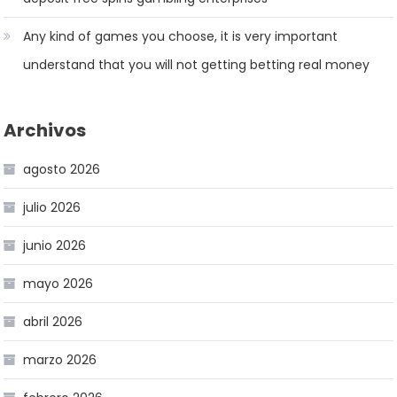
Any kind of games you choose, it is very important
understand that you will not getting betting real money
Archivos
agosto 2026
julio 2026
junio 2026
mayo 2026
abril 2026
marzo 2026