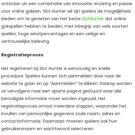
ontstaan uit een combinatie van innovatie, ervaring en passie
voor online gokken. Slot Hunter wil zijn spelers de mogelijkheid
bieden om te genieten van het beste
SlotHunter
dat online
gokspellen hebben te bieden, met inbegrip van vele soorten
spellen, hoge winstpercentages en een veilige en
vertrouwelijke beleving.
Registratieproces
Het registreren bij Slot Hunter is eenvoudig en snelle
procedure. Spelers kunnen zich aanmelden door naar de
website te gaan en op “Aanmelden” te klikken. Daarop worden
ze vervolgens naar een aparte pagina gestuurd waar alle
benodigde informatie moet worden ingevuld. Het
registratieproces omvat meerdere stappen, waaronder het
invullen van persoonlijke gegevens zoals naam, adres en
contactinformatie. Daarnaast moeten spelers ook hun
gebruikersnaam en wachtwoord selecteren.