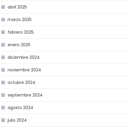
abril 2025
marzo 2025
febrero 2025
enero 2025
diciembre 2024
noviembre 2024
octubre 2024
septiembre 2024
agosto 2024
julio 2024