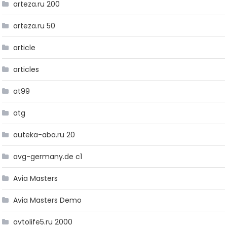
arteza.ru 200
arteza.ru 50
article
articles
at99
atg
auteka-aba.ru 20
avg-germany.de c1
Avia Masters
Avia Masters Demo
avtolife5.ru 2000