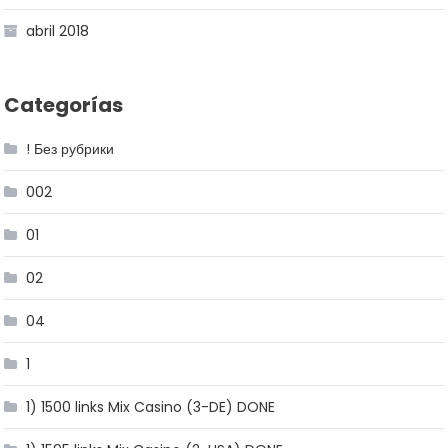
abril 2018
Categorías
! Без рубрики
002
01
02
04
1
1) 1500 links Mix Casino (3-DE) DONE