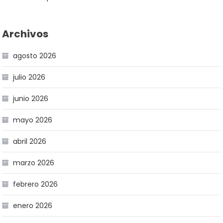
Archivos
agosto 2026
julio 2026
junio 2026
mayo 2026
abril 2026
marzo 2026
febrero 2026
enero 2026