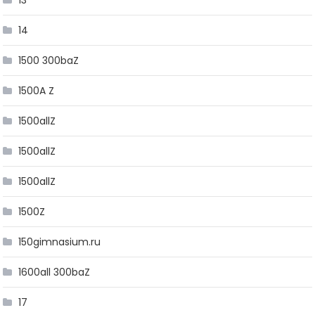
14
1500 300baZ
1500A Z
1500allZ
1500allZ
1500allZ
1500Z
150gimnasium.ru
1600all 300baZ
17