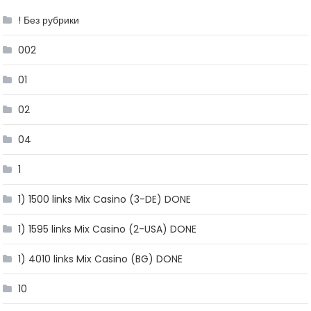
! Без рубрики
002
01
02
04
1
1) 1500 links Mix Casino (3-DE) DONE
1) 1595 links Mix Casino (2-USA) DONE
1) 4010 links Mix Casino (BG) DONE
10