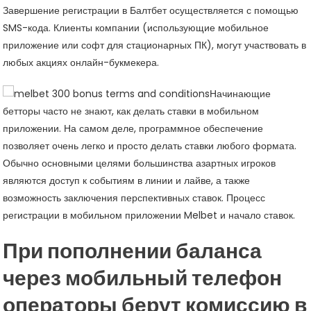
Завершение регистрации в Балтбет осуществляется с помощью
SMS-кода. Клиенты компании (использующие мобильное
приложение или софт для стационарных ПК), могут участвовать в
любых акциях онлайн-букмекера.
Начинающие
бетторы часто не знают, как делать ставки в мобильном
приложении. На самом деле, программное обеспечение
позволяет очень легко и просто делать ставки любого формата.
Обычно основными целями большинства азартных игроков
являются доступ к событиям в линии и лайве, а также
возможность заключения перспективных ставок. Процесс
регистрации в мобильном приложении Melbet и начало ставок.
При пополнении баланса
через мобильный телефон
операторы берут комиссию в