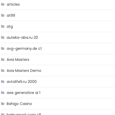
articles
at99
atg
auteka-aba.ru 20
avg-germany.de c1
Avia Masters
Avia Masters Demo
avtolife5.ru 2000
aws generative ai 1
Bahigo Casino
bajisupport.com c5