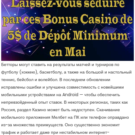
Бетторы могут ставить на результаты матчей и турниров по
футболу (хоккею), баскетболу, а также на большой и настольный
теннис, бейсбол и волейбол. В последнем обновлении
исправлены ошибки и улучшена совместимость с новейшими
мобильными устройствами на Android — чтобы обеспечить
непревзойденный опыт ставок. В некоторых регионах, таких как
Россия, раздел Казино может быть недоступен. Скачивание
мобильного приложения Мелбет на ПК или телефон оправдано
из-за множества преимуществ. Оно существенно экономит
трафик и работает даже при нестабильном интернет-