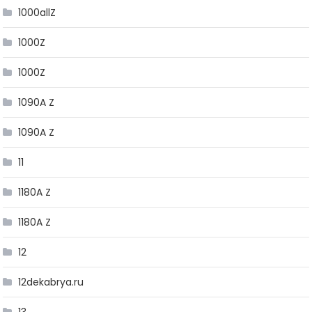
1000allZ
1000Z
1000Z
1090A Z
1090A Z
11
1180A Z
1180A Z
12
12dekabrya.ru
13