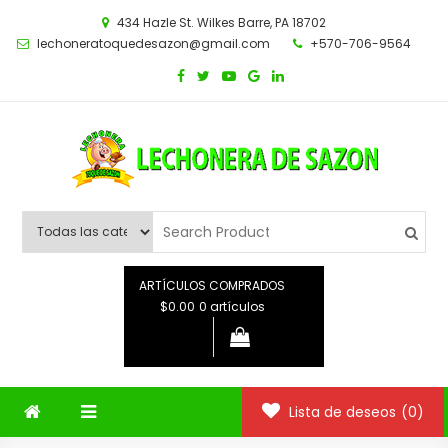
Saltar
434 Hazle St. Wilkes Barre, PA 18702
al
lechoneratoquedesazon@gmail.com
+570-706-9564
contenido
ARTÍCULOS COMPRADOS
$0.00
0 artículos
Lista de deseos
(0)