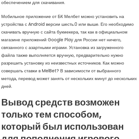
обеспечением для скачивания.
Мобильное приложение от БК Мелбет можно установить на
устройства с Android версии шесть.0 или выше. Его необходимо
скачивать вручную с сайта букмекера, так как в официальном
магазине приложений Google Play для России нет ничего,
связанного с азартными играми. Установка из загруженного
файла также выполняется вручную, предварительно нужно
разрешить установку из неизвестных источников. Как можно
совершать ставки в MelBet? В зависимости от выбранного
метода, перевод может занять от нескольких минут до нескольких
дней.
Вывод средств возможен
только тем способом,
который был использован
для пополнения игрового