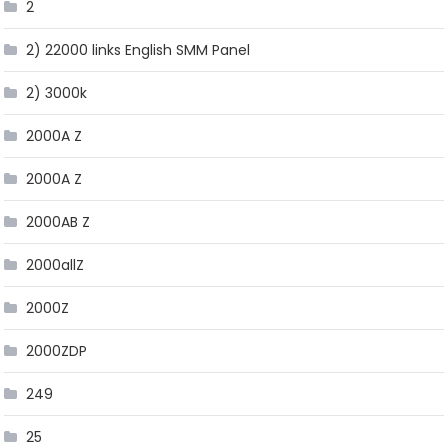
2
2) 22000 links English SMM Panel
2) 3000k
2000A Z
2000A Z
2000AB Z
2000allZ
2000Z
2000ZDP
249
25