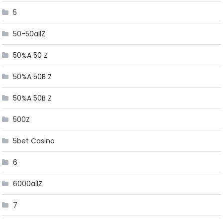
5
50-50allZ
50%A 50 Z
50%A 50B Z
50%A 50B Z
500Z
5bet Casino
6
6000allZ
7