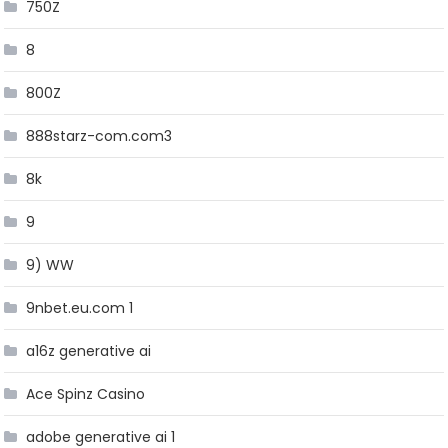
750Z
8
800Z
888starz-com.com3
8k
9
9) WW
9nbet.eu.com 1
a16z generative ai
Ace Spinz Casino
adobe generative ai 1