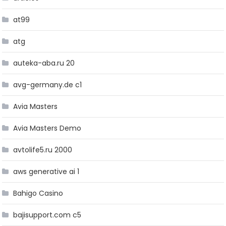
at99
atg
auteka-aba.ru 20
avg-germany.de c1
Avia Masters
Avia Masters Demo
avtolife5.ru 2000
aws generative ai 1
Bahigo Casino
bajisupport.com c5