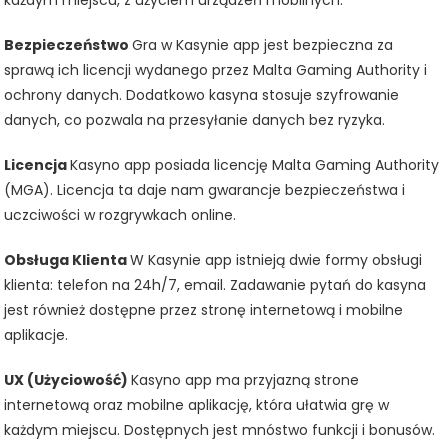
każdym miejscu, z użyciem urządzeń mobilnych.
Bezpieczeństwo
Gra w Kasynie app jest bezpieczna za
sprawą ich licencji wydanego przez Malta Gaming Authority i
ochrony danych. Dodatkowo kasyna stosuje szyfrowanie
danych, co pozwala na przesyłanie danych bez ryzyka.
Licencja
Kasyno app posiada licencję Malta Gaming Authority
(MGA). Licencja ta daje nam gwarancje bezpieczeństwa i
uczciwości w rozgrywkach online.
Obsługa Klienta
W Kasynie app istnieją dwie formy obsługi
klienta: telefon na 24h/7, email. Zadawanie pytań do kasyna
jest również dostępne przez stronę internetową i mobilne
aplikacje.
UX (Użyciowość)
Kasyno app ma przyjazną strone
internetową oraz mobilne aplikację, która ułatwia grę w
każdym miejscu. Dostępnych jest mnóstwo funkcji i bonusów.