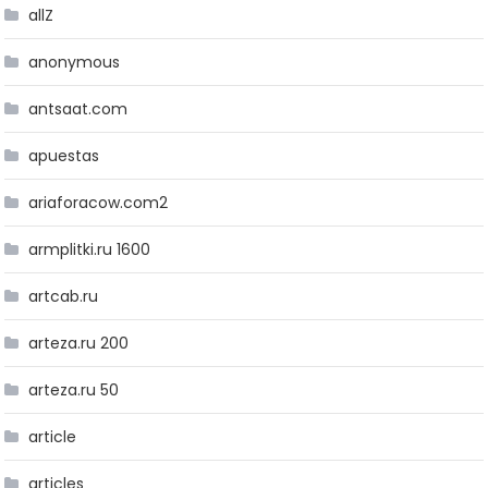
allZ
anonymous
antsaat.com
apuestas
ariaforacow.com2
armplitki.ru 1600
artcab.ru
arteza.ru 200
arteza.ru 50
article
articles