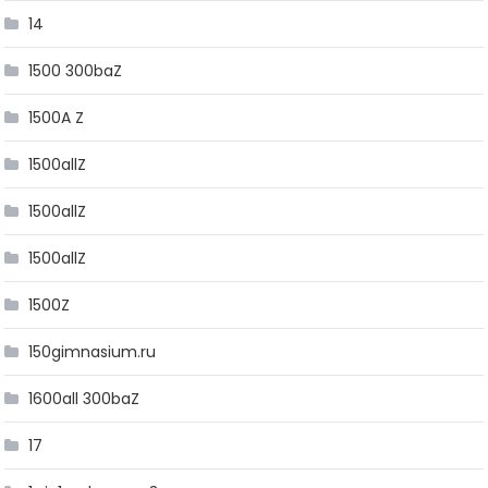
14
1500 300baZ
1500A Z
1500allZ
1500allZ
1500allZ
1500Z
150gimnasium.ru
1600all 300baZ
17