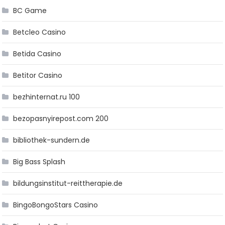
BC Game
Betcleo Casino
Betida Casino
Betitor Casino
bezhinternat.ru 100
bezopasnyirepost.com 200
bibliothek-sundern.de
Big Bass Splash
bildungsinstitut-reittherapie.de
BingoBongoStars Casino